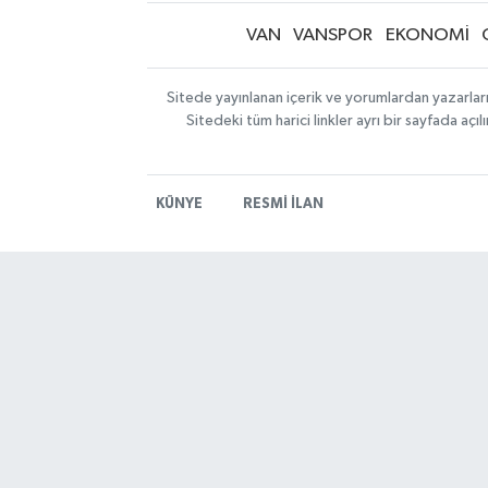
VAN
VANSPOR
EKONOMİ
Sitede yayınlanan içerik ve yorumlardan yazarlar
Sitedeki tüm harici linkler ayrı bir sayfada aç
KÜNYE
RESMİ İLAN