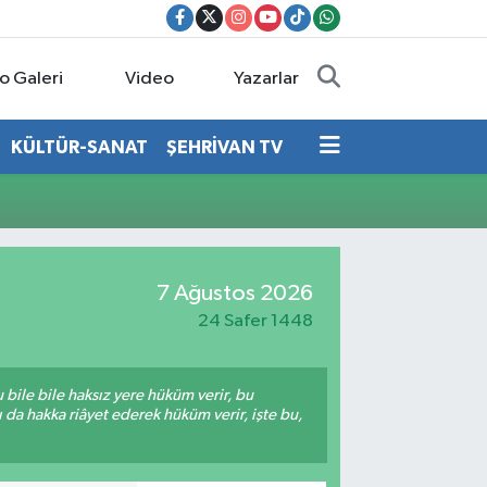
o Galeri
Video
Yazarlar
KÜLTÜR-SANAT
ŞEHRİVAN TV
7 Ağustos 2026
24 Safer 1448
bile bile haksız yere hüküm verir, bu
da hakka riâyet ederek hüküm verir, işte bu,