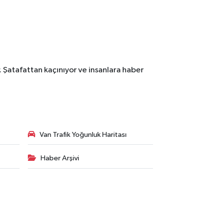
. Şatafattan kaçınıyor ve insanlara haber
Van Trafik Yoğunluk Haritası
Haber Arşivi