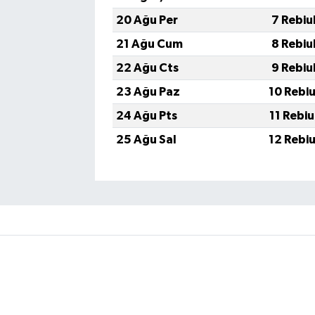
20 Ağu Per
7 Rebiu
21 Ağu Cum
8 Rebiu
22 Ağu Cts
9 Rebiu
23 Ağu Paz
10 Rebi
24 Ağu Pts
11 Rebi
25 Ağu Sal
12 Rebi