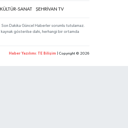
KÜLTÜR-SANAT
ŞEHRİVAN TV
i | Son Dakika Güncel Haberler sorumlu tutulamaz.
zın kaynak gösterilse dahi, herhangi bir ortamda
Haber Yazılımı
:
TE Bilişim
| Copyright © 2026