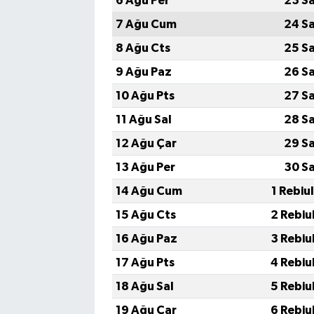
6 Ağu Per
23 S
7 Ağu Cum
24 S
8 Ağu Cts
25 S
9 Ağu Paz
26 S
10 Ağu Pts
27 S
11 Ağu Sal
28 S
12 Ağu Çar
29 S
13 Ağu Per
30 S
14 Ağu Cum
1 Rebiu
15 Ağu Cts
2 Rebiu
16 Ağu Paz
3 Rebiu
17 Ağu Pts
4 Rebiu
18 Ağu Sal
5 Rebiu
19 Ağu Çar
6 Rebiu