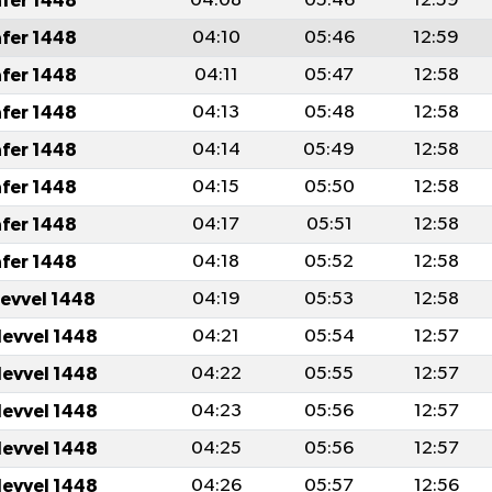
afer 1448
04:08
05:46
12:59
afer 1448
04:10
05:46
12:59
afer 1448
04:11
05:47
12:58
afer 1448
04:13
05:48
12:58
afer 1448
04:14
05:49
12:58
afer 1448
04:15
05:50
12:58
afer 1448
04:17
05:51
12:58
afer 1448
04:18
05:52
12:58
levvel 1448
04:19
05:53
12:58
levvel 1448
04:21
05:54
12:57
levvel 1448
04:22
05:55
12:57
levvel 1448
04:23
05:56
12:57
levvel 1448
04:25
05:56
12:57
levvel 1448
04:26
05:57
12:56