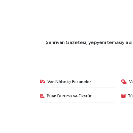
Şehrivan Gazetesi, yepyeni temasıyla siz
Van Nöbetçi Eczaneler
V
Puan Durumu ve Fikstür
Tü