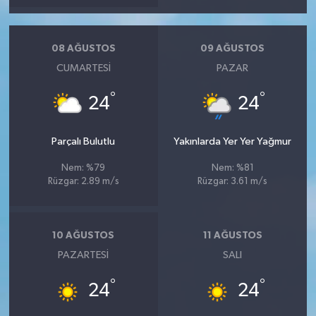
08 AĞUSTOS
09 AĞUSTOS
CUMARTESI
PAZAR
°
°
24
24
Parçalı Bulutlu
Yakınlarda Yer Yer Yağmur
Nem: %79
Nem: %81
Rüzgar: 2.89 m/s
Rüzgar: 3.61 m/s
10 AĞUSTOS
11 AĞUSTOS
PAZARTESI
SALI
°
°
24
24