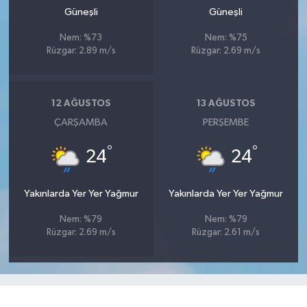
Güneşli
Güneşli
Nem: %73
Nem: %75
Rüzgar: 2.89 m/s
Rüzgar: 2.69 m/s
12 AĞUSTOS
13 AĞUSTOS
ÇARŞAMBA
PERŞEMBE
°
°
24
24
Yakınlarda Yer Yer Yağmur
Yakınlarda Yer Yer Yağmur
Nem: %79
Nem: %79
Rüzgar: 2.69 m/s
Rüzgar: 2.61 m/s