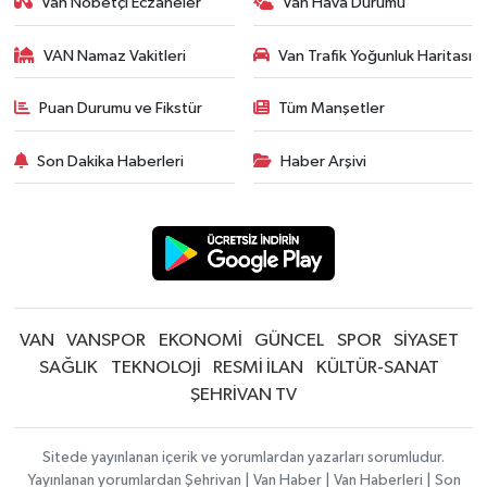
Van Nöbetçi Eczaneler
Van Hava Durumu
VAN Namaz Vakitleri
Van Trafik Yoğunluk Haritası
Puan Durumu ve Fikstür
Tüm Manşetler
Son Dakika Haberleri
Haber Arşivi
VAN
VANSPOR
EKONOMİ
GÜNCEL
SPOR
SİYASET
SAĞLIK
TEKNOLOJİ
RESMİ İLAN
KÜLTÜR-SANAT
ŞEHRİVAN TV
Sitede yayınlanan içerik ve yorumlardan yazarları sorumludur.
Yayınlanan yorumlardan Şehrivan | Van Haber | Van Haberleri | Son