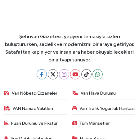
Şehrivan Gazetesi, yepyeni temasıyla sizleri
buluştururken, sadelik ve modernizmi bir araya getiriyor.
Şatafattan kaçınıyor ve insanlara haber okuyabilecekleri
bir altyapı sunuyor.
Van Nöbetçi Eczaneler
Van Hava Durumu
VAN Namaz Vakitleri
Van Trafik Yoğunluk Haritası
Puan Durumu ve Fikstür
Tüm Manşetler
Son Dakika Haberleri
Haber Arşivi