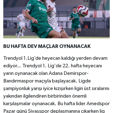
BU HAFTA DEV MAÇLAR OYNANACAK
Trendyol 1.Lig’de heyecan kaldığı yerden devam
ediyor… Trendyol 1. Lig'de 22. hafta heyecanı
yarın oynanacak olan Adana Demirspor-
Bandırmaspor maçıyla başlayacak. Ligde
şampiyonluk yarışı iyice kızışırken ligin üst sıralarını
yakından ilgilendiren birbirinden önemli
karşılaşmalar oynanacak. Bu hafta lider Amedspor
Pazar günü Sivasspor deplasmanına çıkarken lig