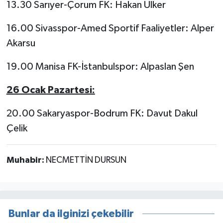
13.30 Sarıyer-Çorum FK: Hakan Ülker
16.00 Sivasspor-Amed Sportif Faaliyetler: Alper
Akarsu
19.00 Manisa FK-İstanbulspor: Alpaslan Şen
26 Ocak Pazartesi:
20.00 Sakaryaspor-Bodrum FK: Davut Dakul
Çelik
Muhabir:
NECMETTİN DURSUN
Bunlar da ilginizi çekebilir