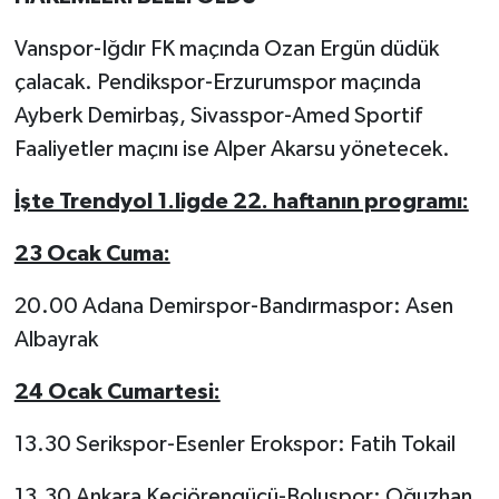
Vanspor-Iğdır FK maçında Ozan Ergün düdük
çalacak. Pendikspor-Erzurumspor maçında
Ayberk Demirbaş, Sivasspor-Amed Sportif
Faaliyetler maçını ise Alper Akarsu yönetecek.
İşte Trendyol 1.ligde 22. haftanın programı:
23 Ocak Cuma:
20.00 Adana Demirspor-Bandırmaspor: Asen
Albayrak
24 Ocak Cumartesi:
13.30 Serikspor-Esenler Erokspor: Fatih Tokail
13.30 Ankara Keçiörengücü-Boluspor: Oğuzhan