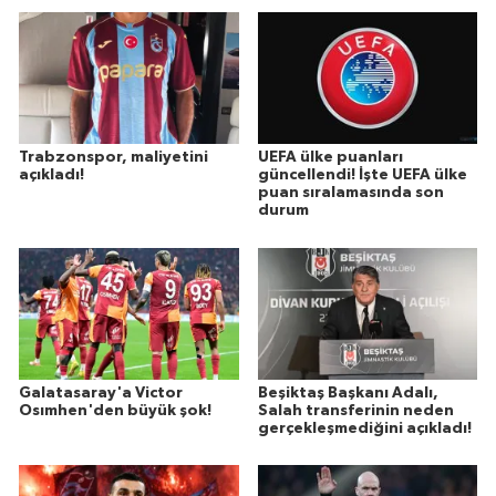
Trabzonspor, maliyetini
UEFA ülke puanları
açıkladı!
güncellendi! İşte UEFA ülke
puan sıralamasında son
durum
Galatasaray'a Victor
Beşiktaş Başkanı Adalı,
Osımhen'den büyük şok!
Salah transferinin neden
gerçekleşmediğini açıkladı!