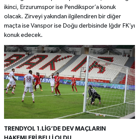
ikinci, Erzurumspor ise Pendikspor’a konuk
olacak. Zirveyi yakından ilgilendiren bir diğer
maçta ise Vanspor ise Doğu derbisinde Iğdır FK’yı
konuk edecek.
TRENDYOL 1.LİG’DE DEV MAÇLARIN
HAKEMLERİ BELLİ OLDU