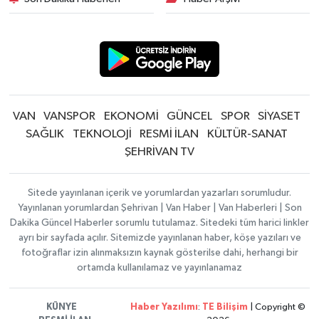
VAN
VANSPOR
EKONOMİ
GÜNCEL
SPOR
SİYASET
SAĞLIK
TEKNOLOJİ
RESMİ İLAN
KÜLTÜR-SANAT
ŞEHRİVAN TV
Sitede yayınlanan içerik ve yorumlardan yazarları sorumludur.
Yayınlanan yorumlardan Şehrivan | Van Haber | Van Haberleri | Son
Dakika Güncel Haberler sorumlu tutulamaz. Sitedeki tüm harici linkler
ayrı bir sayfada açılır. Sitemizde yayınlanan haber, köşe yazıları ve
fotoğraflar izin alınmaksızın kaynak gösterilse dahi, herhangi bir
ortamda kullanılamaz ve yayınlanamaz
KÜNYE
Haber Yazılımı
:
TE Bilişim
| Copyright ©