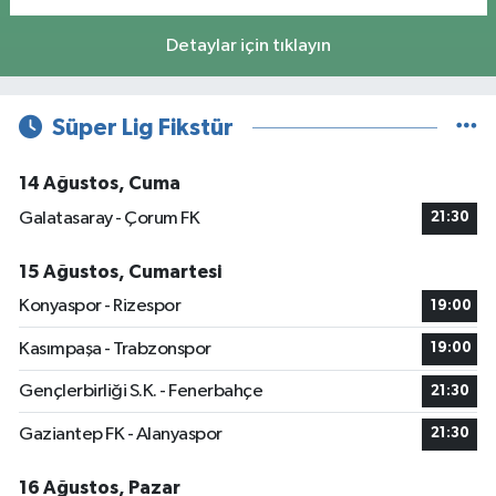
Detaylar için tıklayın
Süper Lig Fikstür
14 Ağustos, Cuma
Galatasaray - Çorum FK
21:30
15 Ağustos, Cumartesi
Konyaspor - Rizespor
19:00
Kasımpaşa - Trabzonspor
19:00
Gençlerbirliği S.K. - Fenerbahçe
21:30
Gaziantep FK - Alanyaspor
21:30
16 Ağustos, Pazar