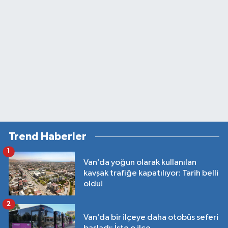
Trend Haberler
1
Van’da yoğun olarak kullanılan
kavşak trafiğe kapatılıyor: Tarih belli
oldu!
2
Van’da bir ilçeye daha otobüs seferi