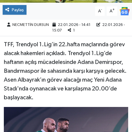
Paylaş
-
+
A
A
NECMETTİN DURSUN
22.01.2026 - 14:41
22.01.2026 -
15:07
1
TFF, Trendyol 1.Lig’in 22.hafta maçlarında görev
alacak hakemleri açıkladı. Trendyol 1.Lig’de
haftanın açılış mücadelesinde Adana Demirspor,
Bandırmaspor ile sahasında karşı karşıya gelecek.
Asen Albayrak’ın görev alacağı maç Yeni Adana
Stadı'nda oynanacak ve karşılaşma 20.00’de
başlayacak.