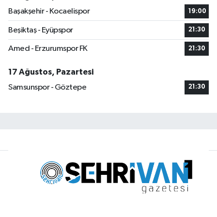
Başakşehir - Kocaelispor
19:00
Beşiktaş - Eyüpspor
21:30
Amed - Erzurumspor FK
21:30
17 Ağustos, Pazartesi
Samsunspor - Göztepe
21:30