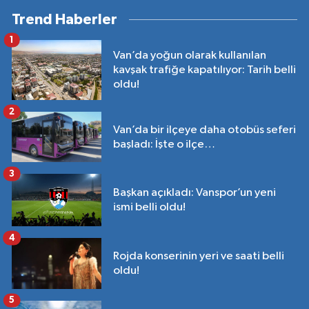
Trend Haberler
1
Van’da yoğun olarak kullanılan
kavşak trafiğe kapatılıyor: Tarih belli
oldu!
2
Van’da bir ilçeye daha otobüs seferi
başladı: İşte o ilçe…
3
Başkan açıkladı: Vanspor’un yeni
ismi belli oldu!
4
Rojda konserinin yeri ve saati belli
oldu!
5