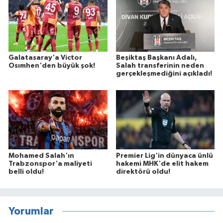
Galatasaray'a Victor
Beşiktaş Başkanı Adalı,
Osımhen'den büyük şok!
Salah transferinin neden
gerçekleşmediğini açıkladı!
Mohamed Salah'ın
Premier Lig'in dünyaca ünlü
Trabzonspor'a maliyeti
hakemi MHK'de elit hakem
belli oldu!
direktörü oldu!
Yorumlar