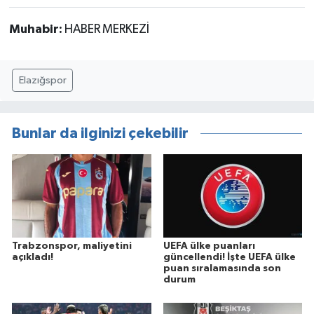
Muhabir:
HABER MERKEZİ
Elazığspor
Bunlar da ilginizi çekebilir
Trabzonspor, maliyetini
UEFA ülke puanları
açıkladı!
güncellendi! İşte UEFA ülke
puan sıralamasında son
durum