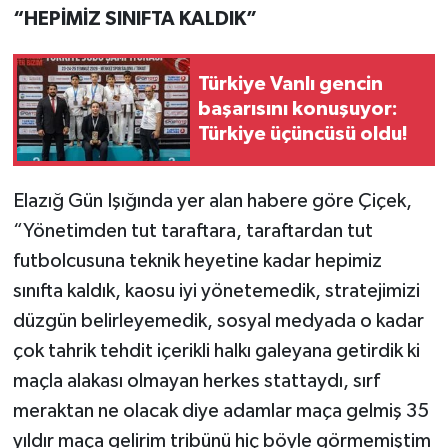
“HEPİMİZ SINIFTA KALDIK”
Türkiye Vanlı gencin
başarısını konuşuyor:
Türkiye üçüncüsü oldu!
Elazığ Gün Işığında yer alan habere göre Çiçek,
“Yönetimden tut taraftara, taraftardan tut
futbolcusuna teknik heyetine kadar hepimiz
sınıfta kaldık, kaosu iyi yönetemedik, stratejimizi
düzgün belirleyemedik, sosyal medyada o kadar
çok tahrik tehdit içerikli halkı galeyana getirdik ki
maçla alakası olmayan herkes stattaydı, sırf
meraktan ne olacak diye adamlar maça gelmiş 35
yıldır maça gelirim tribünü hiç böyle görmemiştim