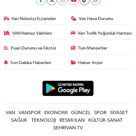
Van Nöbetçi Eczaneler
Van Hava Durumu
VAN Namaz Vakitleri
Van Trafik Yoğunluk Haritası
Puan Durumu ve Fikstür
Tüm Manşetler
Son Dakika Haberleri
Haber Arşivi
VAN
VANSPOR
EKONOMİ
GÜNCEL
SPOR
SİYASET
SAĞLIK
TEKNOLOJİ
RESMİ İLAN
KÜLTÜR-SANAT
ŞEHRİVAN TV