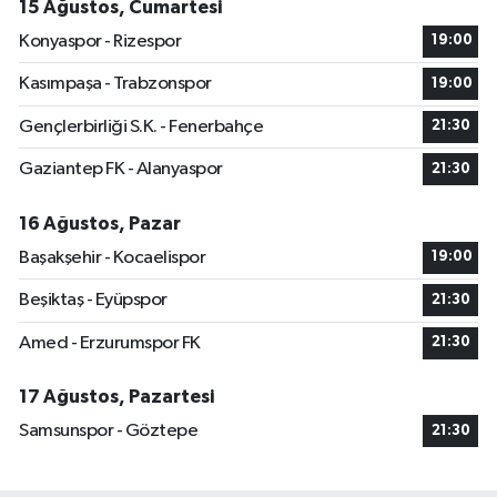
15 Ağustos, Cumartesi
Konyaspor - Rizespor
19:00
Kasımpaşa - Trabzonspor
19:00
Gençlerbirliği S.K. - Fenerbahçe
21:30
Gaziantep FK - Alanyaspor
21:30
16 Ağustos, Pazar
Başakşehir - Kocaelispor
19:00
Beşiktaş - Eyüpspor
21:30
Amed - Erzurumspor FK
21:30
17 Ağustos, Pazartesi
Samsunspor - Göztepe
21:30