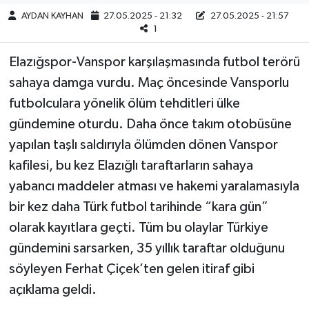
AYDAN KAYHAN
27.05.2025 - 21:32
27.05.2025 - 21:57
1
Elazığspor-Vanspor karşılaşmasında futbol terörü
sahaya damga vurdu. Maç öncesinde Vansporlu
futbolculara yönelik ölüm tehditleri ülke
gündemine oturdu. Daha önce takım otobüsüne
yapılan taşlı saldırıyla ölümden dönen Vanspor
kafilesi, bu kez Elazığlı taraftarların sahaya
yabancı maddeler atması ve hakemi yaralamasıyla
bir kez daha Türk futbol tarihinde “kara gün”
olarak kayıtlara geçti. Tüm bu olaylar Türkiye
gündemini sarsarken, 35 yıllık taraftar olduğunu
söyleyen Ferhat Çiçek’ten gelen itiraf gibi
açıklama geldi.