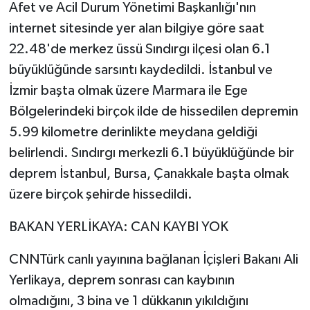
Afet ve Acil Durum Yönetimi Başkanlığı'nın
internet sitesinde yer alan bilgiye göre saat
22.48'de merkez üssü Sındırgı ilçesi olan 6.1
büyüklüğünde sarsıntı kaydedildi. İstanbul ve
İzmir başta olmak üzere Marmara ile Ege
Bölgelerindeki birçok ilde de hissedilen depremin
5.99 kilometre derinlikte meydana geldiği
belirlendi. Sındırgı merkezli 6.1 büyüklüğünde bir
deprem İstanbul, Bursa, Çanakkale başta olmak
üzere birçok şehirde hissedildi.
BAKAN YERLİKAYA: CAN KAYBI YOK
CNNTürk canlı yayınına bağlanan İçişleri Bakanı Ali
Yerlikaya, deprem sonrası can kaybının
olmadığını, 3 bina ve 1 dükkanın yıkıldığını