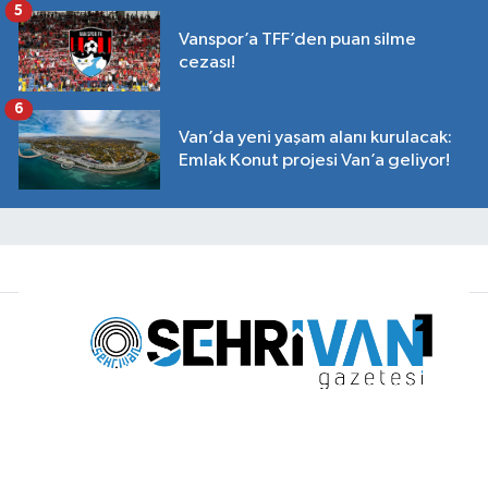
5
Vanspor’a TFF’den puan silme
cezası!
6
Van’da yeni yaşam alanı kurulacak:
Emlak Konut projesi Van’a geliyor!