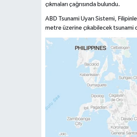
çıkmaları çağrısında bulundu.
ABD Tsunami Uyarı Sistemi, Filipinler'
metre üzerine çıkabilecek tsunami d