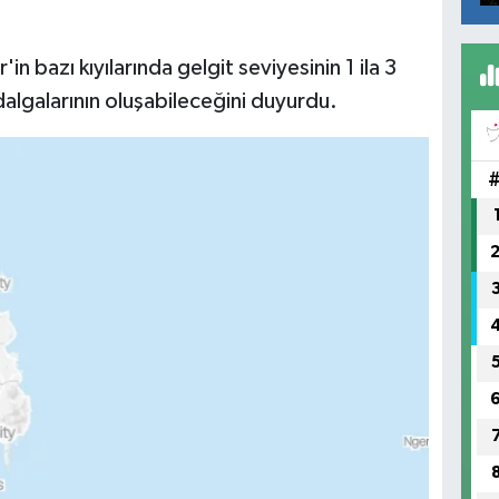
in bazı kıyılarında gelgit seviyesinin 1 ila 3
algalarının oluşabileceğini duyurdu.