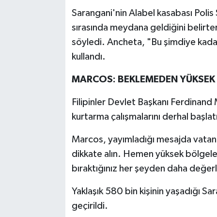
Sarangani'nin Alabel kasabası Polis
sırasında meydana geldiğini belirte
söyledi. Ancheta, "Bu şimdiye kada
kullandı.
MARCOS: BEKLEMEDEN YÜKSEK K
Filipinler Devlet Başkanı Ferdinand M
kurtarma çalışmalarını derhal başlatm
Marcos, yayımladığı mesajda vatand
dikkate alın. Hemen yüksek bölgele
bıraktığınız her şeyden daha değerl
Yaklaşık 580 bin kişinin yaşadığı Sa
geçirildi.