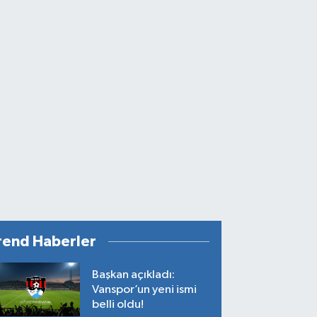
rend Haberler
Başkan açıkladı:
Vanspor’un yeni ismi
belli oldu!