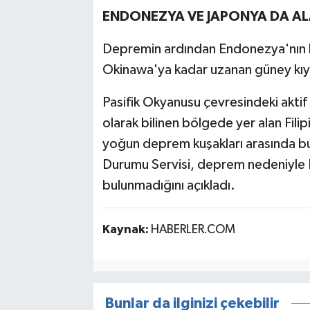
ENDONEZYA VE JAPONYA DA AL
Depremin ardından Endonezya'nın ku
Okinawa'ya kadar uzanan güney kıyıla
Pasifik Okyanusu çevresindeki aktif
olarak bilinen bölgede yer alan Fil
yoğun deprem kuşakları arasında b
Durumu Servisi, deprem nedeniyle H
bulunmadığını açıkladı.
Kaynak:
HABERLER.COM
Bunlar da ilginizi çekebilir