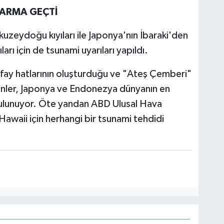
ARMA GEÇTİ
zeydoğu kıyıları ile Japonya'nın İbaraki'den
rı için de tsunami uyarıları yapıldı.
 fay hatlarının oluşturduğu ve "Ateş Çemberi"
ipinler, Japonya ve Endonezya dünyanın en
ulunuyor. Öte yandan ABD Ulusal Hava
awaii için herhangi bir tsunami tehdidi