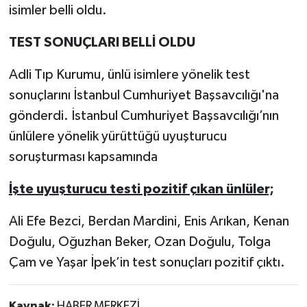
isimler belli oldu.
TEST SONUÇLARI BELLİ OLDU
Adli Tıp Kurumu, ünlü isimlere yönelik test
sonuçlarını İstanbul Cumhuriyet Başsavcılığı'na
gönderdi. İstanbul Cumhuriyet Başsavcılığı’nın
ünlülere yönelik yürüttüğü uyuşturucu
soruşturması kapsamında
İşte uyuşturucu testi pozitif çıkan ünlüler;
Ali Efe Bezci, Berdan Mardini, Enis Arıkan, Kenan
Doğulu, Oğuzhan Beker, Ozan Doğulu, Tolga
Çam ve Yaşar İpek’in test sonuçları pozitif çıktı.
Kaynak:
HABER MERKEZİ