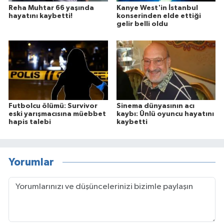
Reha Muhtar 66 yaşında
Kanye West'in İstanbul
hayatını kaybetti!
konserinden elde ettiği
gelir belli oldu
Futbolcu ölümü: Survivor
Sinema dünyasının acı
eski yarışmacısına müebbet
kaybı: Ünlü oyuncu hayatını
hapis talebi
kaybetti
Yorumlar