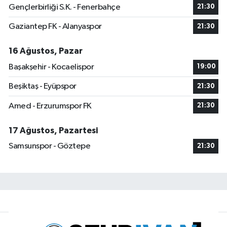
Gençlerbirliği S.K. - Fenerbahçe
21:30
Gaziantep FK - Alanyaspor
21:30
16 Ağustos, Pazar
Başakşehir - Kocaelispor
19:00
Beşiktaş - Eyüpspor
21:30
Amed - Erzurumspor FK
21:30
17 Ağustos, Pazartesi
Samsunspor - Göztepe
21:30