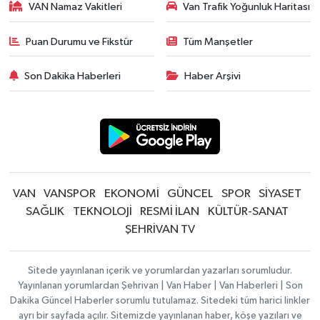
VAN Namaz Vakitleri
Van Trafik Yoğunluk Haritası
Puan Durumu ve Fikstür
Tüm Manşetler
Son Dakika Haberleri
Haber Arşivi
VAN
VANSPOR
EKONOMİ
GÜNCEL
SPOR
SİYASET
SAĞLIK
TEKNOLOJİ
RESMİ İLAN
KÜLTÜR-SANAT
ŞEHRİVAN TV
Sitede yayınlanan içerik ve yorumlardan yazarları sorumludur.
Yayınlanan yorumlardan Şehrivan | Van Haber | Van Haberleri | Son
Dakika Güncel Haberler sorumlu tutulamaz. Sitedeki tüm harici linkler
ayrı bir sayfada açılır. Sitemizde yayınlanan haber, köşe yazıları ve