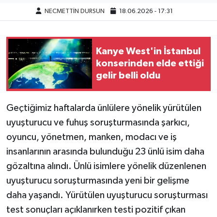
NECMETTİN DURSUN
18.06.2026 - 17:31
Kanye West'in İstanbul
konserinden elde ettiği
gelir belli oldu
Geçtiğimiz haftalarda ünlülere yönelik yürütülen
uyuşturucu ve fuhuş soruşturmasında şarkıcı,
oyuncu, yönetmen, manken, modacı ve iş
insanlarının arasında bulunduğu 23 ünlü isim daha
gözaltına alındı. Ünlü isimlere yönelik düzenlenen
uyuşturucu soruşturmasında yeni bir gelişme
daha yaşandı. Yürütülen uyuşturucu soruşturması
test sonuçları açıklanırken testi pozitif çıkan