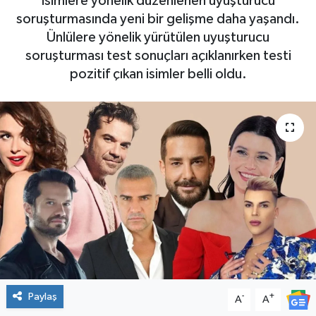
isimlere yönelik düzenlenen uyuşturucu
soruşturmasında yeni bir gelişme daha yaşandı.
Ünlülere yönelik yürütülen uyuşturucu
soruşturması test sonuçları açıklanırken testi
pozitif çıkan isimler belli oldu.
Paylaş
-
+
A
A