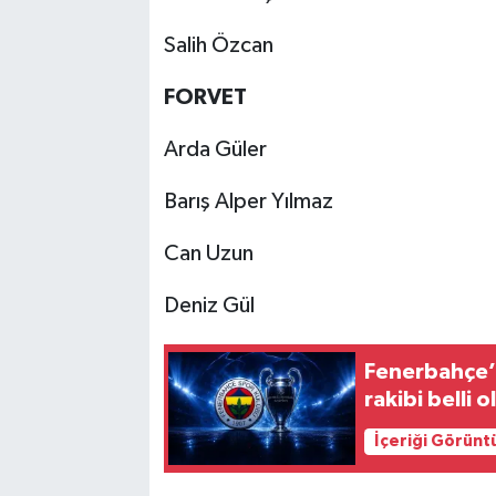
Salih Özcan
FORVET
Arda Güler
Barış Alper Yılmaz
Can Uzun
Deniz Gül
Fenerbahçe’
rakibi belli o
İçeriği Görünt