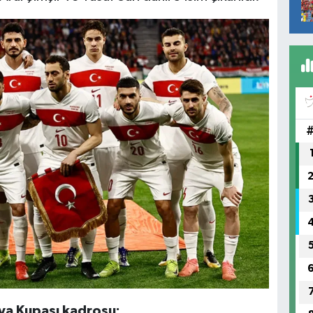
ünya Kupası kadrosu;