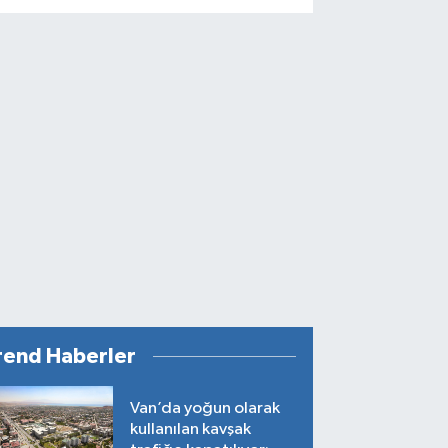
rend Haberler
Van’da yoğun olarak
kullanılan kavşak