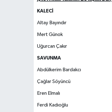
KALECİ
Altay Bayındır
Mert Günok
Uğurcan Çakır
SAVUNMA
Abdülkerim Bardakcı
Çağlar Söyüncü
Eren Elmalı
Ferdi Kadıoğlu