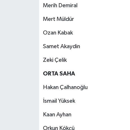
Merih Demiral
Mert Müldür
Ozan Kabak
Samet Akaydin
Zeki Çelik
ORTA SAHA
Hakan Çalhanoğlu
İsmail Yüksek
Kaan Ayhan
Orkun Kökçü