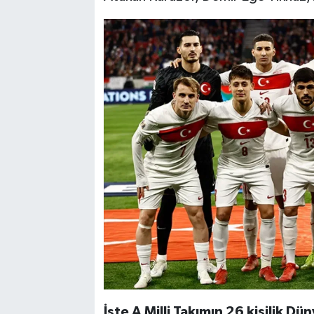
İşte A Milli Takımın 26 kişilik D