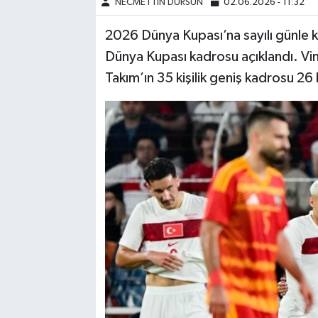
NECMETTİN DURSUN
02.06.2026 - 11:32
2026 Dünya Kupası’na sayılı günle k
Dünya Kupası kadrosu açıklandı. Vi
Takım’ın 35 kişilik geniş kadrosu 26