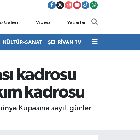
o Galeri
Video
Yazarlar
KÜLTÜR-SANAT
ŞEHRİVAN TV
sı kadrosu
Takım kadrosu
ünya Kupasına sayılı günler