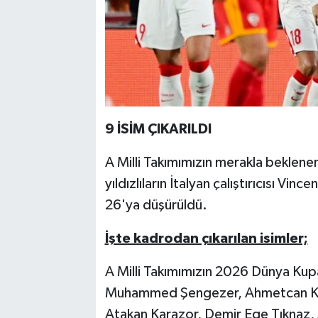
9 İSİM ÇIKARILDI
A Milli Takımımızın merakla beklene
yıldızlıların İtalyan çalıştırıcısı Vi
26'ya düşürüldü.
İşte kadrodan çıkarılan isimler;
A Milli Takımımızın 2026 Dünya Kup
Muhammed Şengezer, Ahmetcan Kapl
Atakan Karazor, Demir Ege Tıknaz, Ara