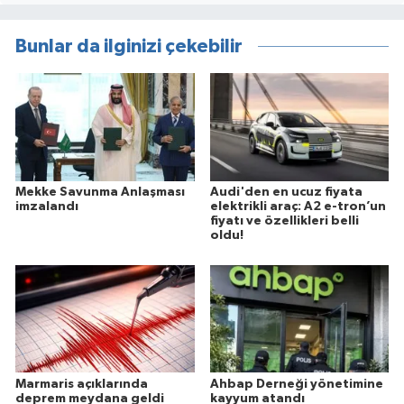
Bunlar da ilginizi çekebilir
Mekke Savunma Anlaşması
Audi'den en ucuz fiyata
imzalandı
elektrikli araç: A2 e-tron’un
fiyatı ve özellikleri belli
oldu!
Marmaris açıklarında
Ahbap Derneği yönetimine
deprem meydana geldi
kayyum atandı