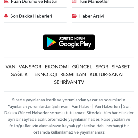
Puan Durumu ve Fikstür
Tüm Manşetler
Son Dakika Haberleri
Haber Arşivi
VAN
VANSPOR
EKONOMİ
GÜNCEL
SPOR
SİYASET
SAĞLIK
TEKNOLOJİ
RESMİ İLAN
KÜLTÜR-SANAT
ŞEHRİVAN TV
Sitede yayınlanan içerik ve yorumlardan yazarları sorumludur.
Yayınlanan yorumlardan Şehrivan | Van Haber | Van Haberleri | Son
Dakika Güncel Haberler sorumlu tutulamaz. Sitedeki tüm harici linkler
ayrı bir sayfada açılır. Sitemizde yayınlanan haber, köşe yazıları ve
fotoğraflar izin alınmaksızın kaynak gösterilse dahi, herhangi bir
ortamda kullanılamaz ve yayınlanamaz