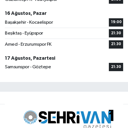
16 Ağustos, Pazar
Başakşehir - Kocaelispor
19:00
Beşiktaş - Eyüpspor
21:30
Amed - Erzurumspor FK
21:30
17 Ağustos, Pazartesi
Samsunspor - Göztepe
21:30