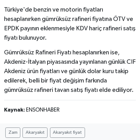
Türkiye'de benzin ve motorin fiyatları
hesaplanırken gümrüksüz rafineri fiyatına ÖTV ve
EPDK payının eklenmesiyle KDV hariç rafineri satış
fiyatı bulunuyor.
Gümrüksüz Rafineri Fiyatı hesaplanırken ise,
Akdeniz-İtalyan piyasasında yayınlanan günlük CIF
Akdeniz ürün fiyatları ve günlük dolar kuru takip
edilerek, belli bir fiyat değişim farkında
gümrüksüz rafineri tavan satış fiyatı elde ediliyor.
Kaynak:
ENSONHABER
Zam
Akaryakıt
Akaryakıt fiyat