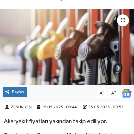
Paylaş
-
+
A
A
ZENÜN YEŞİL
15.05.2025 - 09:44
15.05.2025 - 09:57
Akaryakıt fiyatları yakından takip ediliyor.