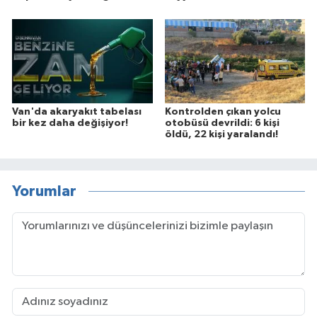
Van'da akaryakıt tabelası
Kontrolden çıkan yolcu
bir kez daha değişiyor!
otobüsü devrildi: 6 kişi
öldü, 22 kişi yaralandı!
Yorumlar