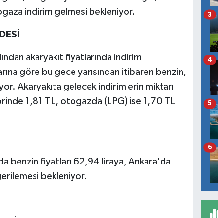
gaza indirim gelmesi bekleniyor.
3
DESİ
ından akaryakıt fiyatlarında indirim
4
larına göre bu gece yarısından itibaren benzin,
or. Akaryakıta gelecek indirimlerin miktarı
rinde 1,81 TL, otogazda (LPG) ise 1,70 TL
5
6
'da benzin fiyatları 62,94 liraya, Ankara'da
gerilemesi bekleniyor.