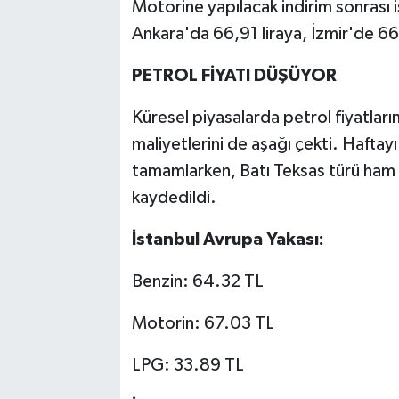
Motorine yapılacak indirim sonrası is
Ankara'da 66,91 liraya, İzmir'de 66
PETROL FİYATI DÜŞÜYOR
Küresel piyasalarda petrol fiyatlar
maliyetlerini de aşağı çekti. Haftayı
tamamlarken, Batı Teksas türü ham p
kaydedildi.
İstanbul Avrupa Yakası:
Benzin: 64.32 TL
Motorin: 67.03 TL
LPG: 33.89 TL