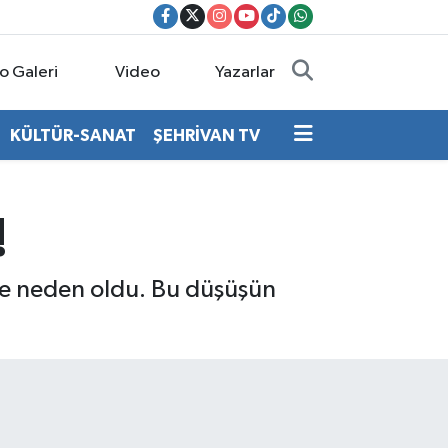
o Galeri
Video
Yazarlar
KÜLTÜR-SANAT
ŞEHRİVAN TV
!
üşe neden oldu. Bu düşüşün