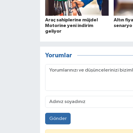
Araç sahiplerine müjde!
Altın fiya
Motorine yeni indirim
senaryo
geliyor
Yorumlar
Gönder