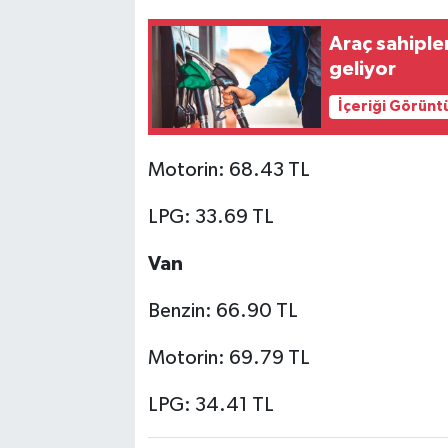
Araç sahiple
geliyor
İçeriği Görünt
Motorin: 68.43 TL
LPG: 33.69 TL
Van
Benzin: 66.90 TL
Motorin: 69.79 TL
LPG: 34.41 TL