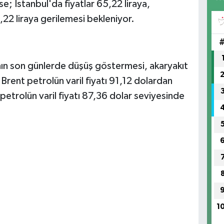
e; İstanbul'da fiyatlar 65,22 liraya,
,22 liraya gerilemesi bekleniyor.
ının son günlerde düşüş göstermesi, akaryakıt
 Brent petrolün varil fiyatı 91,12 dolardan
etrolün varil fiyatı 87,36 dolar seviyesinde
1