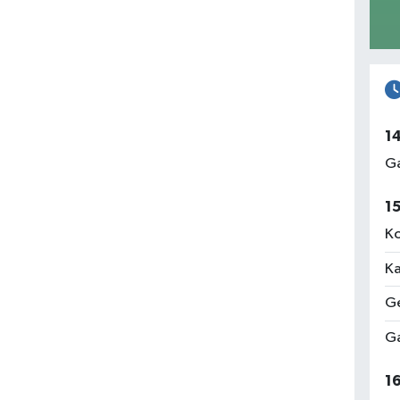
1
Ga
1
Ko
Ka
Ge
Ga
1