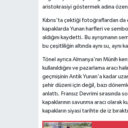
aristokrasiyi göstermek adına özen
Kıbrıs'ta çektiği fotoğraflardan da
kapaklarda Yunan harfleri ve sembolle
aldığını kaydetti. Bu ayrışmanın se
bu çeşitliliğin altında aynı su, aynı
Tönel ayrıca Almanya'nın Münih ken
kullanıldığını ve pazarlama aracı hal
geçmişinin Antik Yunan'a kadar uzand
şehir düzeni için değil, bazı döneml
anlattı. Fransız Devrimi sırasında s
kapaklarının savunma aracı olarak kul
kapakların siyasi tarihte de iz bıraktı