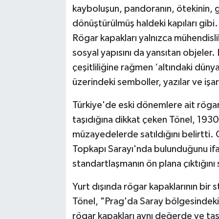
kayboluşun, pandoranın, ötekinin, 
dönüştürülmüş haldeki kapıları gibi. 
Rögar kapakları yalnızca mühendisli
sosyal yapısını da yansıtan objeler. 
çeşitliliğine rağmen ‘altındaki dünya
üzerindeki semboller, yazılar ve işare
Türkiye'de eski dönemlere ait rögar
taşıdığına dikkat çeken Tönel, 1930'
müzayedelerde satıldığını belirtti.
Topkapı Sarayı'nda bulunduğunu if
standartlaşmanın ön plana çıktığını 
Yurt dışında rögar kapaklarının bir 
Tönel, "Prag'da Saray bölgesindeki 
rögar kapakları aynı değerde ve tasa