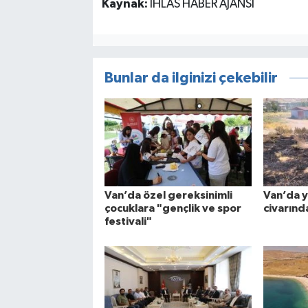
Kaynak:
İHLAS HABER AJANSI
Bunlar da ilginizi çekebilir
Van’da özel gereksinimli
Van’da 
çocuklara "gençlik ve spor
civarında
festivali"