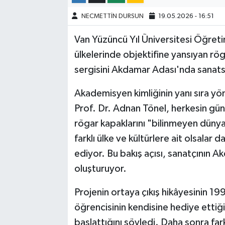
NECMETTİN DURSUN
19.05.2026 - 16:51
Van Yüzüncü Yıl Üniversitesi Öğreti
ülkelerinde objektifine yansıyan rög
sergisini Akdamar Adası'nda sanats
Akademisyen kimliğinin yanı sıra y
Prof. Dr. Adnan Tönel, herkesin gü
rögar kapaklarını "bilinmeyen dünyan
farklı ülke ve kültürlere ait olsalar 
ediyor. Bu bakış açısı, sanatçının A
oluşturuyor.
Projenin ortaya çıkış hikâyesinin 199
öğrencisinin kendisine hediye ettiği
başlattığını söyledi. Daha sonra far