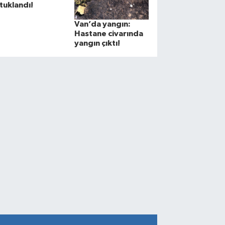
tuklandı!
Van’da yangın:
Hastane civarında
yangın çıktı!