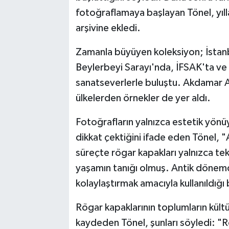
fotoğraflamaya başlayan Tönel, yılla
arşivine ekledi.
Zamanla büyüyen koleksiyon; İstan
Beylerbeyi Sarayı'nda, İFSAK'ta ve
sanatseverlerle buluştu. Akdamar Ad
ülkelerden örnekler de yer aldı.
Fotoğrafların yalnızca estetik yönüyl
dikkat çektiğini ifade eden Tönel, 
süreçte rögar kapakları yalnızca te
yaşamın tanığı olmuş. Antik dönemd
kolaylaştırmak amacıyla kullanıldığı 
Rögar kapaklarının toplumların kültü
kaydeden Tönel, şunları söyledi: "R