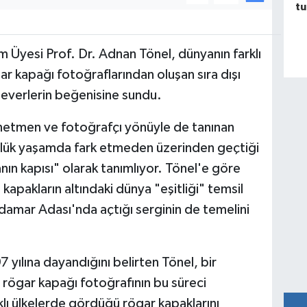
tu
m Üyesi Prof. Dr. Adnan Tönel, dünyanın farklı
ar kapağı fotoğraflarından oluşan sıra dışı
everlerin beğenisine sundu.
önetmen ve fotoğrafçı yönüyle de tanınan
nlük yaşamda fark etmeden üzerinden geçtiği
ın kapısı" olarak tanımlıyor. Tönel'e göre
da kapakların altındaki dünya "eşitliği" temsil
kdamar Adası'nda açtığı serginin de temelini
7 yılına dayandığını belirten Tönel, bir
 rögar kapağı fotoğrafının bu süreci
klı ülkelerde gördüğü rögar kapaklarını