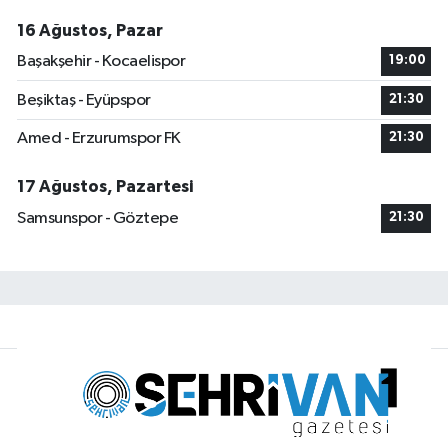
16 Ağustos, Pazar
Başakşehir - Kocaelispor
19:00
Beşiktaş - Eyüpspor
21:30
Amed - Erzurumspor FK
21:30
17 Ağustos, Pazartesi
Samsunspor - Göztepe
21:30