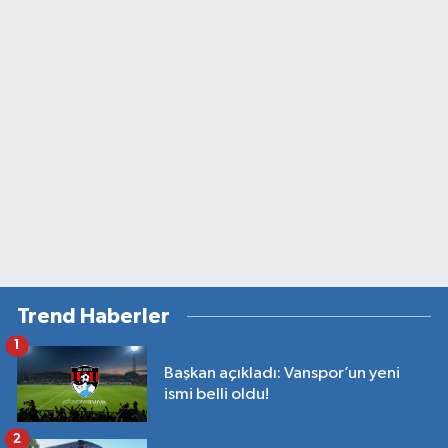
Trend Haberler
1
Başkan açıkladı: Vanspor’un yeni
ismi belli oldu!
2