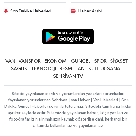
Son Dakika Haberleri
Haber Arşivi
VAN
VANSPOR
EKONOMİ
GÜNCEL
SPOR
SİYASET
SAĞLIK
TEKNOLOJİ
RESMİ İLAN
KÜLTÜR-SANAT
ŞEHRİVAN TV
Sitede yayınlanan içerik ve yorumlardan yazarları sorumludur.
Yayınlanan yorumlardan Şehrivan | Van Haber | Van Haberleri | Son
Dakika Güncel Haberler sorumlu tutulamaz. Sitedeki tüm harici linkler
ayrı bir sayfada açılır. Sitemizde yayınlanan haber, köşe yazıları ve
fotoğraflar izin alınmaksızın kaynak gösterilse dahi, herhangi bir
ortamda kullanılamaz ve yayınlanamaz