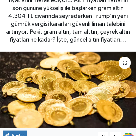
fiyatlarını merak ediyor… Altın fiyatları haftanın
son gününe yükseliş ile başlarken gram altın
4.304 TL civarında seyrederken Trump'ın yeni
gümrük vergisi kararları güvenli liman talebini
artırıyor. Peki, gram altın, tam alttın, çeyrek altın
fiyatları ne kadar? İşte, güncel altın fiyatları...
Paylaş
-
+