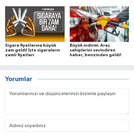
Sigara fiyatlarına büyük
Büyük indirim: Araç
zam geldi! İşte sigaraların
sahiplerini sevindiren
zamlı fiyatları
haber, benzinden geldi!
Yorumlar