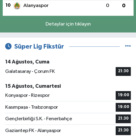
10
Alanyaspor
0
0
Detaylar için tıklayın
Süper Lig Fikstür
14 Ağustos, Cuma
Galatasaray - Çorum FK
21:30
15 Ağustos, Cumartesi
Konyaspor - Rizespor
19:00
Kasımpaşa - Trabzonspor
19:00
Gençlerbirliği S.K. - Fenerbahçe
21:30
Gaziantep FK - Alanyaspor
21:30