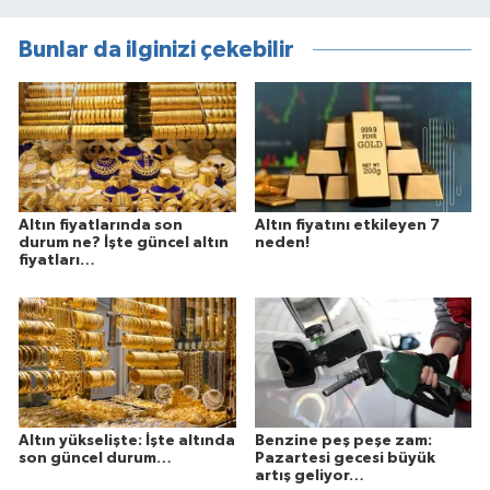
Bunlar da ilginizi çekebilir
Altın fiyatlarında son
Altın fiyatını etkileyen 7
durum ne? İşte güncel altın
neden!
fiyatları…
Altın yükselişte: İşte altında
Benzine peş peşe zam:
son güncel durum…
Pazartesi gecesi büyük
artış geliyor…