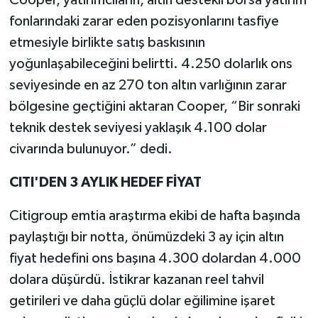
Cooper, yatırımcıların, altın destekli borsa yatırım
fonlarındaki zarar eden pozisyonlarını tasfiye
etmesiyle birlikte satış baskısının
yoğunlaşabileceğini belirtti. 4.250 dolarlık ons
seviyesinde en az 270 ton altın varlığının zarar
bölgesine geçtiğini aktaran Cooper, “Bir sonraki
teknik destek seviyesi yaklaşık 4.100 dolar
civarında bulunuyor.” dedi.
CITI'DEN 3 AYLIK HEDEF FİYAT
Citigroup emtia araştırma ekibi de hafta başında
paylaştığı bir notta, önümüzdeki 3 ay için altın
fiyat hedefini ons başına 4.300 dolardan 4.000
dolara düşürdü. İstikrar kazanan reel tahvil
getirileri ve daha güçlü dolar eğilimine işaret