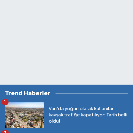
Trend Haberler
1
Van’da yoğun olarak kullanılan
kavşak trafiğe kapatılıyor: Tarih belli
oldu!
2