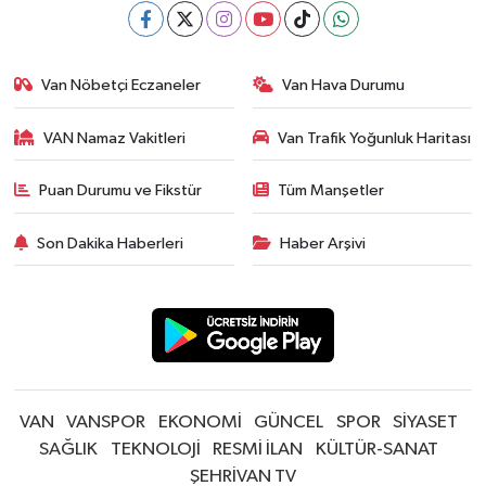
Van Nöbetçi Eczaneler
Van Hava Durumu
VAN Namaz Vakitleri
Van Trafik Yoğunluk Haritası
Puan Durumu ve Fikstür
Tüm Manşetler
Son Dakika Haberleri
Haber Arşivi
VAN
VANSPOR
EKONOMİ
GÜNCEL
SPOR
SİYASET
SAĞLIK
TEKNOLOJİ
RESMİ İLAN
KÜLTÜR-SANAT
ŞEHRİVAN TV