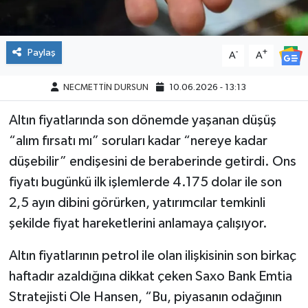
Paylaş
-
+
A
A
NECMETTİN DURSUN
10.06.2026 - 13:13
Altın fiyatlarında son dönemde yaşanan düşüş
“alım fırsatı mı” soruları kadar “nereye kadar
düşebilir” endişesini de beraberinde getirdi. Ons
fiyatı bugünkü ilk işlemlerde 4.175 dolar ile son
2,5 ayın dibini görürken, yatırımcılar temkinli
şekilde fiyat hareketlerini anlamaya çalışıyor.
Altın fiyatlarının petrol ile olan ilişkisinin son birkaç
haftadır azaldığına dikkat çeken Saxo Bank Emtia
Stratejisti Ole Hansen, “Bu, piyasanın odağının