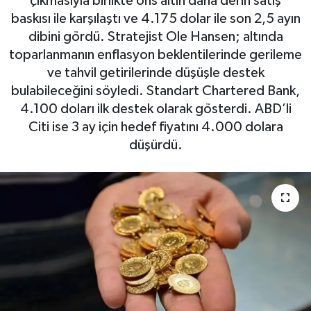
çıkmasıyla birlikte ons altın daha derin satış
baskısı ile karşılaştı ve 4.175 dolar ile son 2,5 ayın
dibini gördü. Stratejist Ole Hansen; altında
toparlanmanın enflasyon beklentilerinde gerileme
ve tahvil getirilerinde düşüşle destek
bulabileceğini söyledi. Standart Chartered Bank,
4.100 doları ilk destek olarak gösterdi. ABD’li
Citi ise 3 ay için hedef fiyatını 4.000 dolara
düşürdü.