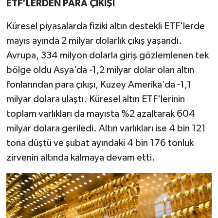
ETF'LERDEN PARA ÇIKIŞI
Küresel piyasalarda fiziki altın destekli ETF'lerde
mayıs ayında 2 milyar dolarlık çıkış yaşandı.
Avrupa, 334 milyon dolarla giriş gözlemlenen tek
bölge oldu Asya’da -1,2 milyar dolar olan altın
fonlarından para çıkışı, Kuzey Amerika’da -1,1
milyar dolara ulaştı. Küresel altın ETF'lerinin
toplam varlıkları da mayısta %2 azaltarak 604
milyar dolara geriledi. Altın varlıkları ise 4 bin 121
tona düştü ve şubat ayındaki 4 bin 176 tonluk
zirvenin altında kalmaya devam etti.