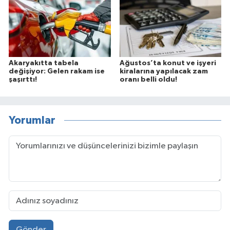
Akaryakıtta tabela
Ağustos’ta konut ve işyeri
değişiyor: Gelen rakam ise
kiralarına yapılacak zam
şaşırttı!
oranı belli oldu!
Yorumlar
Gönder