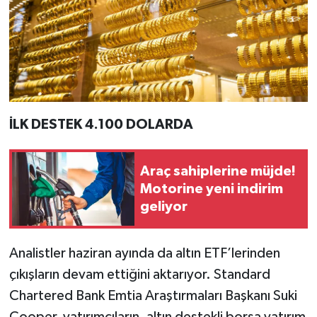
İLK DESTEK 4.100 DOLARDA
Araç sahiplerine müjde!
Motorine yeni indirim
geliyor
Analistler haziran ayında da altın ETF’lerinden
çıkışların devam ettiğini aktarıyor. Standard
Chartered Bank Emtia Araştırmaları Başkanı Suki