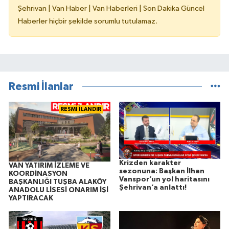
Şehrivan | Van Haber | Van Haberleri | Son Dakika Güncel
Haberler hiçbir şekilde sorumlu tutulamaz.
Resmi İlanlar
RESMİ İLANDIR
Krizden karakter
VAN YATIRIM İZLEME VE
sezonuna: Başkan İlhan
KOORDİNASYON
Vanspor’un yol haritasını
BAŞKANLIĞI TUŞBA ALAKÖY
Şehrivan’a anlattı!
ANADOLU LİSESİ ONARIM İŞİ
YAPTIRACAK