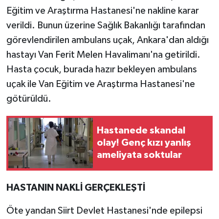
Eğitim ve Araştırma Hastanesi'ne nakline karar
verildi. Bunun üzerine Sağlık Bakanlığı tarafından
görevlendirilen ambulans uçak, Ankara'dan aldığı
hastayı Van Ferit Melen Havalimanı'na getirildi.
Hasta çocuk, burada hazır bekleyen ambulans
uçak ile Van Eğitim ve Araştırma Hastanesi'ne
götürüldü.
Hastanede skandal
olay! Genç kızı yanlış
ameliyata soktular
HASTANIN NAKLİ GERÇEKLEŞTİ
Öte yandan Siirt Devlet Hastanesi'nde epilepsi