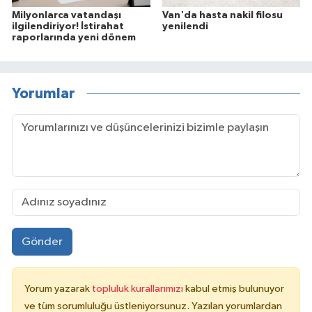
Milyonlarca vatandaşı
Van'da hasta nakil filosu
ilgilendiriyor! İstirahat
yenilendi
raporlarında yeni dönem
Yorumlar
Gönder
Yorum yazarak
topluluk kurallarımızı
kabul etmiş bulunuyor
ve tüm sorumluluğu üstleniyorsunuz. Yazılan yorumlardan