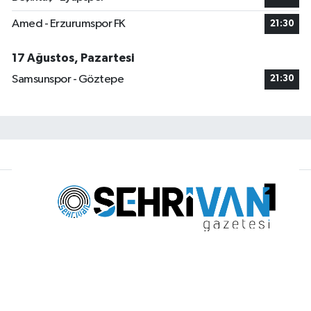
Amed - Erzurumspor FK
21:30
17 Ağustos, Pazartesi
Samsunspor - Göztepe
21:30