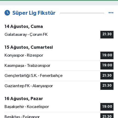
Süper Lig Fikstür
14 Ağustos, Cuma
Galatasaray - Çorum FK
21:30
15 Ağustos, Cumartesi
Konyaspor - Rizespor
19:00
Kasımpaşa - Trabzonspor
19:00
Gençlerbirliği S.K. - Fenerbahçe
21:30
Gaziantep FK - Alanyaspor
21:30
16 Ağustos, Pazar
Başakşehir - Kocaelispor
19:00
Beşiktaş - Eyüpspor
21:30