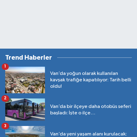
Trend Haberler
1
Van’da yoğun olarak kullanılan
kavşak trafiğe kapatılıyor: Tarih belli
oldu!
2
Van’da bir ilçeye daha otobüs seferi
başladı: İşte o ilçe…
3
Van’da yeni yaşam alanı kurulacak: