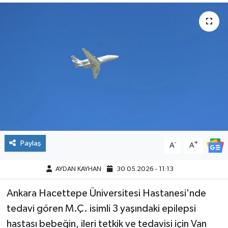
Paylaş
-
+
A
A
AYDAN KAYHAN
30.05.2026 - 11:13
Ankara Hacettepe Üniversitesi Hastanesi'nde
tedavi gören M.Ç. isimli 3 yaşındaki epilepsi
hastası bebeğin, ileri tetkik ve tedavisi için Van