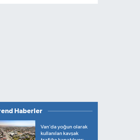
rend Haberler
Van’da yoğun olarak
kullanılan kavşak