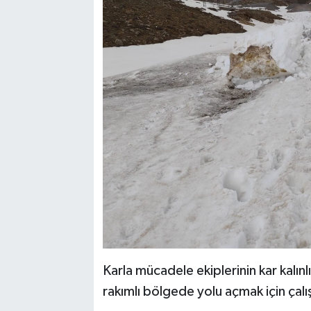
Karla mücadele ekiplerinin kar kalınl
rakımlı bölgede yolu açmak için çalı