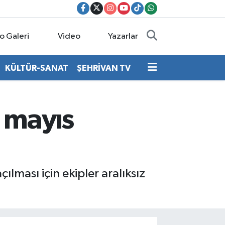
o Galeri
Video
Yazarlar
KÜLTÜR-SANAT
ŞEHRİVAN TV
 mayıs
lması için ekipler aralıksız