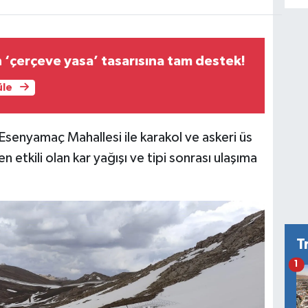
‘çerçeve yasa’ tasarısına tam destek!
üle
i Esenyamaç Mahallesi ile karakol ve askeri üs
 etkili olan kar yağışı ve tipi sonrası ulaşıma
T
1