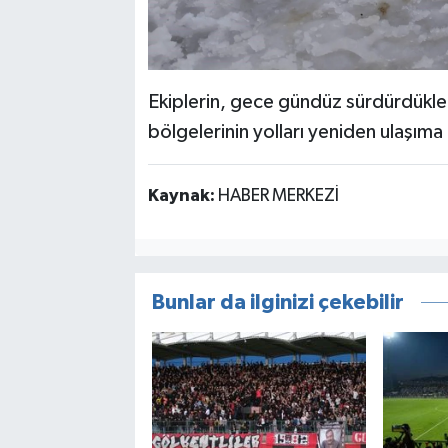
Ekiplerin, gece gündüz sürdürdükler
bölgelerinin yolları yeniden ulaşıma
Kaynak:
HABER MERKEZİ
Bunlar da ilginizi çekebilir