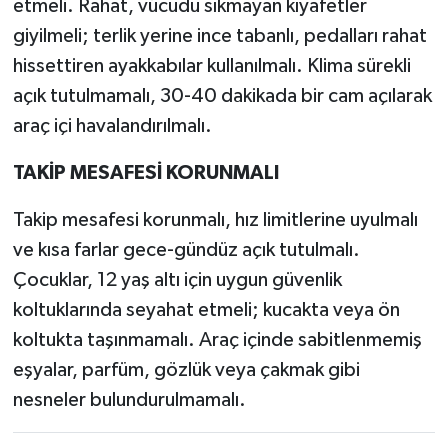
etmeli. Rahat, vücudu sıkmayan kıyafetler
giyilmeli; terlik yerine ince tabanlı, pedalları rahat
hissettiren ayakkabılar kullanılmalı. Klima sürekli
açık tutulmamalı, 30-40 dakikada bir cam açılarak
araç içi havalandırılmalı.
TAKİP MESAFESİ KORUNMALI
Takip mesafesi korunmalı, hız limitlerine uyulmalı
ve kısa farlar gece-gündüz açık tutulmalı.
Çocuklar, 12 yaş altı için uygun güvenlik
koltuklarında seyahat etmeli; kucakta veya ön
koltukta taşınmamalı. Araç içinde sabitlenmemiş
eşyalar, parfüm, gözlük veya çakmak gibi
nesneler bulundurulmamalı.