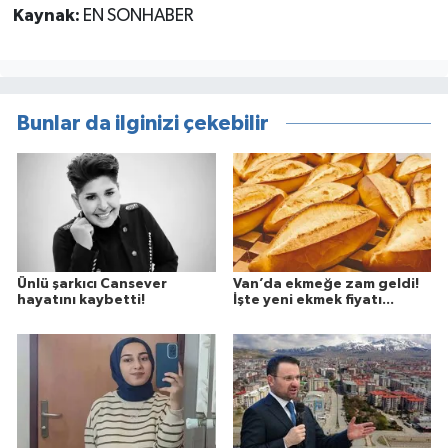
Kaynak:
EN SONHABER
Bunlar da ilginizi çekebilir
Ünlü şarkıcı Cansever
Van’da ekmeğe zam geldi!
hayatını kaybetti!
İşte yeni ekmek fiyatı...