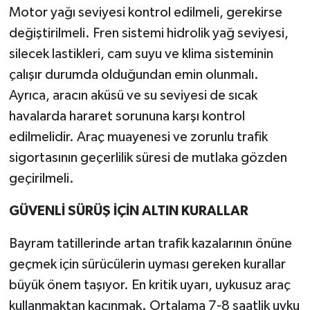
Motor yağı seviyesi kontrol edilmeli, gerekirse
değiştirilmeli. Fren sistemi hidrolik yağ seviyesi,
silecek lastikleri, cam suyu ve klima sisteminin
çalışır durumda olduğundan emin olunmalı.
Ayrıca, aracın aküsü ve su seviyesi de sıcak
havalarda hararet sorununa karşı kontrol
edilmelidir. Araç muayenesi ve zorunlu trafik
sigortasının geçerlilik süresi de mutlaka gözden
geçirilmeli.
GÜVENLİ SÜRÜŞ İÇİN ALTIN KURALLAR
Bayram tatillerinde artan trafik kazalarının önüne
geçmek için sürücülerin uyması gereken kurallar
büyük önem taşıyor. En kritik uyarı, uykusuz araç
kullanmaktan kaçınmak. Ortalama 7-8 saatlik uyku