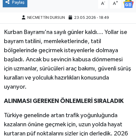
Paylaş
-
+
A
A
NECMETTİN DURSUN
23.05.2026 - 18:49
Kurban Bayramı'na sayılı günler kaldı... Yollar ise
bayram tatilini, memleketlerinde, tatil
bölgelerinde geçirmek isteyenlerle dolmaya
başladı. Ancak bu sevincin kabusa dönmemesi
için uzmanlar, sürücüleri araç bakımı, güvenli sürüş
kuralları ve yolculuk hazırlıkları konusunda
uyarıyor.
ALINMASI GEREKEN ÖNLEMLERİ SIRALADIK
Türkiye genelinde artan trafik yoğunluğunda
kazaların önüne geçmek için, uzun yolda hayat
kurtaran püf noktalarını sizler için derledik. 2026