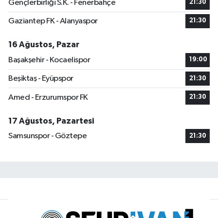
Gençlerbirliği S.K. - Fenerbahçe
21:30
Gaziantep FK - Alanyaspor
21:30
16 Ağustos, Pazar
Başakşehir - Kocaelispor
19:00
Beşiktaş - Eyüpspor
21:30
Amed - Erzurumspor FK
21:30
17 Ağustos, Pazartesi
Samsunspor - Göztepe
21:30