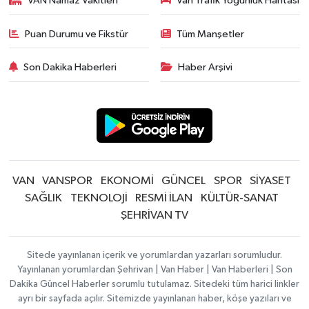
VAN Namaz Vakitleri
Van Trafik Yoğunluk Haritası
Puan Durumu ve Fikstür
Tüm Manşetler
Son Dakika Haberleri
Haber Arşivi
VAN
VANSPOR
EKONOMİ
GÜNCEL
SPOR
SİYASET
SAĞLIK
TEKNOLOJİ
RESMİ İLAN
KÜLTÜR-SANAT
ŞEHRİVAN TV
Sitede yayınlanan içerik ve yorumlardan yazarları sorumludur.
Yayınlanan yorumlardan Şehrivan | Van Haber | Van Haberleri | Son
Dakika Güncel Haberler sorumlu tutulamaz. Sitedeki tüm harici linkler
ayrı bir sayfada açılır. Sitemizde yayınlanan haber, köşe yazıları ve