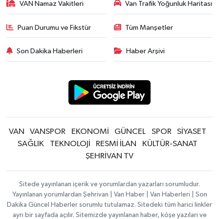
VAN Namaz Vakitleri
Van Trafik Yoğunluk Haritası
Puan Durumu ve Fikstür
Tüm Manşetler
Son Dakika Haberleri
Haber Arşivi
VAN
VANSPOR
EKONOMİ
GÜNCEL
SPOR
SİYASET
SAĞLIK
TEKNOLOJİ
RESMİ İLAN
KÜLTÜR-SANAT
ŞEHRİVAN TV
Sitede yayınlanan içerik ve yorumlardan yazarları sorumludur.
Yayınlanan yorumlardan Şehrivan | Van Haber | Van Haberleri | Son
Dakika Güncel Haberler sorumlu tutulamaz. Sitedeki tüm harici linkler
ayrı bir sayfada açılır. Sitemizde yayınlanan haber, köşe yazıları ve