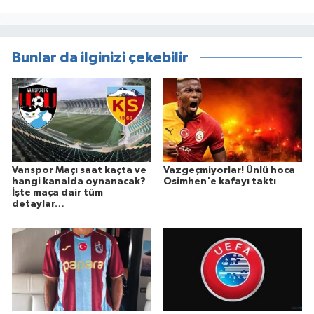
Bunlar da ilginizi çekebilir
Vanspor Maçı saat kaçta ve
Vazgeçmiyorlar! Ünlü hoca
hangi kanalda oynanacak?
Osimhen'e kafayı taktı
İşte maça dair tüm
detaylar…