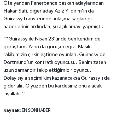
Öte yandan Fenerbahçe başkan adaylarından
Hakan Safi, diğer aday Aziz Yıldırım'ın da
Guirassy transferinde anlaşma sağladığı
haberlerinin ardından, şu açıklamayı yapmıştı:
“"Guirassy ile Nisan 23’ünde ben kendim de
görüştüm. Yarın da görüşeceğiz. Klasik
rakibimizin çirkinleştirme oyunları. Guirassy de
Dortmund'un kontratlı oyuncusu. Benim zaten
uzun zamandır takip ettiğim bir oyuncu.
Dolayısıyla seçimi kim kazanacaksa Guirassy'ı da
gider alır. O yüzden bu kardeşiniz onu alacak
inşallah."”
Kaynak:
EN SONHABER