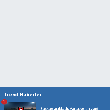
Trend Haberler
1
Başkan açıkladı: Vanspor’un yeni