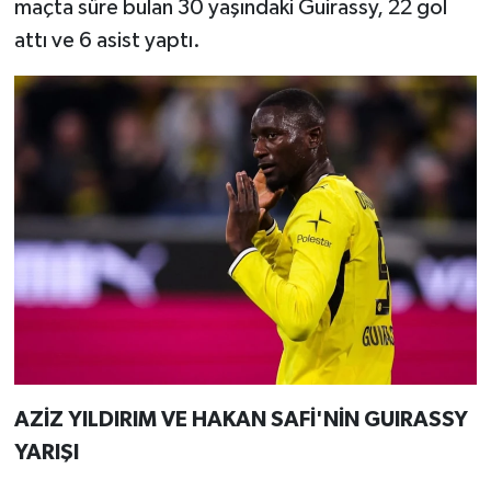
maçta süre bulan 30 yaşındaki Guirassy, 22 gol
attı ve 6 asist yaptı.
AZİZ YILDIRIM VE HAKAN SAFİ'NİN GUIRASSY
YARIŞI