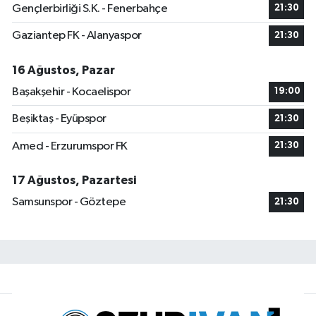
Gençlerbirliği S.K. - Fenerbahçe
21:30
Gaziantep FK - Alanyaspor
21:30
16 Ağustos, Pazar
Başakşehir - Kocaelispor
19:00
Beşiktaş - Eyüpspor
21:30
Amed - Erzurumspor FK
21:30
17 Ağustos, Pazartesi
Samsunspor - Göztepe
21:30