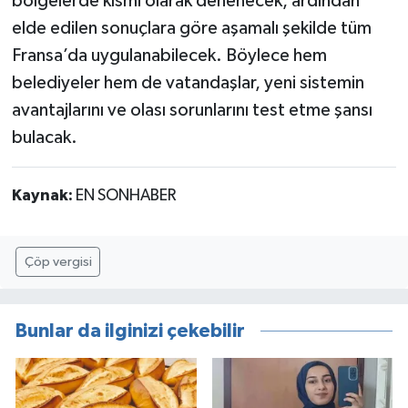
bölgelerde kısmi olarak denenecek, ardından
elde edilen sonuçlara göre aşamalı şekilde tüm
Fransa’da uygulanabilecek. Böylece hem
belediyeler hem de vatandaşlar, yeni sistemin
avantajlarını ve olası sorunlarını test etme şansı
bulacak.
Kaynak:
EN SONHABER
Çöp vergisi
Bunlar da ilginizi çekebilir