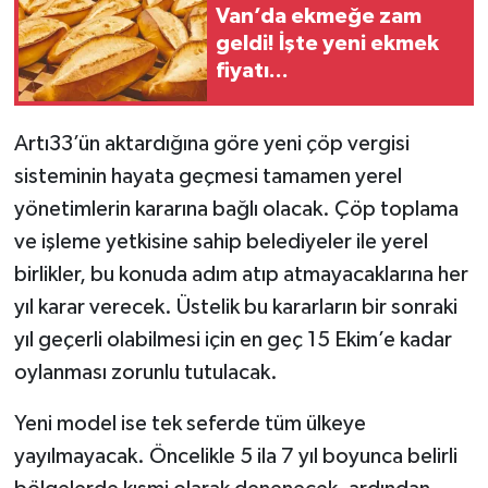
Van’da ekmeğe zam
geldi! İşte yeni ekmek
fiyatı...
Artı33’ün aktardığına göre yeni çöp vergisi
sisteminin hayata geçmesi tamamen yerel
yönetimlerin kararına bağlı olacak. Çöp toplama
ve işleme yetkisine sahip belediyeler ile yerel
birlikler, bu konuda adım atıp atmayacaklarına her
yıl karar verecek. Üstelik bu kararların bir sonraki
yıl geçerli olabilmesi için en geç 15 Ekim’e kadar
oylanması zorunlu tutulacak.
Yeni model ise tek seferde tüm ülkeye
yayılmayacak. Öncelikle 5 ila 7 yıl boyunca belirli