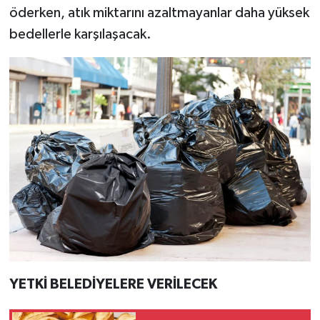
öderken, atık miktarını azaltmayanlar daha yüksek
bedellerle karşılaşacak.
YETKİ BELEDİYELERE VERİLECEK