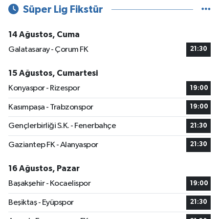
Süper Lig Fikstür
14 Ağustos, Cuma
Galatasaray - Çorum FK
21:30
15 Ağustos, Cumartesi
Konyaspor - Rizespor
19:00
Kasımpaşa - Trabzonspor
19:00
Gençlerbirliği S.K. - Fenerbahçe
21:30
Gaziantep FK - Alanyaspor
21:30
16 Ağustos, Pazar
Başakşehir - Kocaelispor
19:00
Beşiktaş - Eyüpspor
21:30