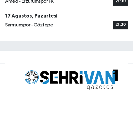
Amed - Erzurumspor FK
21:30
17 Ağustos, Pazartesi
Samsunspor - Göztepe
21:30