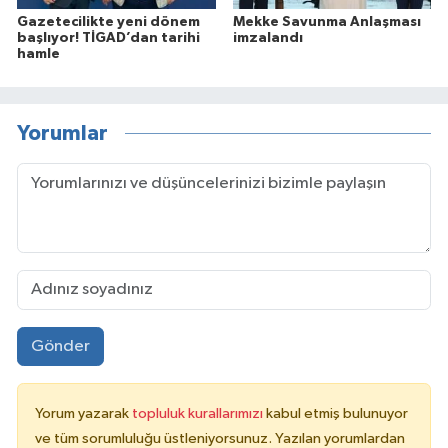
Gazetecilikte yeni dönem
Mekke Savunma Anlaşması
başlıyor! TİGAD’dan tarihi
imzalandı
hamle
Yorumlar
Gönder
Yorum yazarak
topluluk kurallarımızı
kabul etmiş bulunuyor
ve tüm sorumluluğu üstleniyorsunuz. Yazılan yorumlardan