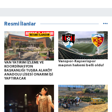
Resmi İlanlar
RESMİ İLANDIR
Vanspor-Kayserispor
VAN YATIRIM İZLEME VE
maçının hakemi belli oldu!
KOORDİNASYON
BAŞKANLIĞI TUŞBA ALAKÖY
ANADOLU LİSESİ ONARIM İŞİ
YAPTIRACAK