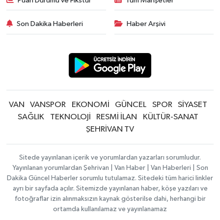
Puan Durumu ve Fikstür
Tüm Manşetler
Son Dakika Haberleri
Haber Arşivi
VAN
VANSPOR
EKONOMİ
GÜNCEL
SPOR
SİYASET
SAĞLIK
TEKNOLOJİ
RESMİ İLAN
KÜLTÜR-SANAT
ŞEHRİVAN TV
Sitede yayınlanan içerik ve yorumlardan yazarları sorumludur.
Yayınlanan yorumlardan Şehrivan | Van Haber | Van Haberleri | Son
Dakika Güncel Haberler sorumlu tutulamaz. Sitedeki tüm harici linkler
ayrı bir sayfada açılır. Sitemizde yayınlanan haber, köşe yazıları ve
fotoğraflar izin alınmaksızın kaynak gösterilse dahi, herhangi bir
ortamda kullanılamaz ve yayınlanamaz