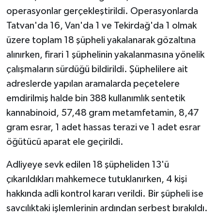
operasyonlar gerçekleştirildi. Operasyonlarda
Tatvan'da 16, Van'da 1 ve Tekirdağ'da 1 olmak
üzere toplam 18 şüpheli yakalanarak gözaltına
alınırken, firari 1 şüphelinin yakalanmasına yönelik
çalışmaların sürdüğü bildirildi. Şüphelilere ait
adreslerde yapılan aramalarda peçetelere
emdirilmiş halde bin 388 kullanımlık sentetik
kannabinoid, 57,48 gram metamfetamin, 8,47
gram esrar, 1 adet hassas terazi ve 1 adet esrar
öğütücü aparat ele geçirildi.
Adliyeye sevk edilen 18 şüpheliden 13'ü
çıkarıldıkları mahkemece tutuklanırken, 4 kişi
hakkında adli kontrol kararı verildi. Bir şüpheli ise
savcılıktaki işlemlerinin ardından serbest bırakıldı.