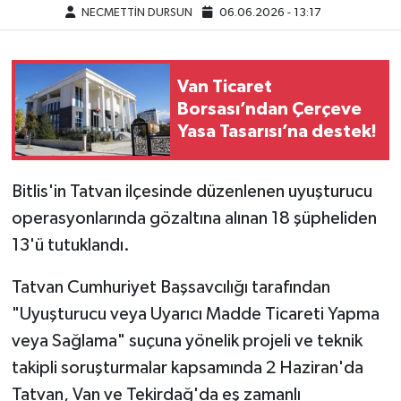
NECMETTİN DURSUN
06.06.2026 - 13:17
Van Ticaret
Borsası’ndan Çerçeve
Yasa Tasarısı’na destek!
Bitlis'in Tatvan ilçesinde düzenlenen uyuşturucu
operasyonlarında gözaltına alınan 18 şüpheliden
13'ü tutuklandı.
Tatvan Cumhuriyet Başsavcılığı tarafından
"Uyuşturucu veya Uyarıcı Madde Ticareti Yapma
veya Sağlama" suçuna yönelik projeli ve teknik
takipli soruşturmalar kapsamında 2 Haziran'da
Tatvan, Van ve Tekirdağ'da eş zamanlı