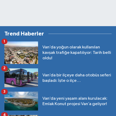
Trend Haberler
1
Van’da yoğun olarak kullanılan
kavşak trafiğe kapatılıyor: Tarih belli
oldu!
2
Van’da bir ilçeye daha otobüs seferi
başladı: İşte o ilçe…
3
Van’da yeni yaşam alanı kurulacak:
Emlak Konut projesi Van’a geliyor!
4