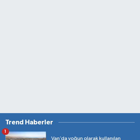
Trend Haberler
1
Van’da yoğun olarak kullanılan