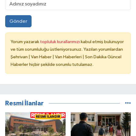
Gönder
Yorum yazarak
topluluk kurallarımızı
kabul etmiş bulunuyor
ve tüm sorumluluğu üstleniyorsunuz. Yazılan yorumlardan
Şehrivan | Van Haber | Van Haberleri | Son Dakika Güncel
Haberler hiçbir şekilde sorumlu tutulamaz.
Resmi İlanlar
RESMİ İLANDIR