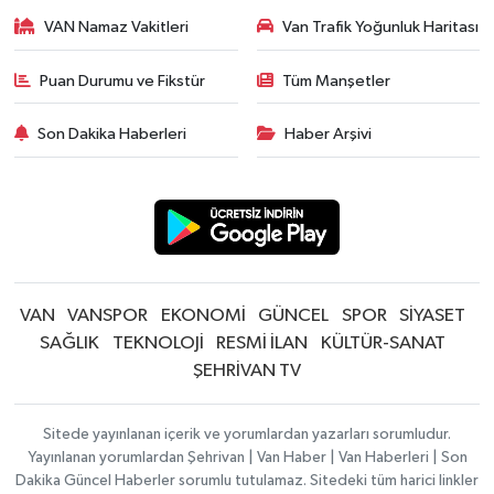
VAN Namaz Vakitleri
Van Trafik Yoğunluk Haritası
Puan Durumu ve Fikstür
Tüm Manşetler
Son Dakika Haberleri
Haber Arşivi
VAN
VANSPOR
EKONOMİ
GÜNCEL
SPOR
SİYASET
SAĞLIK
TEKNOLOJİ
RESMİ İLAN
KÜLTÜR-SANAT
ŞEHRİVAN TV
Sitede yayınlanan içerik ve yorumlardan yazarları sorumludur.
Yayınlanan yorumlardan Şehrivan | Van Haber | Van Haberleri | Son
Dakika Güncel Haberler sorumlu tutulamaz. Sitedeki tüm harici linkler