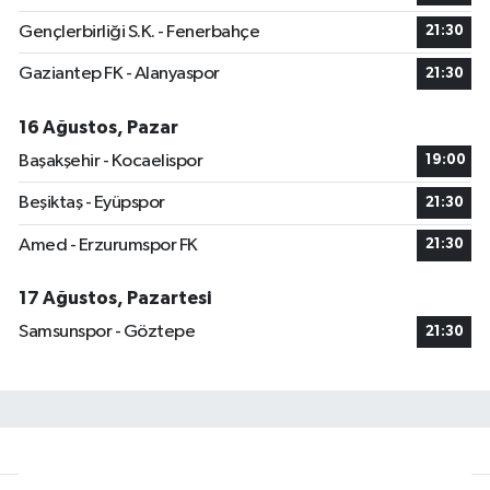
Gençlerbirliği S.K. - Fenerbahçe
21:30
Gaziantep FK - Alanyaspor
21:30
16 Ağustos, Pazar
Başakşehir - Kocaelispor
19:00
Beşiktaş - Eyüpspor
21:30
Amed - Erzurumspor FK
21:30
17 Ağustos, Pazartesi
Samsunspor - Göztepe
21:30