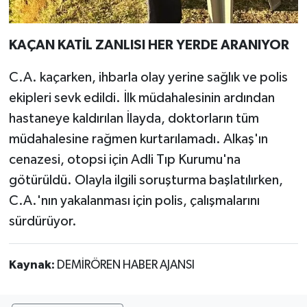
KAÇAN KATİL ZANLISI HER YERDE ARANIYOR
C.A. kaçarken, ihbarla olay yerine sağlık ve polis
ekipleri sevk edildi. İlk müdahalesinin ardından
hastaneye kaldırılan İlayda, doktorların tüm
müdahalesine rağmen kurtarılamadı. Alkaş'ın
cenazesi, otopsi için Adli Tıp Kurumu'na
götürüldü. Olayla ilgili soruşturma başlatılırken,
C.A.'nın yakalanması için polis, çalışmalarını
sürdürüyor.
Kaynak:
DEMİRÖREN HABER AJANSI