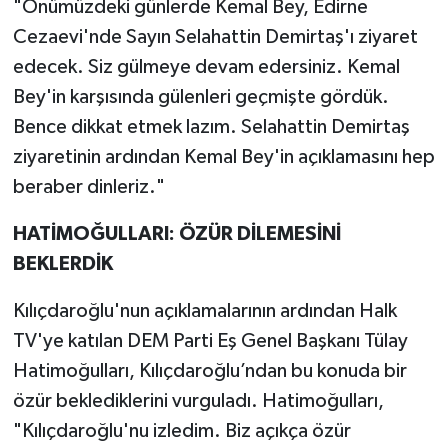
"Önümüzdeki günlerde Kemal Bey, Edirne
Cezaevi'nde Sayın Selahattin Demirtaş'ı ziyaret
edecek. Siz gülmeye devam edersiniz. Kemal
Bey'in karşısında gülenleri geçmişte gördük.
Bence dikkat etmek lazım. Selahattin Demirtaş
ziyaretinin ardından Kemal Bey'in açıklamasını hep
beraber dinleriz."
HATİMOĞULLARI: ÖZÜR DİLEMESİNİ
BEKLERDİK
Kılıçdaroğlu'nun açıklamalarının ardından Halk
TV'ye katılan DEM Parti Eş Genel Başkanı Tülay
Hatimoğulları, Kılıçdaroğlu’ndan bu konuda bir
özür beklediklerini vurguladı. Hatimoğulları,
"Kılıçdaroğlu'nu izledim. Biz açıkça özür