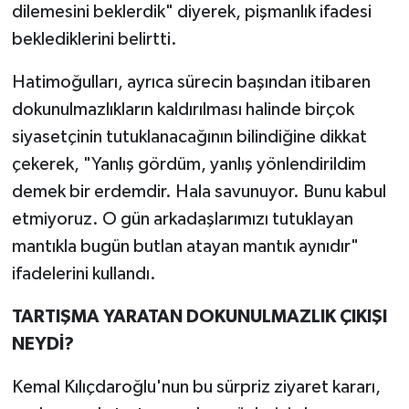
dilemesini beklerdik" diyerek, pişmanlık ifadesi
beklediklerini belirtti.
Hatimoğulları, ayrıca sürecin başından itibaren
dokunulmazlıkların kaldırılması halinde birçok
siyasetçinin tutuklanacağının bilindiğine dikkat
çekerek, "Yanlış gördüm, yanlış yönlendirildim
demek bir erdemdir. Hala savunuyor. Bunu kabul
etmiyoruz. O gün arkadaşlarımızı tutuklayan
mantıkla bugün butlan atayan mantık aynıdır"
ifadelerini kullandı.
TARTIŞMA YARATAN DOKUNULMAZLIK ÇIKIŞI
NEYDİ?
Kemal Kılıçdaroğlu'nun bu sürpriz ziyaret kararı,