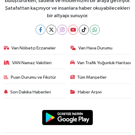
buluştururken, sadelik ve modernizmi bir araya getiriyor.
Şatafattan kaçınıyor ve insanlara haber okuyabilecekleri
bir altyapı sunuyor.
Van Nöbetçi Eczaneler
Van Hava Durumu
VAN Namaz Vakitleri
Van Trafik Yoğunluk Haritası
Puan Durumu ve Fikstür
Tüm Manşetler
Son Dakika Haberleri
Haber Arşivi