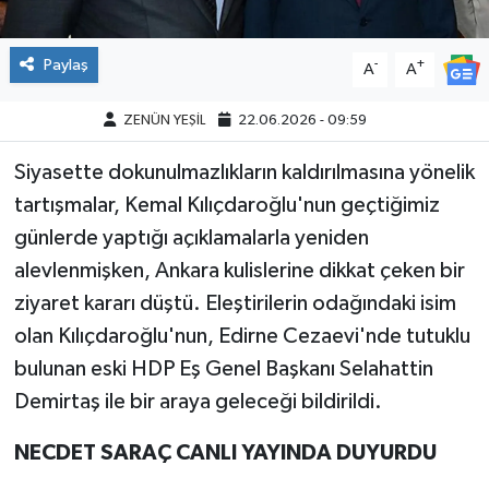
Paylaş
-
+
A
A
ZENÜN YEŞİL
22.06.2026 - 09:59
Siyasette dokunulmazlıkların kaldırılmasına yönelik
tartışmalar, Kemal Kılıçdaroğlu'nun geçtiğimiz
günlerde yaptığı açıklamalarla yeniden
alevlenmişken, Ankara kulislerine dikkat çeken bir
ziyaret kararı düştü. Eleştirilerin odağındaki isim
olan Kılıçdaroğlu'nun, Edirne Cezaevi'nde tutuklu
bulunan eski HDP Eş Genel Başkanı Selahattin
Demirtaş ile bir araya geleceği bildirildi.
NECDET SARAÇ CANLI YAYINDA DUYURDU