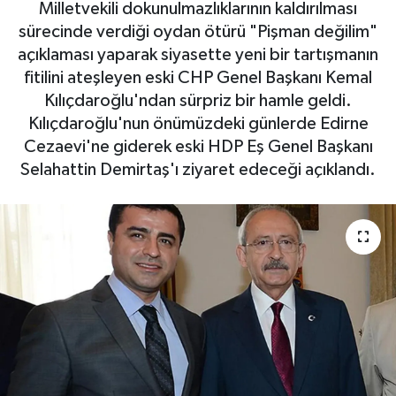
Milletvekili dokunulmazlıklarının kaldırılması
sürecinde verdiği oydan ötürü "Pişman değilim"
açıklaması yaparak siyasette yeni bir tartışmanın
fitilini ateşleyen eski CHP Genel Başkanı Kemal
Kılıçdaroğlu'ndan sürpriz bir hamle geldi.
Kılıçdaroğlu'nun önümüzdeki günlerde Edirne
Cezaevi'ne giderek eski HDP Eş Genel Başkanı
Selahattin Demirtaş'ı ziyaret edeceği açıklandı.