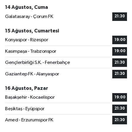
14 Ağustos, Cuma
Galatasaray - Çorum FK
21:30
15 Ağustos, Cumartesi
Konyaspor - Rizespor
19:00
Kasımpaşa - Trabzonspor
19:00
Gençlerbirliği S.K. - Fenerbahçe
21:30
Gaziantep FK - Alanyaspor
21:30
16 Ağustos, Pazar
Başakşehir - Kocaelispor
19:00
Beşiktaş - Eyüpspor
21:30
Amed - Erzurumspor FK
21:30