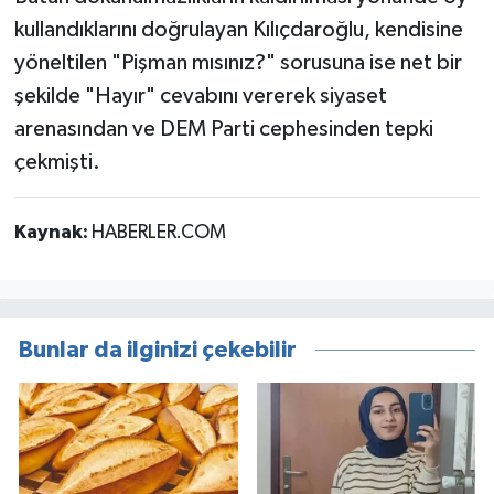
kullandıklarını doğrulayan Kılıçdaroğlu, kendisine
yöneltilen "Pişman mısınız?" sorusuna ise net bir
şekilde "Hayır" cevabını vererek siyaset
arenasından ve DEM Parti cephesinden tepki
çekmişti.
Kaynak:
HABERLER.COM
Bunlar da ilginizi çekebilir