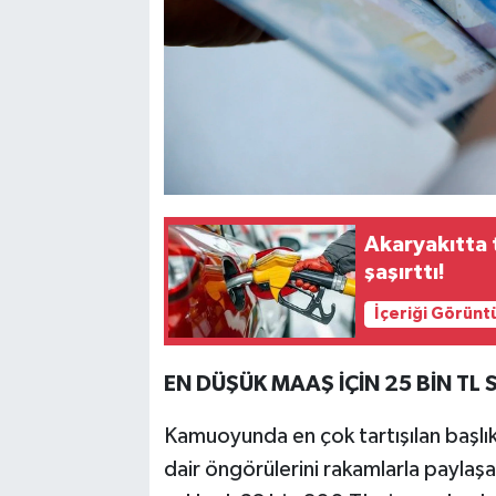
Akaryakıtta 
şaşırttı!
İçeriği Görünt
EN DÜŞÜK MAAŞ İÇİN 25 BİN TL
Kamuoyunda en çok tartışılan başlık
dair öngörülerini rakamlarla paylaş