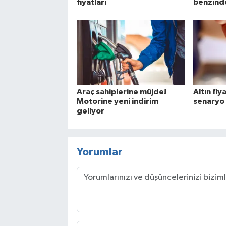
fiyatları
benzinde
Araç sahiplerine müjde!
Altın fiya
Motorine yeni indirim
senaryo
geliyor
Yorumlar