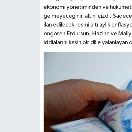
ekonomi yönetiminden ve hükümet 
gelmeyeceğinin altını çizdi. Sadece
ilan edilecek resmi altı aylık enflas
öngören Erdursun, Hazine ve Maliye
iddialarını kesin bir dille yalanlayan