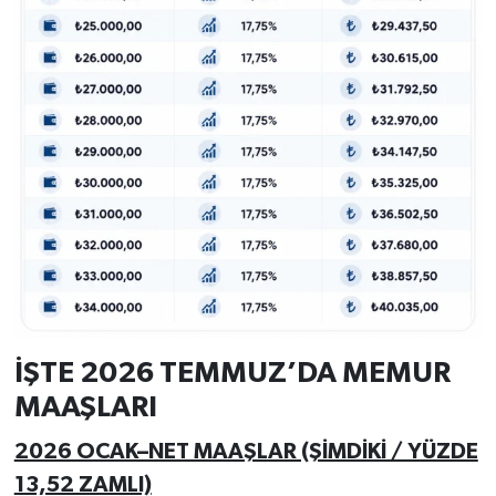
İŞTE 2026 TEMMUZ’DA MEMUR
MAAŞLARI
2026 OCAK–NET MAAŞLAR (ŞİMDİKİ / YÜZDE
13,52 ZAMLI)