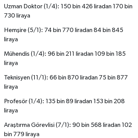
Uzman Doktor (1/4): 150 bin 426 liradan 170 bin
730 liraya
Hemşire (5/1): 74 bin 770 liradan 84 bin 845
liraya
Mühendis (1/4): 96 bin 211 liradan 109 bin 185
liraya
Teknisyen (11/1): 66 bin 870 liradan 75 bin 877
liraya
Profesör (1/4): 135 bin 89 liradan 153 bin 208
liraya
Araştırma Görevlisi (7/1): 90 bin 568 liradan 102
bin 779 liraya