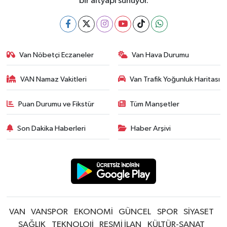
bir altyapı sunuyor.
Van Nöbetçi Eczaneler
Van Hava Durumu
VAN Namaz Vakitleri
Van Trafik Yoğunluk Haritası
Puan Durumu ve Fikstür
Tüm Manşetler
Son Dakika Haberleri
Haber Arşivi
VAN
VANSPOR
EKONOMİ
GÜNCEL
SPOR
SİYASET
SAĞLIK
TEKNOLOJİ
RESMİ İLAN
KÜLTÜR-SANAT