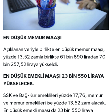
EN DÜŞÜK MEMUR MAAŞI
Açıklanan veriyle birlikte en düşük memur maaşı,
yüzde 13,52 zamla birlikte 61 bin 890 liradan 70
bin 257,52 liraya yükseldi.
EN DÜŞÜK EMEKLİ MAAŞI 23 BİN 550 LİRAYA
YÜKSELECEK.
SSK ve Bağ-Kur emeklileri yüzde 17,76, memur
ve memur emeklileri ise yüzde 13,52 zam alacak.
En düşük emekli maaşı da 23 bin 550 liraya