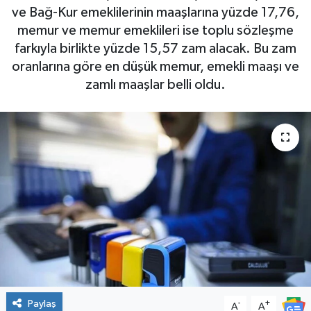
ve Bağ-Kur emeklilerinin maaşlarına yüzde 17,76,
memur ve memur emeklileri ise toplu sözleşme
farkıyla birlikte yüzde 15,57 zam alacak. Bu zam
oranlarına göre en düşük memur, emekli maaşı ve
zamlı maaşlar belli oldu.
Paylaş
-
+
A
A