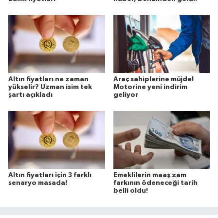
Altın fiyatları ne zaman
Araç sahiplerine müjde!
yükselir? Uzman isim tek
Motorine yeni indirim
şartı açıkladı
geliyor
Altın fiyatları için 3 farklı
Emeklilerin maaş zam
senaryo masada!
farkının ödeneceği tarih
belli oldu!