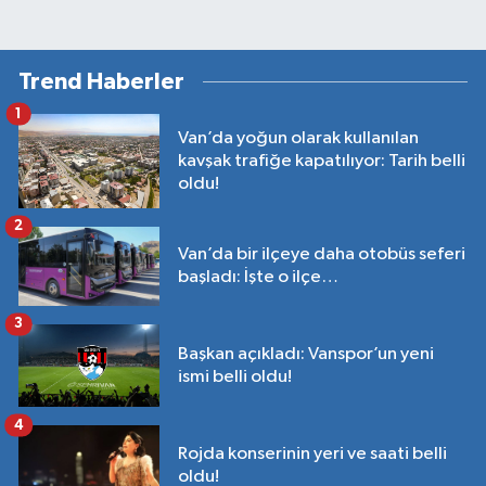
Trend Haberler
1
Van’da yoğun olarak kullanılan
kavşak trafiğe kapatılıyor: Tarih belli
oldu!
2
Van’da bir ilçeye daha otobüs seferi
başladı: İşte o ilçe…
3
Başkan açıkladı: Vanspor’un yeni
ismi belli oldu!
4
Rojda konserinin yeri ve saati belli
oldu!