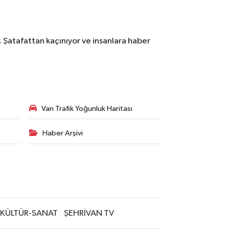
. Şatafattan kaçınıyor ve insanlara haber
Van Trafik Yoğunluk Haritası
Haber Arşivi
KÜLTÜR-SANAT
ŞEHRİVAN TV