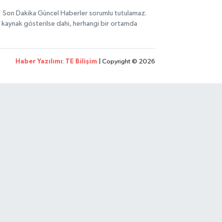
i | Son Dakika Güncel Haberler sorumlu tutulamaz.
zın kaynak gösterilse dahi, herhangi bir ortamda
Haber Yazılımı
:
TE Bilişim
| Copyright © 2026