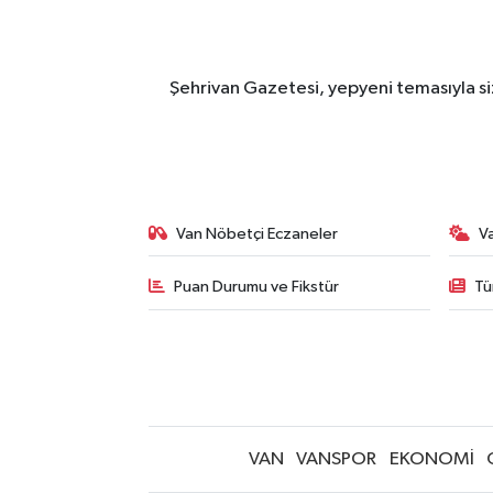
Şehrivan Gazetesi, yepyeni temasıyla siz
Van Nöbetçi Eczaneler
V
Puan Durumu ve Fikstür
Tü
VAN
VANSPOR
EKONOMİ