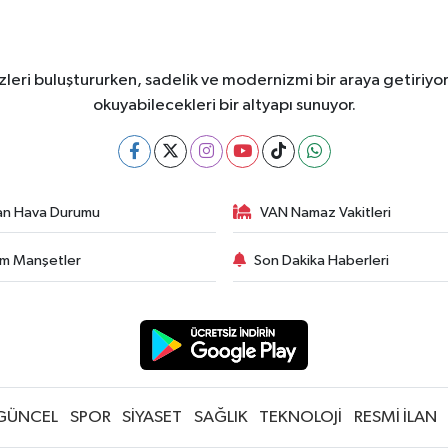
leri buluştururken, sadelik ve modernizmi bir araya getiriyor
okuyabilecekleri bir altyapı sunuyor.
an Hava Durumu
VAN Namaz Vakitleri
m Manşetler
Son Dakika Haberleri
GÜNCEL
SPOR
SİYASET
SAĞLIK
TEKNOLOJİ
RESMİ İLAN