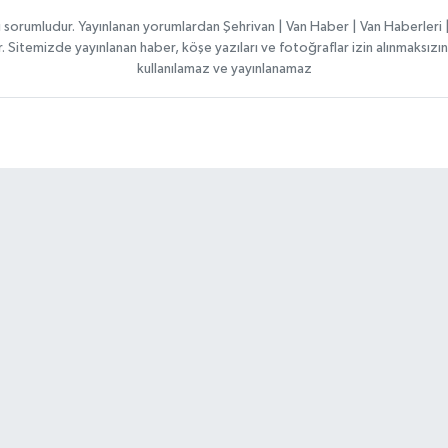
ı sorumludur. Yayınlanan yorumlardan Şehrivan | Van Haber | Van Haberler
ılır. Sitemizde yayınlanan haber, köşe yazıları ve fotoğraflar izin alınmaksı
kullanılamaz ve yayınlanamaz