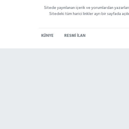
Sitede yayınlanan içerik ve yorumlardan yazarlar
Sitedeki tüm harici linkler ayrı bir sayfada aç
KÜNYE
RESMİ İLAN