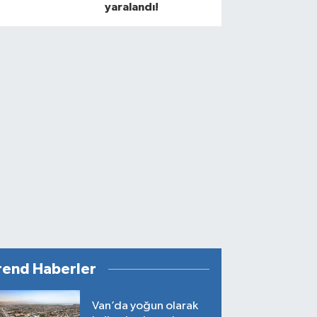
yaralandı!
rend Haberler
Van’da yoğun olarak