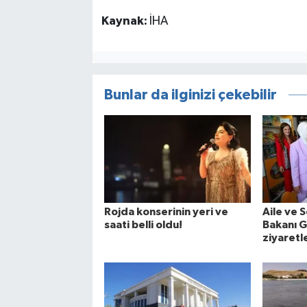
Kaynak:
İHA
Bunlar da ilginizi çekebilir
Rojda konserinin yeri ve
Aile ve 
saati belli oldu!
Bakanı G
ziyaretl