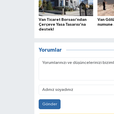
Van Ticaret Borsası’ndan
Van Gölü
Çerçeve Yasa Tasarısı’na
numune a
destek!
Yorumlar
Gönder