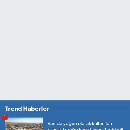
Trend Haberler
1
Van’da yoğun olarak kullanılan
kavşak trafiğe kapatılıyor: Tarih belli