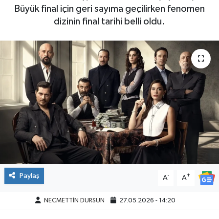
Büyük final için geri sayıma geçilirken fenomen
dizinin final tarihi belli oldu.
Paylaş
-
+
A
A
NECMETTİN DURSUN
27.05.2026 - 14:20