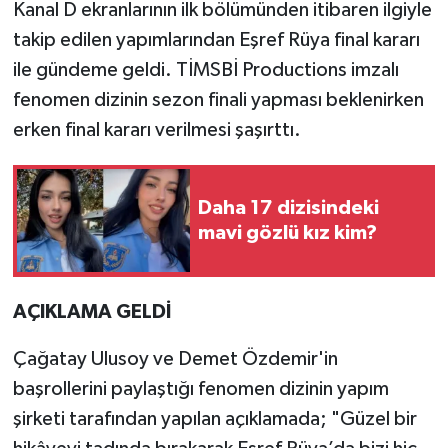
Kanal D ekranlarının ilk bölümünden itibaren ilgiyle
takip edilen yapımlarından Eşref Rüya final kararı
ile gündeme geldi. TİMSBİ Productions imzalı
fenomen dizinin sezon finali yapması beklenirken
erken final kararı verilmesi şaşırttı.
Daha 17 dizisindeki
mavi gözlü kız kim?
AÇIKLAMA GELDİ
Çağatay Ulusoy ve Demet Özdemir'in
başrollerini paylaştığı fenomen dizinin yapım
şirketi tarafından yapılan açıklamada; "Güzel bir