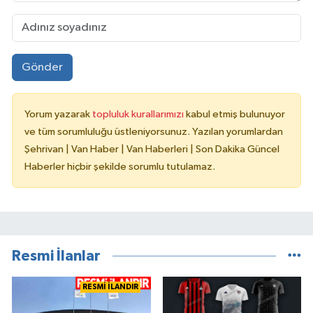
Gönder
Yorum yazarak
topluluk kurallarımızı
kabul etmiş bulunuyor
ve tüm sorumluluğu üstleniyorsunuz. Yazılan yorumlardan
Şehrivan | Van Haber | Van Haberleri | Son Dakika Güncel
Haberler hiçbir şekilde sorumlu tutulamaz.
Resmi İlanlar
RESMİ İLANDIR