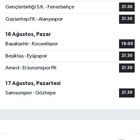
Gençlerbirliği S.K. - Fenerbahçe
21:30
Gaziantep FK - Alanyaspor
21:30
16 Ağustos, Pazar
Başakşehir - Kocaelispor
19:00
Beşiktaş - Eyüpspor
21:30
Amed - Erzurumspor FK
21:30
17 Ağustos, Pazartesi
Samsunspor - Göztepe
21:30