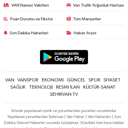
VAN Namaz Vakitleri
Van Trafik Yoğunluk Haritası
Puan Durumu ve Fikstür
Tüm Manşetler
Son Dakika Haberleri
Haber Arşivi
VAN
VANSPOR
EKONOMİ
GÜNCEL
SPOR
SİYASET
SAĞLIK
TEKNOLOJİ
RESMİ İLAN
KÜLTÜR-SANAT
ŞEHRİVAN TV
Sitede yayınlanan içerik ve yorumlardan yazarları sorumludur.
Yayınlanan yorumlardan Şehrivan | Van Haber | Van Haberleri | Son
Dakika Güncel Haberler sorumlu tutulamaz. Sitedeki tüm harici linkler