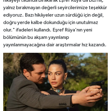
hikâyeyi tadında bırakarak Eşref Rüya’da bizi hiç
yalnız bırakmayan değerli seyircilerimize teşekkür
ediyoruz. Bazı hikâyeler uzun sürdüğü için değil,
doğru yerde kalbe dokunduğu için unutulmaz
olur." ifadeleri kullandı. Eşref Rüya'nın yeni
bölümünün bu akşam yayınlanıp
yayınlanmayacağına dair araştırmalar hız kazandı.