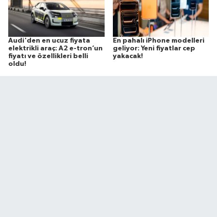
Audi'den en ucuz fiyata
En pahalı iPhone modelleri
elektrikli araç: A2 e-tron’un
geliyor: Yeni fiyatlar cep
fiyatı ve özellikleri belli
yakacak!
oldu!