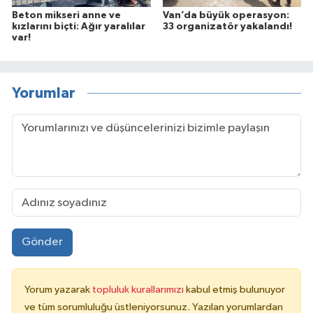
Beton mikseri anne ve
Van’da büyük operasyon:
kızlarını biçti: Ağır yaralılar
33 organizatör yakalandı!
var!
Yorumlar
Gönder
Yorum yazarak
topluluk kurallarımızı
kabul etmiş bulunuyor
ve tüm sorumluluğu üstleniyorsunuz. Yazılan yorumlardan