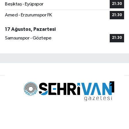
Beşiktaş - Eyüpspor
21:30
Amed - Erzurumspor FK
21:30
17 Ağustos, Pazartesi
Samsunspor - Göztepe
21:30