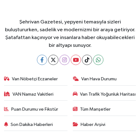
Şehrivan Gazetesi, yepyeni temasıyla sizleri
buluştururken, sadelik ve modernizmi bir araya getiriyor.
Şatafattan kaçınıyor ve insanlara haber okuyabilecekleri
bir altyapı sunuyor.
Van Nöbetçi Eczaneler
Van Hava Durumu
VAN Namaz Vakitleri
Van Trafik Yoğunluk Haritası
Puan Durumu ve Fikstür
Tüm Manşetler
Son Dakika Haberleri
Haber Arşivi