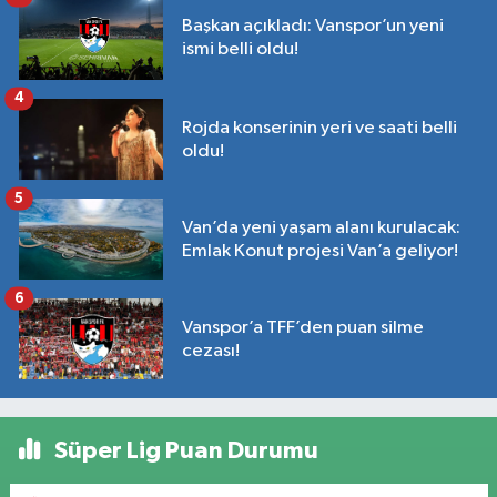
Başkan açıkladı: Vanspor’un yeni
ismi belli oldu!
4
Rojda konserinin yeri ve saati belli
oldu!
5
Van’da yeni yaşam alanı kurulacak:
Emlak Konut projesi Van’a geliyor!
6
Vanspor’a TFF’den puan silme
cezası!
Süper Lig Puan Durumu