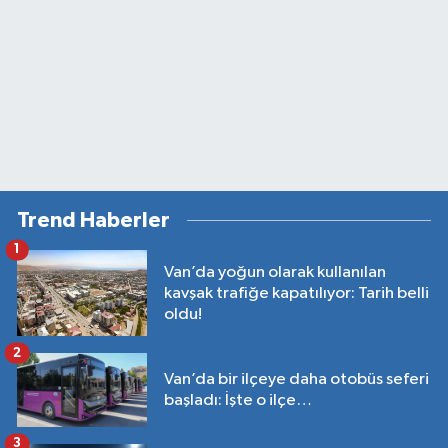
Trend Haberler
1
Van’da yoğun olarak kullanılan
kavşak trafiğe kapatılıyor: Tarih belli
oldu!
2
Van’da bir ilçeye daha otobüs seferi
başladı: İşte o ilçe…
3