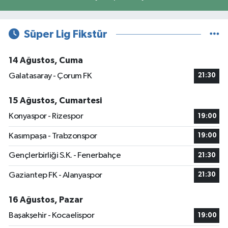
Süper Lig Fikstür
14 Ağustos, Cuma
Galatasaray - Çorum FK
21:30
15 Ağustos, Cumartesi
Konyaspor - Rizespor
19:00
Kasımpaşa - Trabzonspor
19:00
Gençlerbirliği S.K. - Fenerbahçe
21:30
Gaziantep FK - Alanyaspor
21:30
16 Ağustos, Pazar
Başakşehir - Kocaelispor
19:00