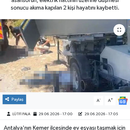
asansörün, elektrik hattının üzerine düşmesi
sonucu akıma kapılan 2 kişi hayatını kaybetti.
Paylaş
-
+
A
A
LÜTFİ PALA
29.06.2026 - 17:00
29.06.2026 - 17:05
Antalya'nın Kemer ilçesinde ev eşyası taşımak için