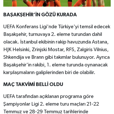
BAŞAKŞEHİR'İN GÖZÜ KURADA
UEFA Konferans Ligi'nde Türkiye'yi temsil edecek
Başakşehir, turnuvaya 2. eleme turundan dahil
olacak. İstanbul ekibinin rakip havuzunda Astana,
HJK Helsinki, Zrinjski Mostar, RFS, Zalgiris Vilnius,
Shkendija ve Brann gibi takımlar bulunuyor. Ayrıca
Başakşehir'in rakibi, 1. eleme turunda oynanacak
karşılaşmaların galiplerinden biri de olabilir.
MAÇ TAKVİMİ BELLİ OLDU
UEFA tarafından açıklanan programa göre
Şampiyonlar Ligi 2. eleme turu maçları 21-22
Temmuz ve 28-29 Temmuz tarihlerinde