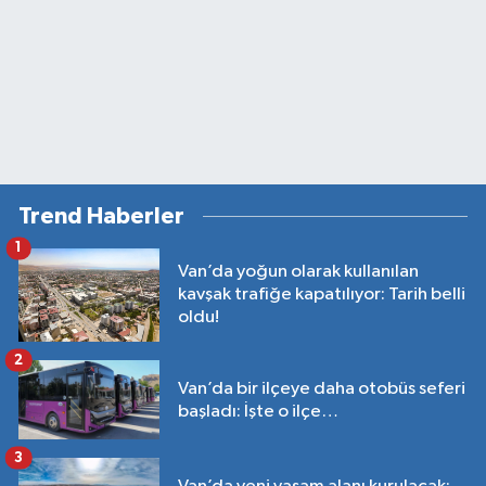
Trend Haberler
1
Van’da yoğun olarak kullanılan
kavşak trafiğe kapatılıyor: Tarih belli
oldu!
2
Van’da bir ilçeye daha otobüs seferi
başladı: İşte o ilçe…
3