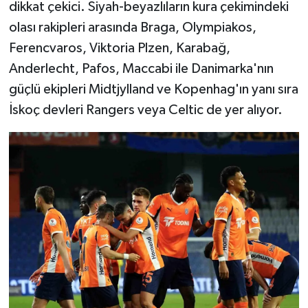
dikkat çekici. Siyah-beyazlıların kura çekimindeki
olası rakipleri arasında Braga, Olympiakos,
Ferencvaros, Viktoria Plzen, Karabağ,
Anderlecht, Pafos, Maccabi ile Danimarka'nın
güçlü ekipleri Midtjylland ve Kopenhag'ın yanı sıra
İskoç devleri Rangers veya Celtic de yer alıyor.