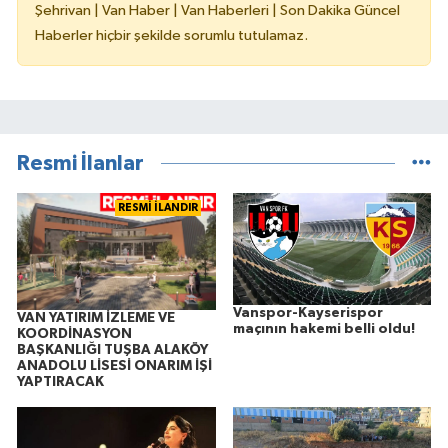
Şehrivan | Van Haber | Van Haberleri | Son Dakika Güncel
Haberler hiçbir şekilde sorumlu tutulamaz.
Resmi İlanlar
RESMİ İLANDIR
Vanspor-Kayserispor
VAN YATIRIM İZLEME VE
maçının hakemi belli oldu!
KOORDİNASYON
BAŞKANLIĞI TUŞBA ALAKÖY
ANADOLU LİSESİ ONARIM İŞİ
YAPTIRACAK