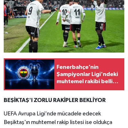
Fenerbahçe’nin
Şampiyonlar Ligi'ndeki
muhtemel rakibi belli
oldu!
BEŞİKTAŞ'I ZORLU RAKİPLER BEKLİYOR
UEFA Avrupa Ligi'nde mücadele edecek
Beşiktaş'ın muhtemel rakip listesi ise oldukça