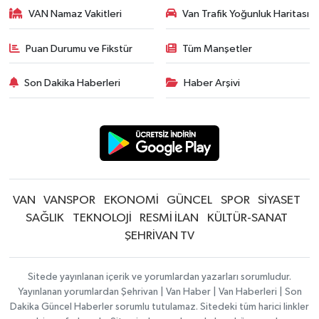
VAN Namaz Vakitleri
Van Trafik Yoğunluk Haritası
Puan Durumu ve Fikstür
Tüm Manşetler
Son Dakika Haberleri
Haber Arşivi
VAN
VANSPOR
EKONOMİ
GÜNCEL
SPOR
SİYASET
SAĞLIK
TEKNOLOJİ
RESMİ İLAN
KÜLTÜR-SANAT
ŞEHRİVAN TV
Sitede yayınlanan içerik ve yorumlardan yazarları sorumludur.
Yayınlanan yorumlardan Şehrivan | Van Haber | Van Haberleri | Son
Dakika Güncel Haberler sorumlu tutulamaz. Sitedeki tüm harici linkler