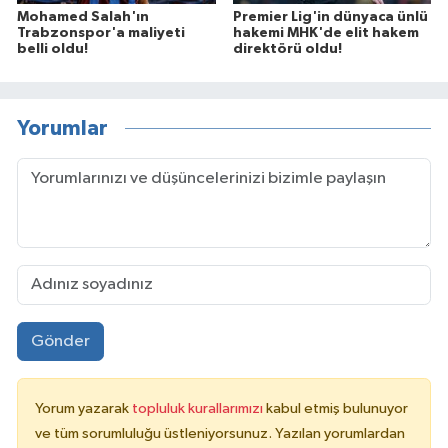
Mohamed Salah'ın
Premier Lig'in dünyaca ünlü
Trabzonspor'a maliyeti
hakemi MHK'de elit hakem
belli oldu!
direktörü oldu!
Yorumlar
Gönder
Yorum yazarak
topluluk kurallarımızı
kabul etmiş bulunuyor
ve tüm sorumluluğu üstleniyorsunuz. Yazılan yorumlardan