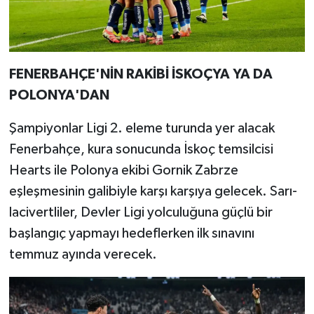
FENERBAHÇE'NİN RAKİBİ İSKOÇYA YA DA
POLONYA'DAN
Şampiyonlar Ligi 2. eleme turunda yer alacak
Fenerbahçe, kura sonucunda İskoç temsilcisi
Hearts ile Polonya ekibi Gornik Zabrze
eşleşmesinin galibiyle karşı karşıya gelecek. Sarı-
lacivertliler, Devler Ligi yolculuğuna güçlü bir
başlangıç yapmayı hedeflerken ilk sınavını
temmuz ayında verecek.