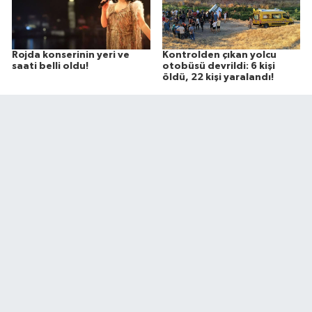
Rojda konserinin yeri ve
Kontrolden çıkan yolcu
saati belli oldu!
otobüsü devrildi: 6 kişi
öldü, 22 kişi yaralandı!