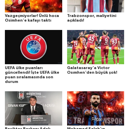
Vazgeçmiyorlar! Ünlü hoca
Trabzonspor, maliyetini
Osimhen'e kafayı taktı
açıkladı!
UEFA ülke puanları
Galatasaray'a Victor
güncellendi! İşte UEFA ülke
Osımhen'den büyük şok!
puan sıralamasında son
durum