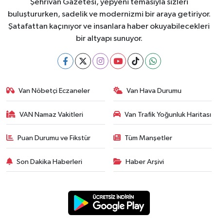
Şehrivan Gazetesi, yepyeni temasıyla sizleri
buluştururken, sadelik ve modernizmi bir araya getiriyor.
Şatafattan kaçınıyor ve insanlara haber okuyabilecekleri
bir altyapı sunuyor.
Van Nöbetçi Eczaneler
Van Hava Durumu
VAN Namaz Vakitleri
Van Trafik Yoğunluk Haritası
Puan Durumu ve Fikstür
Tüm Manşetler
Son Dakika Haberleri
Haber Arşivi