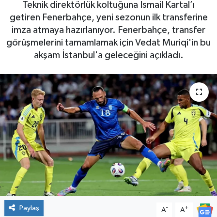
Teknik direktörlük koltuğuna İsmail Kartal’ı
getiren Fenerbahçe, yeni sezonun ilk transferine
imza atmaya hazırlanıyor. Fenerbahçe, transfer
görüşmelerini tamamlamak için Vedat Muriqi'in bu
akşam İstanbul'a geleceğini açıkladı.
Paylaş
-
+
A
A