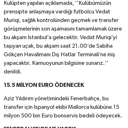
Kulüpten yapılan açıklamada, ''Kulübümüzün
prensipte anlaşmaya vardığı futbolcu Vedat
Muriqi, sağlık kontrolünden geçmek ve transfer
görüşmelerinin son aşamasını tamamlamak üzere
bu akşam İstanbul’a gelecektir. Vedat Muriqi’yi
taşıyan uçak, bu akşam saat 21.00’de Sabiha
Gökçen Havalimanı Dış Hatlar Terminali’ne iniş
yapacaktır. Kamuoyunun bilgisine sunarız.''
denildi.
15.5 MİLYON EURO ÖDENECEK
Aziz Yıldırım yönetimindeki Fenerbahçe, bu
transfer için İspanyol ekibi Mallorca kulübüne 15
milyon 500 bin Euro bonservis bedeli ödeyecek.