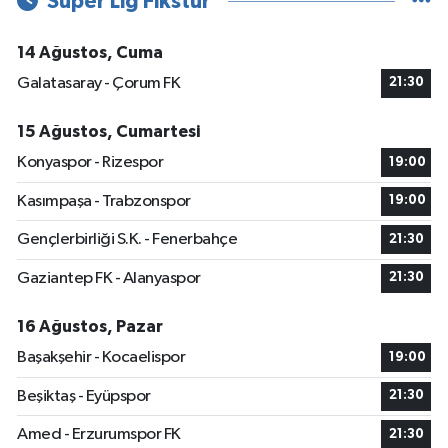
Süper Lig Fikstür
14 Ağustos, Cuma
Galatasaray - Çorum FK
21:30
15 Ağustos, Cumartesi
Konyaspor - Rizespor
19:00
Kasımpaşa - Trabzonspor
19:00
Gençlerbirliği S.K. - Fenerbahçe
21:30
Gaziantep FK - Alanyaspor
21:30
16 Ağustos, Pazar
Başakşehir - Kocaelispor
19:00
Beşiktaş - Eyüpspor
21:30
Amed - Erzurumspor FK
21:30