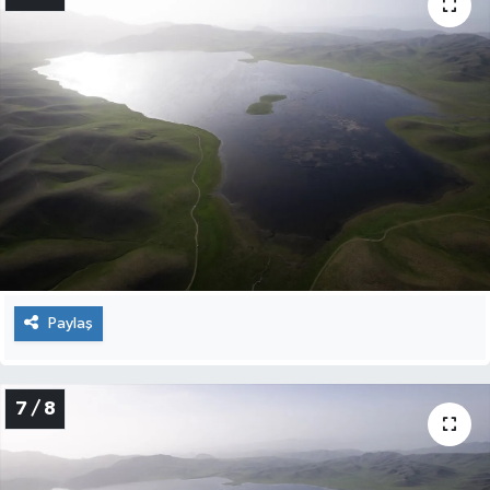
Paylaş
7 / 8