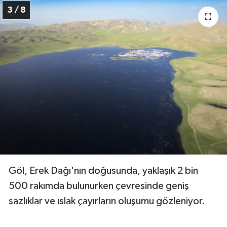
3 / 8
Göl, Erek Dağı'nın doğusunda, yaklaşık 2 bin
500 rakımda bulunurken çevresinde geniş
sazlıklar ve ıslak çayırların oluşumu gözleniyor.