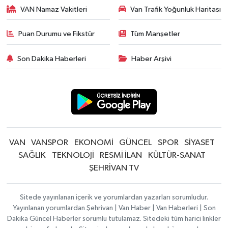
VAN Namaz Vakitleri
Van Trafik Yoğunluk Haritası
Puan Durumu ve Fikstür
Tüm Manşetler
Son Dakika Haberleri
Haber Arşivi
VAN
VANSPOR
EKONOMİ
GÜNCEL
SPOR
SİYASET
SAĞLIK
TEKNOLOJİ
RESMİ İLAN
KÜLTÜR-SANAT
ŞEHRİVAN TV
Sitede yayınlanan içerik ve yorumlardan yazarları sorumludur.
Yayınlanan yorumlardan Şehrivan | Van Haber | Van Haberleri | Son
Dakika Güncel Haberler sorumlu tutulamaz. Sitedeki tüm harici linkler