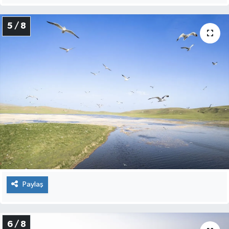
5 / 8
Paylaş
6 / 8