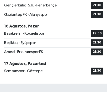
Gençlerbirliği S.K. - Fenerbahçe
21:30
Gaziantep FK - Alanyaspor
21:30
16 Ağustos, Pazar
Başakşehir - Kocaelispor
19:00
Beşiktaş - Eyüpspor
21:30
Amed - Erzurumspor FK
21:30
17 Ağustos, Pazartesi
Samsunspor - Göztepe
21:30