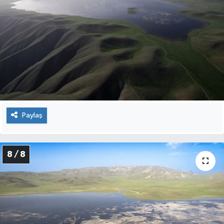
Paylaş
8 / 8