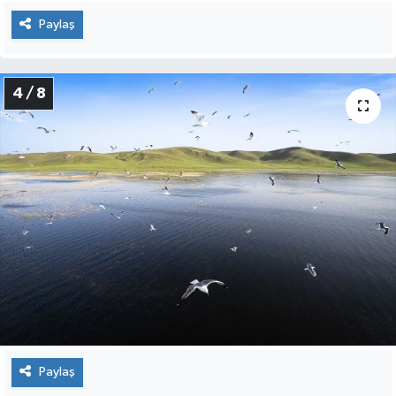
Paylaş
4 / 8
Paylaş