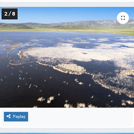
2 / 8
Paylaş