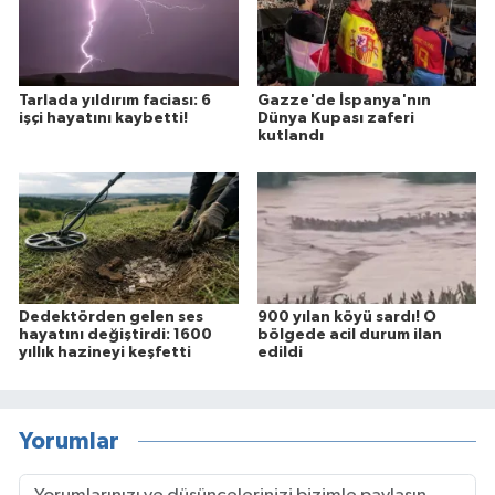
Tarlada yıldırım faciası: 6
Gazze'de İspanya'nın
işçi hayatını kaybetti!
Dünya Kupası zaferi
kutlandı
Dedektörden gelen ses
900 yılan köyü sardı! O
hayatını değiştirdi: 1600
bölgede acil durum ilan
yıllık hazineyi keşfetti
edildi
Yorumlar