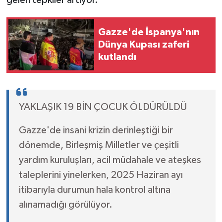
Gazze'de İspanya'nın
Dünya Kupası zaferi
kutlandı
YAKLAŞIK 19 BİN ÇOCUK ÖLDÜRÜLDÜ
Gazze'de insani krizin derinleştiği bir
dönemde, Birleşmiş Milletler ve çeşitli
yardım kuruluşları, acil müdahale ve ateşkes
taleplerini yinelerken, 2025 Haziran ayı
itibarıyla durumun hala kontrol altına
alınamadığı görülüyor.