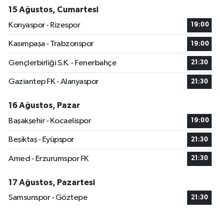
15 Ağustos, Cumartesi
Konyaspor - Rizespor
19:00
Kasımpaşa - Trabzonspor
19:00
Gençlerbirliği S.K. - Fenerbahçe
21:30
Gaziantep FK - Alanyaspor
21:30
16 Ağustos, Pazar
Başakşehir - Kocaelispor
19:00
Beşiktaş - Eyüpspor
21:30
Amed - Erzurumspor FK
21:30
17 Ağustos, Pazartesi
Samsunspor - Göztepe
21:30