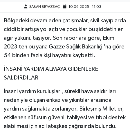
ŞABAN BEYAZSAÇ
10.06.2025 - 11:03
Bölgedeki devam eden çatışmalar, sivil kayıplarda
ciddi bir artışa yol açtı ve çocuklar bu şiddetin en
ağır yükünü taşıyor. Son raporlara göre, Ekim
2023'ten bu yana Gazze Sağlık Bakanlığı'na göre
54 binden fazla kişi hayatını kaybetti.
İNSANİ YARDIM ALMAYA GİDENLERE
SALDIRDILAR
İnsani yardım kuruluşları, sürekli hava saldırıları
nedeniyle oluşan enkaz ve yıkıntılar arasında
yardım sağlamakta zorlanıyor. Birleşmiş Milletler,
etkilenen nüfusun güvenli tahliyesi ve tıbbi destek
alabilmesi için acil ateşkes çağrısında bulundu.