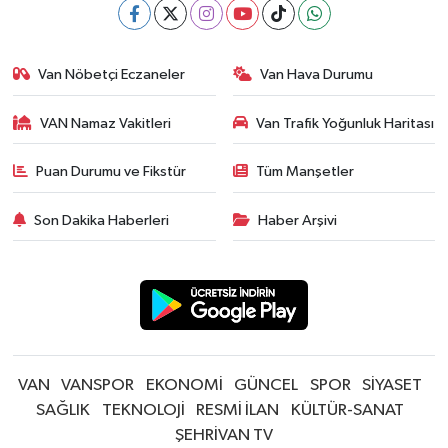
Van Nöbetçi Eczaneler
Van Hava Durumu
VAN Namaz Vakitleri
Van Trafik Yoğunluk Haritası
Puan Durumu ve Fikstür
Tüm Manşetler
Son Dakika Haberleri
Haber Arşivi
VAN
VANSPOR
EKONOMİ
GÜNCEL
SPOR
SİYASET
SAĞLIK
TEKNOLOJİ
RESMİ İLAN
KÜLTÜR-SANAT
ŞEHRİVAN TV