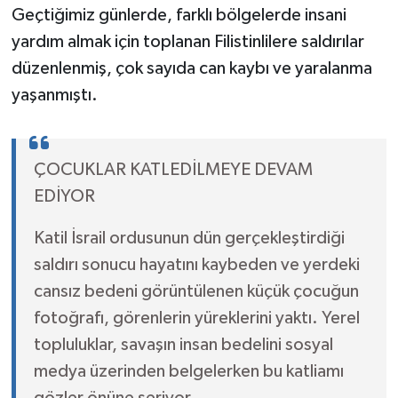
Geçtiğimiz günlerde, farklı bölgelerde insani
yardım almak için toplanan Filistinlilere saldırılar
düzenlenmiş, çok sayıda can kaybı ve yaralanma
yaşanmıştı.
ÇOCUKLAR KATLEDİLMEYE DEVAM
EDİYOR
Katil İsrail ordusunun dün gerçekleştirdiği
saldırı sonucu hayatını kaybeden ve yerdeki
cansız bedeni görüntülenen küçük çocuğun
fotoğrafı, görenlerin yüreklerini yaktı. Yerel
topluluklar, savaşın insan bedelini sosyal
medya üzerinden belgelerken bu katliamı
gözler önüne seriyor.