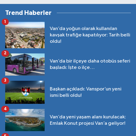
Trend Haberler
1
Van’da yoğun olarak kullanılan
kavşak trafiğe kapatılıyor: Tarih belli
oldu!
2
Van’da bir ilçeye daha otobüs seferi
başladı: İşte o ilçe…
3
Başkan açıkladı: Vanspor’un yeni
ismi belli oldu!
4
Van’da yeni yaşam alanı kurulacak:
Emlak Konut projesi Van’a geliyor!