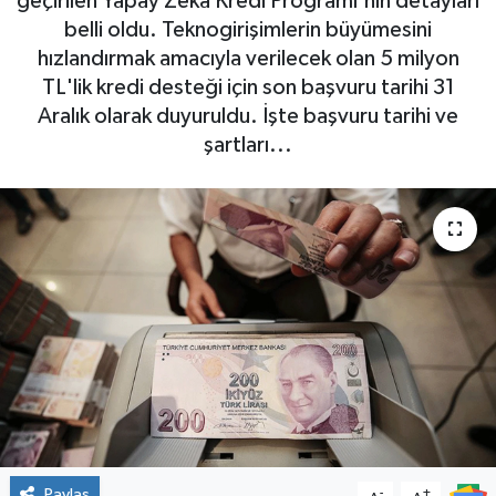
geçirilen Yapay Zeka Kredi Programı'nın detayları
belli oldu. Teknogirişimlerin büyümesini
hızlandırmak amacıyla verilecek olan 5 milyon
TL'lik kredi desteği için son başvuru tarihi 31
Aralık olarak duyuruldu. İşte başvuru tarihi ve
şartları...
Paylaş
-
+