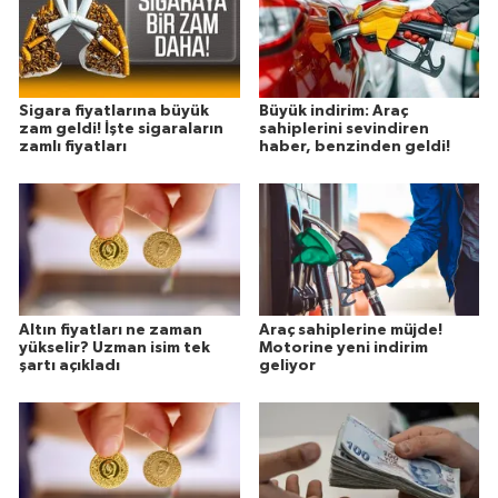
Sigara fiyatlarına büyük
Büyük indirim: Araç
zam geldi! İşte sigaraların
sahiplerini sevindiren
zamlı fiyatları
haber, benzinden geldi!
Altın fiyatları ne zaman
Araç sahiplerine müjde!
yükselir? Uzman isim tek
Motorine yeni indirim
şartı açıkladı
geliyor