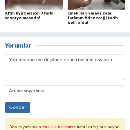
Altın fiyatları için 3 farklı
Emeklilerin maaş zam
senaryo masada!
farkının ödeneceği tarih
belli oldu!
Yorumlar
Gönder
Yorum yazarak
topluluk kurallarımızı
kabul etmiş bulunuyor