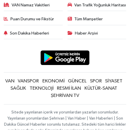
VAN Namaz Vakitleri
Van Trafik Yoğunluk Haritası
Puan Durumu ve Fikstür
Tüm Manşetler
Son Dakika Haberleri
Haber Arşivi
VAN
VANSPOR
EKONOMİ
GÜNCEL
SPOR
SİYASET
SAĞLIK
TEKNOLOJİ
RESMİ İLAN
KÜLTÜR-SANAT
ŞEHRİVAN TV
Sitede yayınlanan içerik ve yorumlardan yazarları sorumludur.
Yayınlanan yorumlardan Şehrivan | Van Haber | Van Haberleri | Son
Dakika Güncel Haberler sorumlu tutulamaz. Sitedeki tüm harici linkler