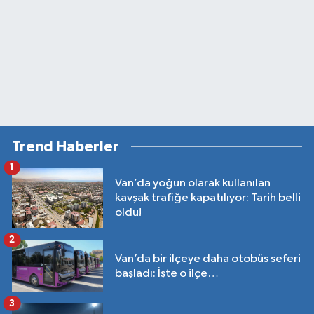
Trend Haberler
1
Van’da yoğun olarak kullanılan
kavşak trafiğe kapatılıyor: Tarih belli
oldu!
2
Van’da bir ilçeye daha otobüs seferi
başladı: İşte o ilçe…
3