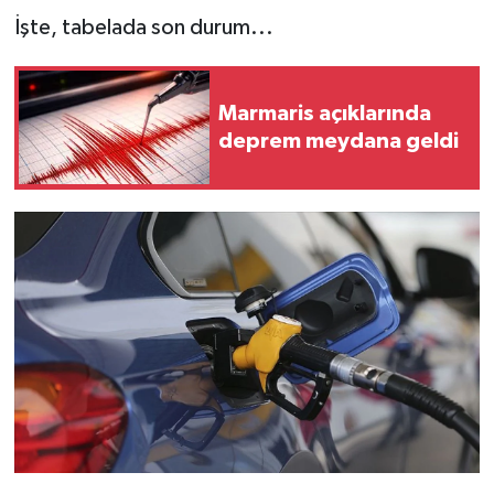
İşte, tabelada son durum...
Marmaris açıklarında
deprem meydana geldi