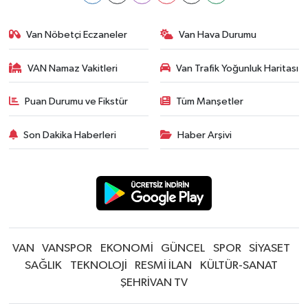
Van Nöbetçi Eczaneler
Van Hava Durumu
VAN Namaz Vakitleri
Van Trafik Yoğunluk Haritası
Puan Durumu ve Fikstür
Tüm Manşetler
Son Dakika Haberleri
Haber Arşivi
VAN
VANSPOR
EKONOMİ
GÜNCEL
SPOR
SİYASET
SAĞLIK
TEKNOLOJİ
RESMİ İLAN
KÜLTÜR-SANAT
ŞEHRİVAN TV