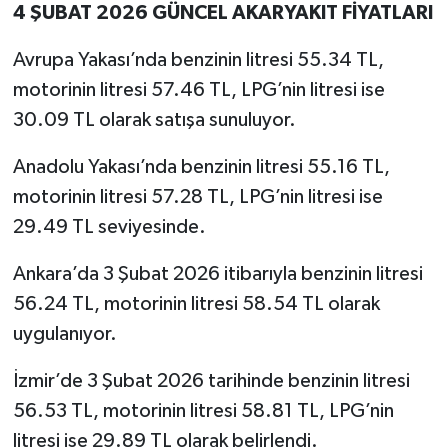
4 ŞUBAT 2026 GÜNCEL AKARYAKIT FİYATLARI
Avrupa Yakası’nda benzinin litresi 55.34 TL,
motorinin litresi 57.46 TL, LPG’nin litresi ise
30.09 TL olarak satışa sunuluyor.
Anadolu Yakası’nda benzinin litresi 55.16 TL,
motorinin litresi 57.28 TL, LPG’nin litresi ise
29.49 TL seviyesinde.
Ankara’da 3 Şubat 2026 itibarıyla benzinin litresi
56.24 TL, motorinin litresi 58.54 TL olarak
uygulanıyor.
İzmir’de 3 Şubat 2026 tarihinde benzinin litresi
56.53 TL, motorinin litresi 58.81 TL, LPG’nin
litresi ise 29.89 TL olarak belirlendi.