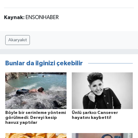
Kaynak:
ENSONHABER
Akaryakıt
Bunlar da ilginizi çekebilir
Böyle bir serinleme yöntemi
Ünlü şarkıcı Cansever
görülmedi: Dereyi kesip
hayatını kaybetti!
havuz yaptılar