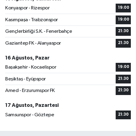
Konyaspor - Rizespor
19:00
Kasımpaşa - Trabzonspor
19:00
Gençlerbirliği S.K. - Fenerbahçe
21:30
Gaziantep FK - Alanyaspor
21:30
16 Ağustos, Pazar
Başakşehir - Kocaelispor
19:00
Beşiktaş - Eyüpspor
21:30
Amed - Erzurumspor FK
21:30
17 Ağustos, Pazartesi
Samsunspor - Göztepe
21:30