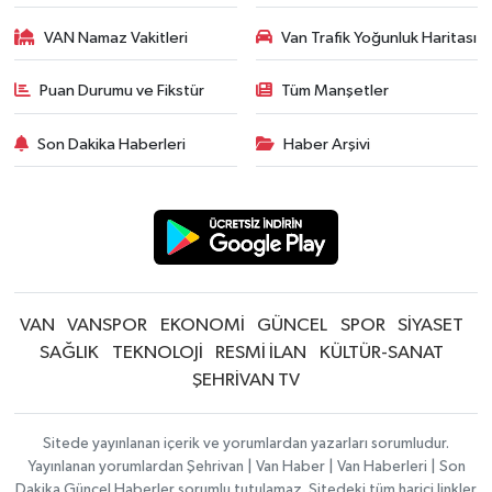
VAN Namaz Vakitleri
Van Trafik Yoğunluk Haritası
Puan Durumu ve Fikstür
Tüm Manşetler
Son Dakika Haberleri
Haber Arşivi
VAN
VANSPOR
EKONOMİ
GÜNCEL
SPOR
SİYASET
SAĞLIK
TEKNOLOJİ
RESMİ İLAN
KÜLTÜR-SANAT
ŞEHRİVAN TV
Sitede yayınlanan içerik ve yorumlardan yazarları sorumludur.
Yayınlanan yorumlardan Şehrivan | Van Haber | Van Haberleri | Son
Dakika Güncel Haberler sorumlu tutulamaz. Sitedeki tüm harici linkler