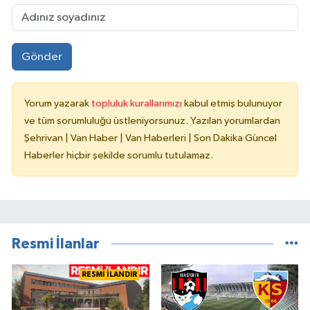
Gönder
Yorum yazarak
topluluk kurallarımızı
kabul etmiş bulunuyor
ve tüm sorumluluğu üstleniyorsunuz. Yazılan yorumlardan
Şehrivan | Van Haber | Van Haberleri | Son Dakika Güncel
Haberler hiçbir şekilde sorumlu tutulamaz.
Resmi İlanlar
RESMİ İLANDIR