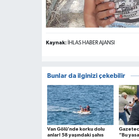
Kaynak:
İHLAS HABER AJANSI
Bunlar da ilginizi çekebilir
Van Gölü’nde korku dolu
Gazetecil
anlar! 58 yaşındaki şahıs
“Bu yasa