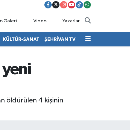
o Galeri
Video
Yazarlar
KÜLTÜR-SANAT
ŞEHRİVAN TV
 yeni
n öldürülen 4 kişinin