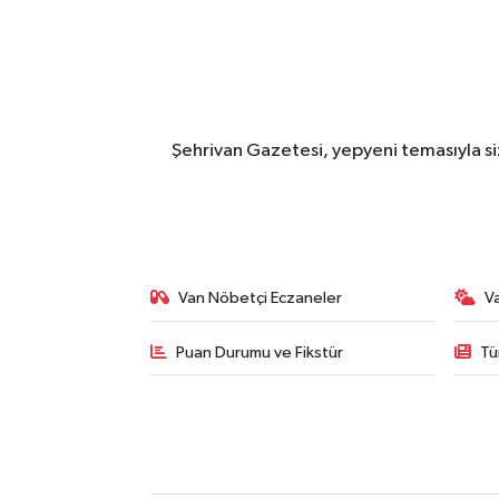
Şehrivan Gazetesi, yepyeni temasıyla siz
Van Nöbetçi Eczaneler
V
Puan Durumu ve Fikstür
Tü