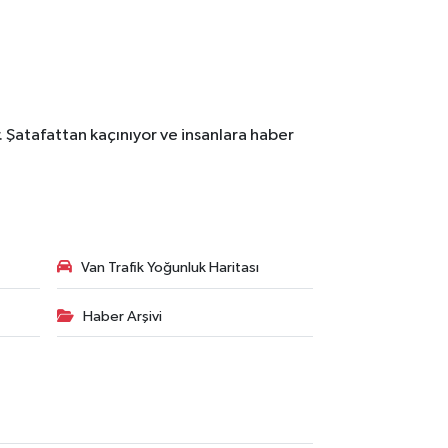
. Şatafattan kaçınıyor ve insanlara haber
Van Trafik Yoğunluk Haritası
Haber Arşivi