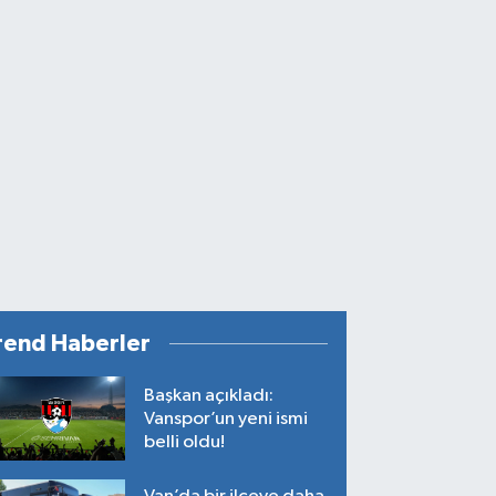
rend Haberler
Başkan açıkladı:
Vanspor’un yeni ismi
belli oldu!