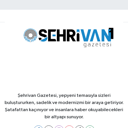
Şehrivan Gazetesi, yepyeni temasıyla sizleri
buluştururken, sadelik ve modernizmi bir araya getiriyor.
Şatafattan kaçınıyor ve insanlara haber okuyabilecekleri
bir altyapı sunuyor.