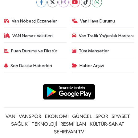
Van Nöbetçi Eczaneler
Van Hava Durumu
VAN Namaz Vakitleri
Van Trafik Yoğunluk Haritası
Puan Durumu ve Fikstür
Tüm Manşetler
Son Dakika Haberleri
Haber Arşivi
VAN
VANSPOR
EKONOMİ
GÜNCEL
SPOR
SİYASET
SAĞLIK
TEKNOLOJİ
RESMİ İLAN
KÜLTÜR-SANAT
ŞEHRİVAN TV