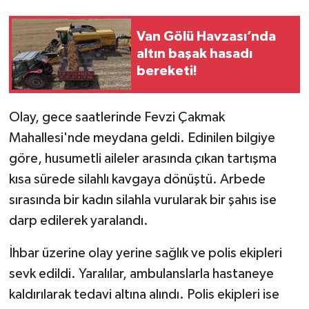
Van Gölü Havzası’nda
altın başak hasadı
bereketi!
Olay, gece saatlerinde Fevzi Çakmak
Mahallesi'nde meydana geldi. Edinilen bilgiye
göre, husumetli aileler arasında çıkan tartışma
kısa sürede silahlı kavgaya dönüştü. Arbede
sırasında bir kadın silahla vurularak bir şahıs ise
darp edilerek yaralandı.
İhbar üzerine olay yerine sağlık ve polis ekipleri
sevk edildi. Yaralılar, ambulanslarla hastaneye
kaldırılarak tedavi altına alındı. Polis ekipleri ise