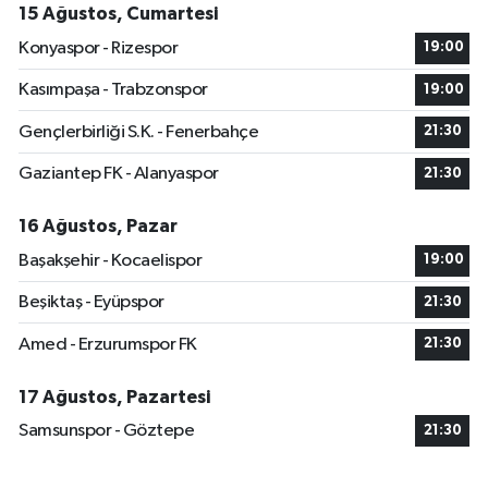
15 Ağustos, Cumartesi
Konyaspor - Rizespor
19:00
Kasımpaşa - Trabzonspor
19:00
Gençlerbirliği S.K. - Fenerbahçe
21:30
Gaziantep FK - Alanyaspor
21:30
16 Ağustos, Pazar
Başakşehir - Kocaelispor
19:00
Beşiktaş - Eyüpspor
21:30
Amed - Erzurumspor FK
21:30
17 Ağustos, Pazartesi
Samsunspor - Göztepe
21:30