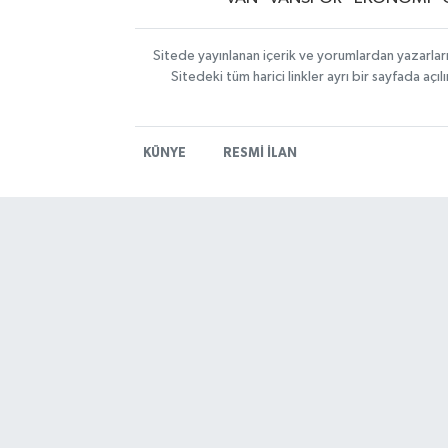
Sitede yayınlanan içerik ve yorumlardan yazarlar
Sitedeki tüm harici linkler ayrı bir sayfada aç
KÜNYE
RESMİ İLAN