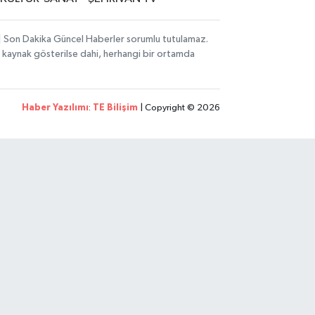
i | Son Dakika Güncel Haberler sorumlu tutulamaz.
zın kaynak gösterilse dahi, herhangi bir ortamda
Haber Yazılımı
:
TE Bilişim
| Copyright © 2026