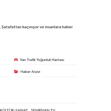
. Şatafattan kaçınıyor ve insanlara haber
Van Trafik Yoğunluk Haritası
Haber Arşivi
KÜLTÜR-SANAT
ŞEHRİVAN TV