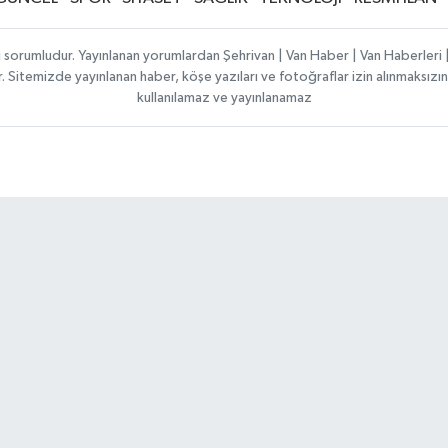
ı sorumludur. Yayınlanan yorumlardan Şehrivan | Van Haber | Van Haberler
ılır. Sitemizde yayınlanan haber, köşe yazıları ve fotoğraflar izin alınmaksı
kullanılamaz ve yayınlanamaz