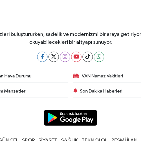
leri buluştururken, sadelik ve modernizmi bir araya getiriyor
okuyabilecekleri bir altyapı sunuyor.
an Hava Durumu
VAN Namaz Vakitleri
m Manşetler
Son Dakika Haberleri
GÜNCEL
SPOR
SİYASET
SAĞLIK
TEKNOLOJİ
RESMİ İLAN