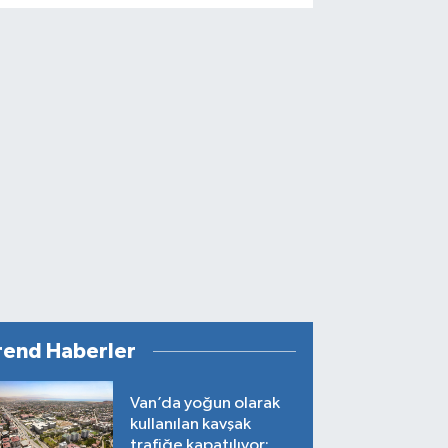
rend Haberler
Van’da yoğun olarak
kullanılan kavşak
trafiğe kapatılıyor: