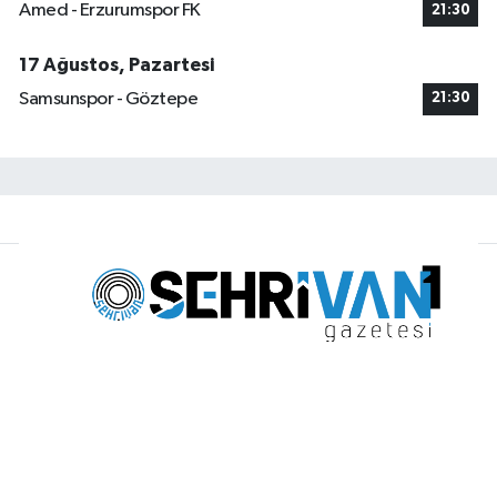
Amed - Erzurumspor FK
21:30
17 Ağustos, Pazartesi
Samsunspor - Göztepe
21:30