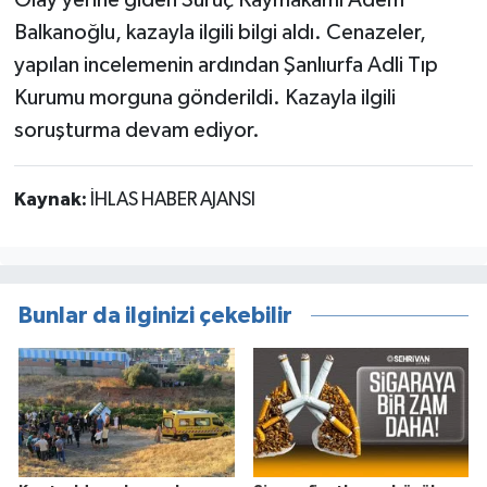
Balkanoğlu, kazayla ilgili bilgi aldı. Cenazeler,
yapılan incelemenin ardından Şanlıurfa Adli Tıp
Kurumu morguna gönderildi. Kazayla ilgili
soruşturma devam ediyor.
Kaynak:
İHLAS HABER AJANSI
Bunlar da ilginizi çekebilir