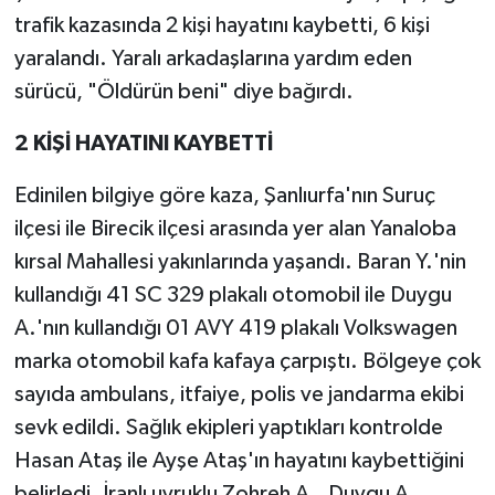
trafik kazasında 2 kişi hayatını kaybetti, 6 kişi
yaralandı. Yaralı arkadaşlarına yardım eden
sürücü, "Öldürün beni" diye bağırdı.
2 KİŞİ HAYATINI KAYBETTİ
Edinilen bilgiye göre kaza, Şanlıurfa'nın Suruç
ilçesi ile Birecik ilçesi arasında yer alan Yanaloba
kırsal Mahallesi yakınlarında yaşandı. Baran Y.'nin
kullandığı 41 SC 329 plakalı otomobil ile Duygu
A.'nın kullandığı 01 AVY 419 plakalı Volkswagen
marka otomobil kafa kafaya çarpıştı. Bölgeye çok
sayıda ambulans, itfaiye, polis ve jandarma ekibi
sevk edildi. Sağlık ekipleri yaptıkları kontrolde
Hasan Ataş ile Ayşe Ataş'ın hayatını kaybettiğini
belirledi. İranlı uyruklu Zohreh A., Duygu A.,