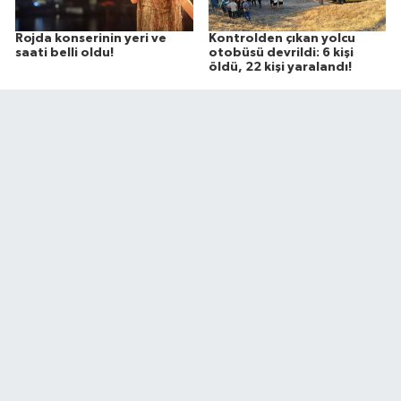
Rojda konserinin yeri ve
Kontrolden çıkan yolcu
saati belli oldu!
otobüsü devrildi: 6 kişi
öldü, 22 kişi yaralandı!