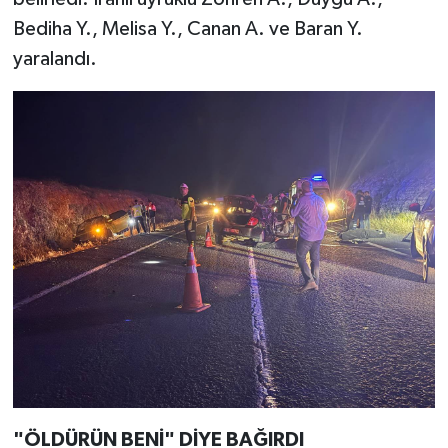
Bediha Y., Melisa Y., Canan A. ve Baran Y.
yaralandı.
"ÖLDÜRÜN BENİ" DİYE BAĞIRDI