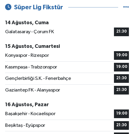
Süper Lig Fikstür
14 Ağustos, Cuma
Galatasaray - Çorum FK
21:30
15 Ağustos, Cumartesi
Konyaspor - Rizespor
19:00
Kasımpaşa - Trabzonspor
19:00
Gençlerbirliği S.K. - Fenerbahçe
21:30
Gaziantep FK - Alanyaspor
21:30
16 Ağustos, Pazar
Başakşehir - Kocaelispor
19:00
Beşiktaş - Eyüpspor
21:30