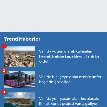
Trend Haberler
1
Van’da yoğun olarak kullanılan
kavşak trafiğe kapatılıyor: Tarih belli
oldu!
2
Van’da bir ilçeye daha otobüs seferi
başladı: İşte o ilçe…
3
Van’da yeni yaşam alanı kurulacak:
Emlak Konut projesi Van’a geliyor!