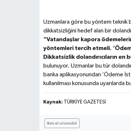
Uzmanlara göre bu yöntem teknik bir
dikkatsizliğini hedef alan bir dolandı
“Vatandaşlar kapora ödemelerin
yöntemleri tercih etmeli. ‘Ödeme
Dikkatsizlik dolandırıcıların en 
bulunuyor. Uzmanlar bu tür dolandır
banka aplikasyonundan ‘Ödeme İste’ 
kullanılması konusunda uyarılarda b
Kaynak:
TÜRKİYE GAZETESİ
Ikini el otomobil