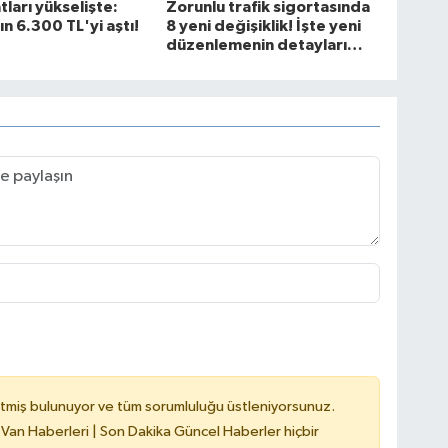
atları yükselişte:
Zorunlu trafik sigortasında
ın 6.300 TL'yi aştı!
8 yeni değişiklik! İşte yeni
düzenlemenin detayları…
tmiş bulunuyor ve tüm sorumluluğu üstleniyorsunuz.
 Van Haberleri | Son Dakika Güncel Haberler hiçbir