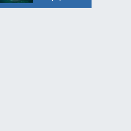
geliyor!