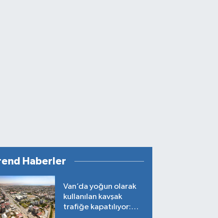
rend Haberler
Van’da yoğun olarak
kullanılan kavşak
trafiğe kapatılıyor:
Tarih belli oldu!