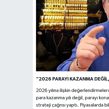
"2026 PARAYI KAZANMA DEĞİL,
2026 yılına ilişkin değerlendirmel
para kazanma yılı değil, parayı korum
strateji çağrısı yaptı. Piyasalarda 