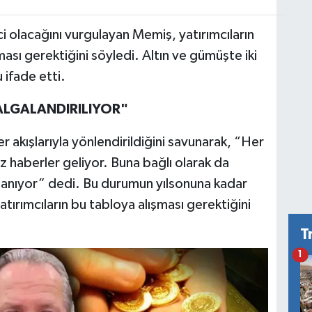
ci olacağını vurgulayan Memiş, yatırımcıların
lması gerektiğini söyledi. Altın ve gümüşte iki
ifade etti.
DALGALANDIRILIYOR"
r akışlarıyla yönlendirildiğini savunarak, “Her
z haberler geliyor. Buna bağlı olarak da
aşanıyor” dedi. Bu durumun yılsonuna kadar
ırımcıların bu tabloya alışması gerektiğini
T
1