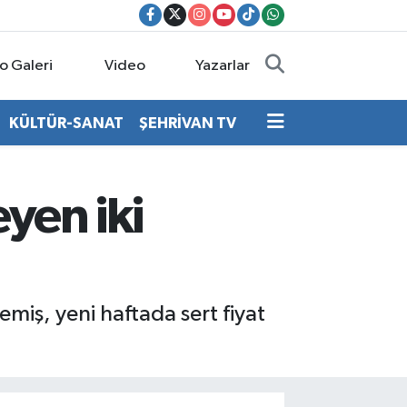
o Galeri
Video
Yazarlar
KÜLTÜR-SANAT
ŞEHRİVAN TV
eyen iki
miş, yeni haftada sert fiyat