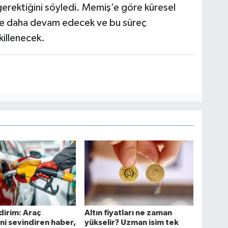
 gerektiğini söyledi. Memiş’e göre küresel
süre daha devam edecek ve bu süreç
ekillenecek.
dirim: Araç
Altın fiyatları ne zaman
ini sevindiren haber,
yükselir? Uzman isim tek