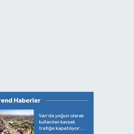
rend Haberler
Van’da yoğun olarak
kullanılan kavşak
trafiğe kapatılıyor: