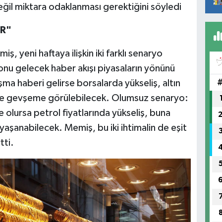
eğil miktara odaklanması gerektiğini söyledi
AR"
 yeni haftaya ilişkin iki farklı senaryo
onu gelecek haber akışı piyasaların yönünü
ma haberi gelirse borsalarda yükseliş, altın
ise gevşeme görülebilecek. Olumsuz senaryo:
olursa petrol fiyatlarında yükseliş, buna
r yaşanabilecek. Memiş, bu iki ihtimalin de eşit
tti.