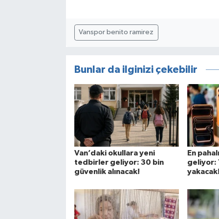
Vanspor benito ramirez
Bunlar da ilginizi çekebilir
Van’daki okullara yeni
En pahal
tedbirler geliyor: 30 bin
geliyor: 
güvenlik alınacak!
yakacak