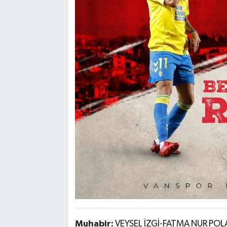
Muhabir:
VEYSEL İZGİ-FATMA NUR PO