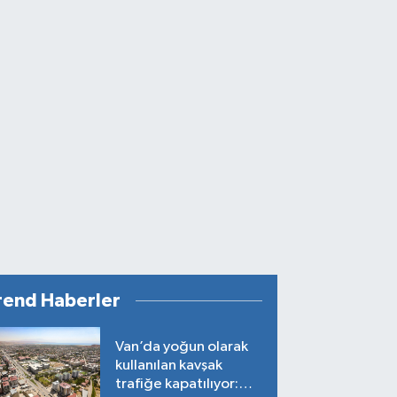
rend Haberler
Van’da yoğun olarak
kullanılan kavşak
trafiğe kapatılıyor: