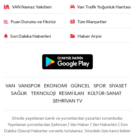
VAN Namaz Vakitleri
Van Trafik Yoğunluk Haritası
Puan Durumu ve Fikstür
Tüm Manşetler
Son Dakika Haberleri
Haber Arşivi
VAN
VANSPOR
EKONOMİ
GÜNCEL
SPOR
SİYASET
SAĞLIK
TEKNOLOJİ
RESMİ İLAN
KÜLTÜR-SANAT
ŞEHRİVAN TV
Sitede yayınlanan içerik ve yorumlardan yazarları sorumludur.
Yayınlanan yorumlardan Şehrivan | Van Haber | Van Haberleri | Son
Dakika Güncel Haberler sorumlu tutulamaz. Sitedeki tüm harici linkler