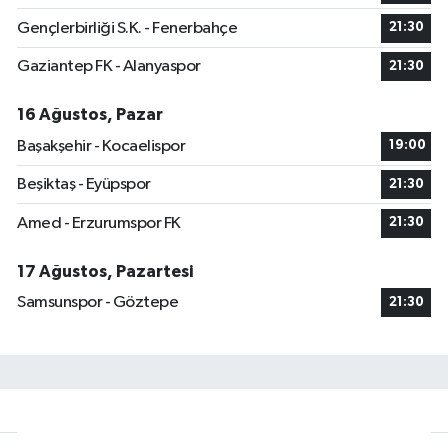
Gençlerbirliği S.K. - Fenerbahçe
21:30
Gaziantep FK - Alanyaspor
21:30
16 Ağustos, Pazar
Başakşehir - Kocaelispor
19:00
Beşiktaş - Eyüpspor
21:30
Amed - Erzurumspor FK
21:30
17 Ağustos, Pazartesi
Samsunspor - Göztepe
21:30