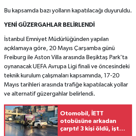
Bu kapsamda bazı yolların kapatılacağı duyuruldu.
YENİ GÜZERGAHLAR BELİRLENDİ
İstanbul Emniyet Müdürlüğünden yapılan
açıklamaya göre, 20 Mayıs Çarşamba günü
Freiburg ile Aston Villa arasında Beşiktaş Park'ta
oynanacak UEFA Avrupa Ligi finali ve öncesindeki
teknik kurulum çalışmaları kapsamında, 17-20
Mayıs tarihleri arasında trafiğe kapatılacak yollar
ve alternatif güzergahlar belirlendi.
Otomobil, İETT
otobüsüne arkadan
çarptı! 3 kişi öldü, işte