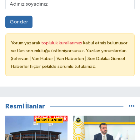
Gönder
Yorum yazarak
topluluk kurallarımızı
kabul etmiş bulunuyor
ve tüm sorumluluğu üstleniyorsunuz. Yazılan yorumlardan
Şehrivan | Van Haber | Van Haberleri | Son Dakika Güncel
Haberler hiçbir şekilde sorumlu tutulamaz.
Resmi İlanlar
RESMİ İLANDIR