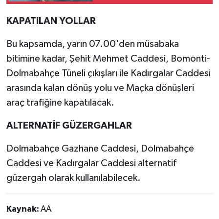
kazada hayatını
kaybedenlerin isimleri
KAPATILAN YOLLAR
Bu kapsamda, yarın 07.00'den müsabaka
bitimine kadar, Şehit Mehmet Caddesi, Bomonti-
Dolmabahçe Tüneli çıkışları ile Kadırgalar Caddesi
arasında kalan dönüş yolu ve Maçka dönüşleri
araç trafiğine kapatılacak.
ALTERNATİF GÜZERGAHLAR
Dolmabahçe Gazhane Caddesi, Dolmabahçe
Caddesi ve Kadırgalar Caddesi alternatif
güzergah olarak kullanılabilecek.
Kaynak:
AA