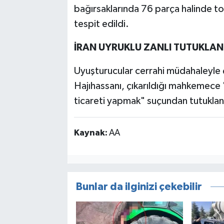
bağırsaklarında 76 parça halinde t
tespit edildi.
İRAN UYRUKLU ZANLI TUTUKLAN
Uyuşturucular cerrahi müdahaleyle ç
Hajıhassanı, çıkarıldığı mahkemece
ticareti yapmak" suçundan tutuklan
Kaynak:
AA
Bunlar da ilginizi çekebilir