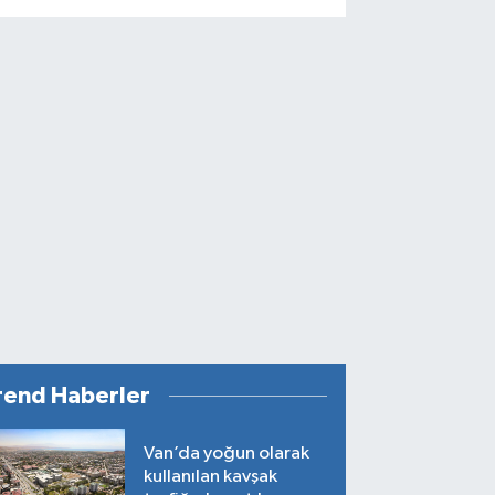
rend Haberler
Van’da yoğun olarak
kullanılan kavşak