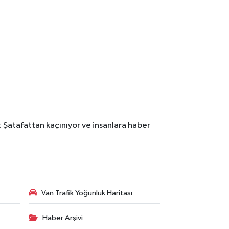
. Şatafattan kaçınıyor ve insanlara haber
Van Trafik Yoğunluk Haritası
Haber Arşivi