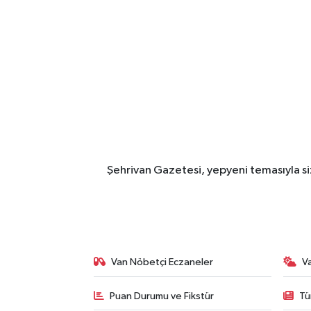
Şehrivan Gazetesi, yepyeni temasıyla siz
Van Nöbetçi Eczaneler
V
Puan Durumu ve Fikstür
Tü