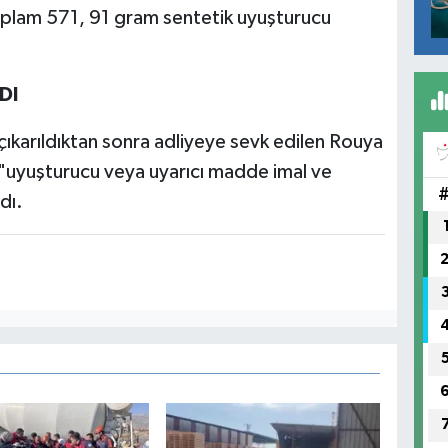
oplam 571, 91 gram sentetik uyuşturucu
DI
ıkarıldıktan sonra adliyeye sevk edilen Rouya
 "uyuşturucu veya uyarıcı madde imal ve
dı.