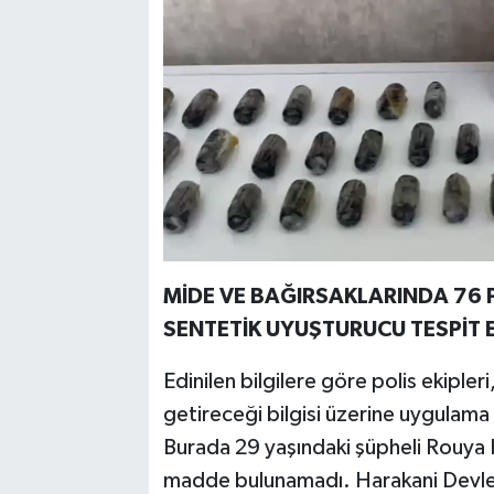
MİDE VE BAĞIRSAKLARINDA 76 
SENTETİK UYUŞTURUCU TESPİT E
Edinilen bilgilere göre polis ekipleri
getireceği bilgisi üzerine uygulam
Burada 29 yaşındaki şüpheli Rouya 
madde bulunamadı. Harakani Devlet