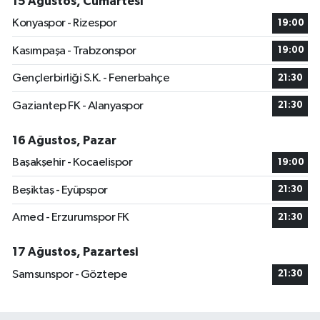
15 Ağustos, Cumartesi
Konyaspor - Rizespor
19:00
Kasımpaşa - Trabzonspor
19:00
Gençlerbirliği S.K. - Fenerbahçe
21:30
Gaziantep FK - Alanyaspor
21:30
16 Ağustos, Pazar
Başakşehir - Kocaelispor
19:00
Beşiktaş - Eyüpspor
21:30
Amed - Erzurumspor FK
21:30
17 Ağustos, Pazartesi
Samsunspor - Göztepe
21:30