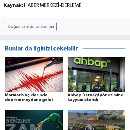
Kaynak:
HABER MERKEZİ-DERLEME
Doğum izni düzenlemesi
Bunlar da ilginizi çekebilir
Marmaris açıklarında
Ahbap Derneği yönetimine
deprem meydana geldi
kayyum atandı