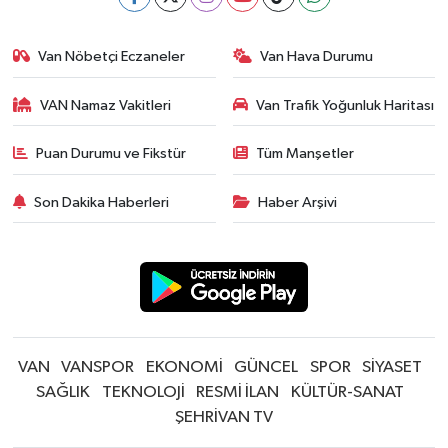
Van Nöbetçi Eczaneler
Van Hava Durumu
VAN Namaz Vakitleri
Van Trafik Yoğunluk Haritası
Puan Durumu ve Fikstür
Tüm Manşetler
Son Dakika Haberleri
Haber Arşivi
VAN
VANSPOR
EKONOMİ
GÜNCEL
SPOR
SİYASET
SAĞLIK
TEKNOLOJİ
RESMİ İLAN
KÜLTÜR-SANAT
ŞEHRİVAN TV