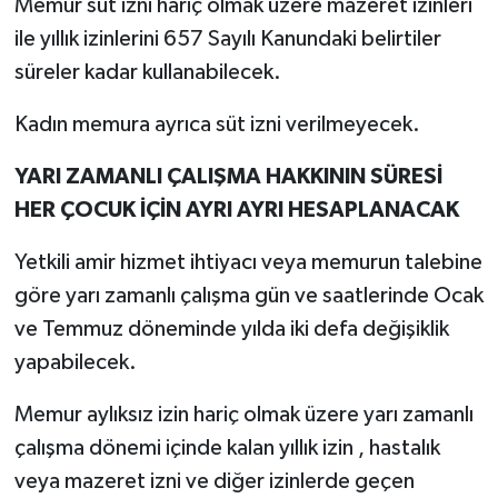
Memur süt izni hariç olmak üzere mazeret izinleri
ile yıllık izinlerini 657 Sayılı Kanundaki belirtiler
süreler kadar kullanabilecek.
Kadın memura ayrıca süt izni verilmeyecek.
YARI ZAMANLI ÇALIŞMA HAKKININ SÜRESİ
HER ÇOCUK İÇİN AYRI AYRI HESAPLANACAK
Yetkili amir hizmet ihtiyacı veya memurun talebine
göre yarı zamanlı çalışma gün ve saatlerinde Ocak
ve Temmuz döneminde yılda iki defa değişiklik
yapabilecek.
Memur aylıksız izin hariç olmak üzere yarı zamanlı
çalışma dönemi içinde kalan yıllık izin , hastalık
veya mazeret izni ve diğer izinlerde geçen