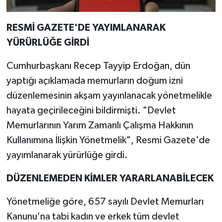
RESMİ GAZETE'DE YAYIMLANARAK
YÜRÜRLÜĞE GİRDİ
Cumhurbaşkanı Recep Tayyip Erdoğan, dün
yaptığı açıklamada memurların doğum izni
düzenlemesinin akşam yayınlanacak yönetmelikle
hayata geçirileceğini bildirmişti. "Devlet
Memurlarının Yarım Zamanlı Çalışma Hakkının
Kullanımına İlişkin Yönetmelik", Resmi Gazete'de
yayımlanarak yürürlüğe girdi.
DÜZENLEMEDEN KİMLER YARARLANABİLECEK
Yönetmeliğe göre, 657 sayılı Devlet Memurları
Kanunu'na tabi kadın ve erkek tüm devlet