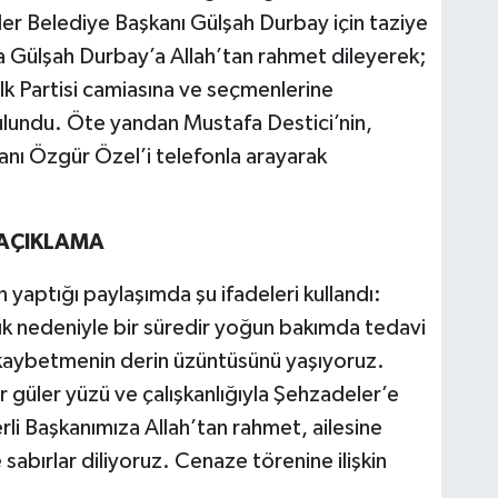
r Belediye Başkanı Gülşah Durbay için taziye
a Gülşah Durbay’a Allah’tan rahmet dileyerek;
lk Partisi camiasına ve seçmenlerine
ulundu. Öte yandan Mustafa Destici’nin,
anı Özgür Özel’i telefonla arayarak
 AÇIKLAMA
yaptığı paylaşımda şu ifadeleri kullandı:
lık nedeniyle bir süredir yoğun bakımda tedavi
kaybetmenin derin üzüntüsünü yaşıyoruz.
 güler yüzü ve çalışkanlığıyla Şehzadeler’e
i Başkanımıza Allah’tan rahmet, ailesine
sabırlar diliyoruz. Cenaze törenine ilişkin