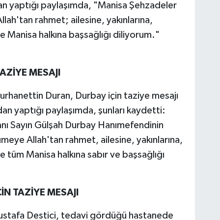
n yaptığı paylaşımda, "Manisa Şehzadeler
lah'tan rahmet; ailesine, yakınlarına,
e Manisa halkına başsağlığı diliyorum."
AZİYE MESAJI
urhanettin Duran, Durbay için taziye mesajı
an yaptığı paylaşımda, şunları kaydetti:
nı Sayın Gülşah Durbay Hanımefendinin
eye Allah'tan rahmet, ailesine, yakınlarına,
e tüm Manisa halkına sabır ve başsağlığı
İN TAZİYE MESAJI
 Mustafa Destici, tedavi gördüğü hastanede