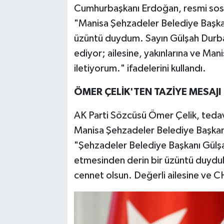
Cumhurbaşkanı Erdoğan, resmi sos
"Manisa Şehzadeler Belediye Başka
üzüntü duydum. Sayın Gülşah Durba
ediyor; ailesine, yakınlarına ve Man
iletiyorum." ifadelerini kullandı.
ÖMER ÇELİK'TEN TAZİYE MESAJI
AK Parti Sözcüsü Ömer Çelik, teda
Manisa Şehzadeler Belediye Başkanı
"Şehzadeler Belediye Başkanı Gülş
etmesinden derin bir üzüntü duydu
cennet olsun. Değerli ailesine ve C