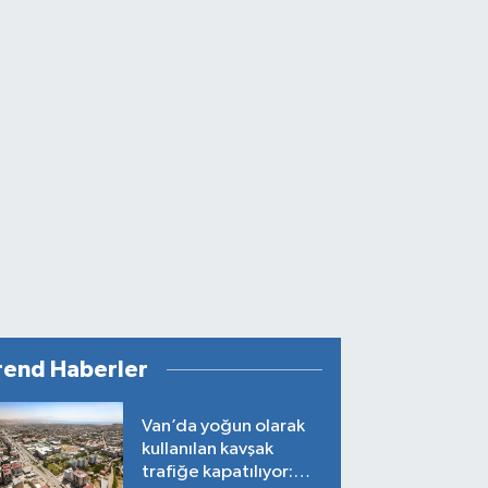
rend Haberler
Van’da yoğun olarak
kullanılan kavşak
trafiğe kapatılıyor: