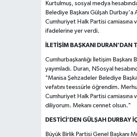
Kurtulmuş, sosyal medya hesabında
Belediye Başkanı Gülşah Durbay'a Al
Cumhuriyet Halk Partisi camiasına v
ifadelerine yer verdi.
İLETİŞİM BAŞKANI DURAN'DAN T
Cumhurbaşkanlığı İletişim Başkanı B
yayımladı. Duran, NSosyal hesabınd
"Manisa Şehzadeler Belediye Başka
vefatını teessürle öğrendim. Merhum
Cumhuriyet Halk Partisi camiasına v
diliyorum. Mekanı cennet olsun."
DESTİCİ’DEN GÜLŞAH DURBAY İÇ
Büyük Birlik Partisi Genel Başkanı