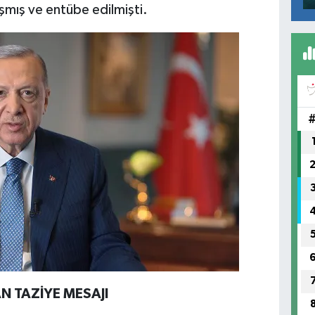
aşmış ve entübe edilmişti.
 TAZİYE MESAJI