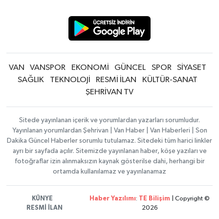
VAN
VANSPOR
EKONOMİ
GÜNCEL
SPOR
SİYASET
SAĞLIK
TEKNOLOJİ
RESMİ İLAN
KÜLTÜR-SANAT
ŞEHRİVAN TV
Sitede yayınlanan içerik ve yorumlardan yazarları sorumludur.
Yayınlanan yorumlardan Şehrivan | Van Haber | Van Haberleri | Son
Dakika Güncel Haberler sorumlu tutulamaz. Sitedeki tüm harici linkler
ayrı bir sayfada açılır. Sitemizde yayınlanan haber, köşe yazıları ve
fotoğraflar izin alınmaksızın kaynak gösterilse dahi, herhangi bir
ortamda kullanılamaz ve yayınlanamaz
KÜNYE
Haber Yazılımı
:
TE Bilişim
| Copyright ©
RESMİ İLAN
2026