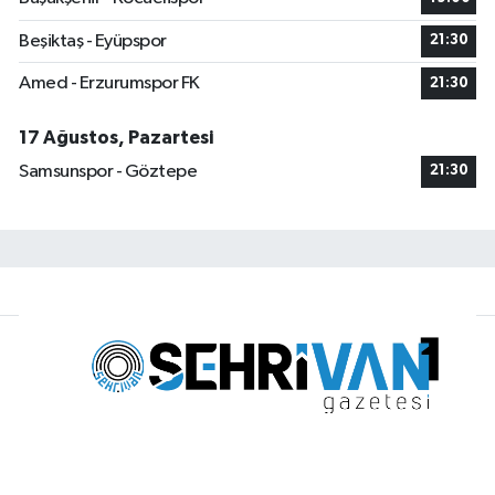
Beşiktaş - Eyüpspor
21:30
Amed - Erzurumspor FK
21:30
17 Ağustos, Pazartesi
Samsunspor - Göztepe
21:30