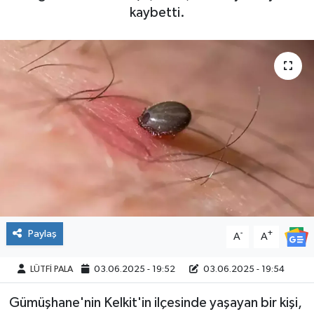
kaybetti.
Paylaş
-
+
A
A
LÜTFİ PALA
03.06.2025 - 19:52
03.06.2025 - 19:54
Gümüşhane'nin Kelkit'in ilçesinde yaşayan bir kişi,