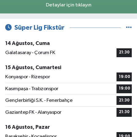
Detaylar için tıklayın
Süper Lig Fikstür
14 Ağustos, Cuma
Galatasaray - Çorum FK
21:30
15 Ağustos, Cumartesi
Konyaspor - Rizespor
19:00
Kasımpaşa - Trabzonspor
19:00
Gençlerbirliği S.K. - Fenerbahçe
21:30
Gaziantep FK - Alanyaspor
21:30
16 Ağustos, Pazar
Başakşehir - Kocaelispor
19:00