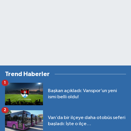
Trend Haberler
1
Başkan açıkladı: Vanspor’un yeni
ismi belli oldu!
2
Van’da bir ilçeye daha otobüs seferi
başladı: İşte o ilçe…