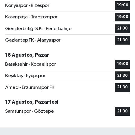
Konyaspor - Rizespor
19:00
Kasımpaşa - Trabzonspor
19:00
Gençlerbirliği S.K. - Fenerbahçe
21:30
Gaziantep FK - Alanyaspor
21:30
16 Ağustos, Pazar
Başakşehir - Kocaelispor
19:00
Beşiktaş - Eyüpspor
21:30
Amed - Erzurumspor FK
21:30
17 Ağustos, Pazartesi
Samsunspor - Göztepe
21:30