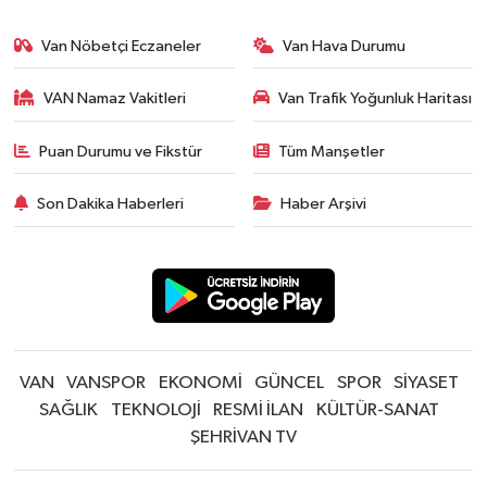
Van Nöbetçi Eczaneler
Van Hava Durumu
VAN Namaz Vakitleri
Van Trafik Yoğunluk Haritası
Puan Durumu ve Fikstür
Tüm Manşetler
Son Dakika Haberleri
Haber Arşivi
VAN
VANSPOR
EKONOMİ
GÜNCEL
SPOR
SİYASET
SAĞLIK
TEKNOLOJİ
RESMİ İLAN
KÜLTÜR-SANAT
ŞEHRİVAN TV