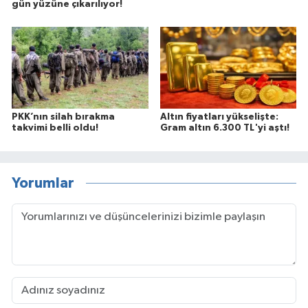
gün yüzüne çıkarılıyor!
PKK’nın silah bırakma
Altın fiyatları yükselişte:
takvimi belli oldu!
Gram altın 6.300 TL'yi aştı!
Yorumlar