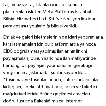
taşınmaz ve taşıt ilanları için söz konusu
platformları işleten Meta Platforms İstanbul
Bilişim Hizmetleri Ltd. Şti.'ye 5 milyon lira idari
para cezası uygulandığı bilgisi verildi.
Emlak ve galeri işletmelerinin de idari yaptırımlarla
karşılaşmamaları için bu platformlarda yalnızca
EİDS doğrulaması yapılmış ilanlarının linkini
paylaşmaları, bunun haricinde ilan mahiyetinde
herhangi bir paylaşım yapmamaları gerektiği
vurgulanan açıklamada, şunlar kaydedildi:
"Taşınmaz ve taşıt ilanlarında, sahte ilanların, ilan
kirliliğinin, spekülatif fiyat artışlarının ve tüketici
mağduriyetlerinin önüne geçilmesi amaçları
doğrultusunda Bakanlığımızca, internet