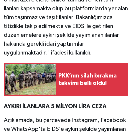
ilanları kapsamakta olup bu platformlarda yer alan
tüm taşınmaz ve taşıt ilanları Bakanlığımızca
titizlikle takip edilmekte ve EİDS ile getirilen
düzenlemelere aykırı şekilde yayımlanan ilanlar
hakkında gerekli idari yaptırımlar
uygulanmaktadır." ifadesi kullanıldı.
PKK’nın silah bırakma
takvimi belli oldu!
AYKIRI İLANLARA 5 MİLYON LİRA CEZA
Açıklamada, bu çerçevede Instagram, Facebook
ve WhatsApp'ta EİDS'e aykırı şekilde yayımlanan