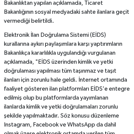
Bakanlıktan yapılan açıklamada, Ticaret
Bakanlığının sosyal medyadaki sahte ilanlara geçit
vermediği belirtildi.
Elektronik İlan Doğrulama Sistemi (EİDS)
kurallarına aykırı paylaşımlara karşı yaptırımların
Bakanlıkça kararlılıkla uygulandığı vurgulanan
açıklamada, "EİDS üzerinden kimlik ve yetki
doğrulaması yapılması tüm taşınmaz ve taşıt
ilanları için zorunlu hale geldi. İnternet ortamında
faaliyet gösteren ilan platformları EİDS'e entegre
edilmiş olup bu platformlarda yayımlanan
ilanlarda kimlik ve yetki doğrulamaları zorunlu
şekilde yapılmaktadır. Söz konusu düzenleme
Instagram, Facebook ve WhatsApp da dahil
olmak üzere elektronik ortamda verilen tüm