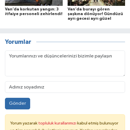
Van’da korkutan yangın: 3
Van’da burayı gören
itfaiye personeli zehirlendi!
şaşkına dönüyor! Gündüzü
ayrı gecesi ayrı güzel
Yorumlar
Gönder
Yorum yazarak
topluluk kurallarımızı
kabul etmiş bulunuyor