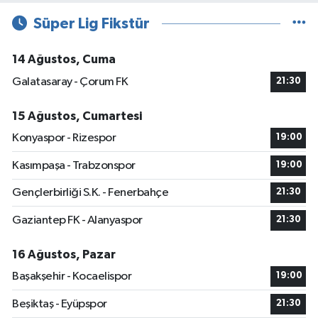
Süper Lig Fikstür
14 Ağustos, Cuma
Galatasaray - Çorum FK
21:30
15 Ağustos, Cumartesi
Konyaspor - Rizespor
19:00
Kasımpaşa - Trabzonspor
19:00
Gençlerbirliği S.K. - Fenerbahçe
21:30
Gaziantep FK - Alanyaspor
21:30
16 Ağustos, Pazar
Başakşehir - Kocaelispor
19:00
Beşiktaş - Eyüpspor
21:30