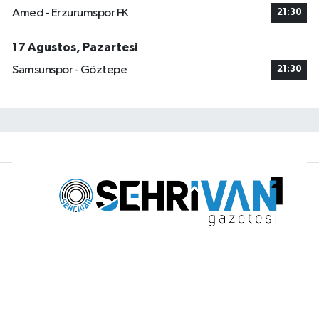
Amed - Erzurumspor FK
21:30
17 Ağustos, Pazartesi
Samsunspor - Göztepe
21:30