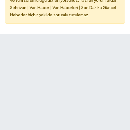
ve tüm sorumluluğu üstleniyorsunuz. Yazılan yorumlardan
Şehrivan | Van Haber | Van Haberleri | Son Dakika Güncel
Haberler hiçbir şekilde sorumlu tutulamaz.