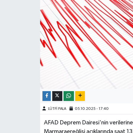
LÜTFİ PALA
05.10.2025 - 17:40
AFAD Deprem Dairesi'nin verilerin
Marmaraereğlisi açıklarında saat