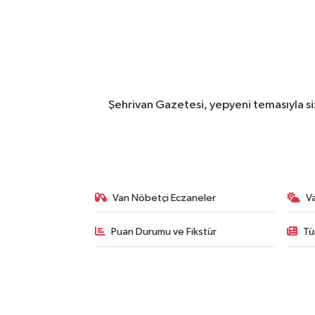
Şehrivan Gazetesi, yepyeni temasıyla siz
Van Nöbetçi Eczaneler
V
Puan Durumu ve Fikstür
Tü