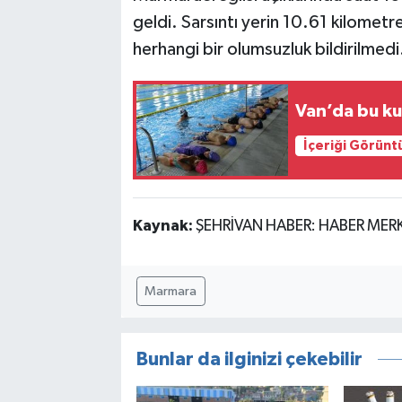
geldi. Sarsıntı yerin 10.61 kilometre 
herhangi bir olumsuzluk bildirilmedi
Van’da bu ku
İçeriği Görünt
Kaynak:
ŞEHRİVAN HABER: HABER MER
Marmara
Bunlar da ilginizi çekebilir