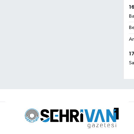
1
Ba
Be
Am
1
Sa