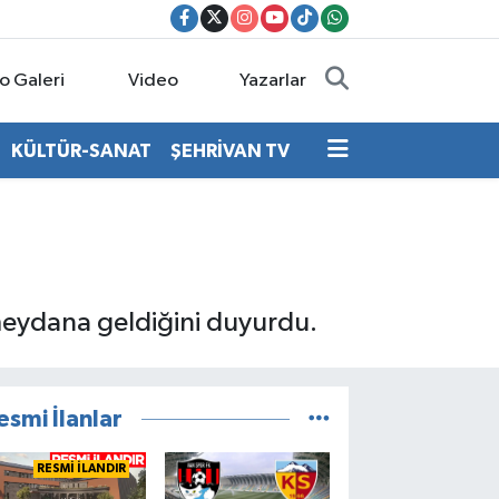
o Galeri
Video
Yazarlar
KÜLTÜR-SANAT
ŞEHRİVAN TV
eydana geldiğini duyurdu.
esmi İlanlar
RESMİ İLANDIR