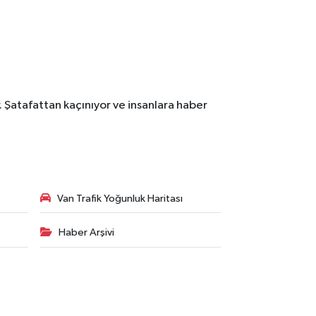
. Şatafattan kaçınıyor ve insanlara haber
Van Trafik Yoğunluk Haritası
Haber Arşivi