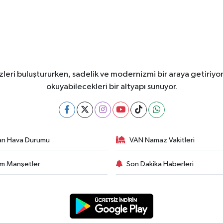
leri buluştururken, sadelik ve modernizmi bir araya getiriyor
okuyabilecekleri bir altyapı sunuyor.
an Hava Durumu
VAN Namaz Vakitleri
m Manşetler
Son Dakika Haberleri