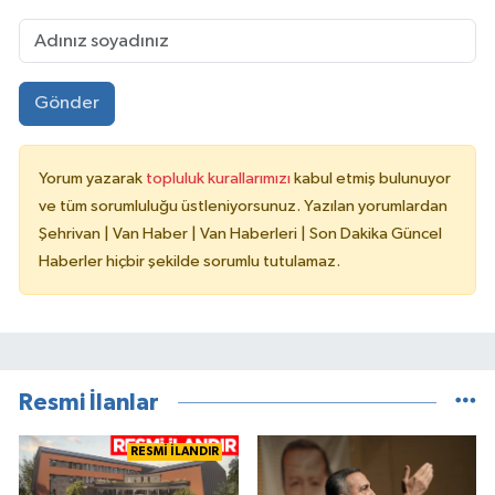
Gönder
Yorum yazarak
topluluk kurallarımızı
kabul etmiş bulunuyor
ve tüm sorumluluğu üstleniyorsunuz. Yazılan yorumlardan
Şehrivan | Van Haber | Van Haberleri | Son Dakika Güncel
Haberler hiçbir şekilde sorumlu tutulamaz.
Resmi İlanlar
RESMİ İLANDIR