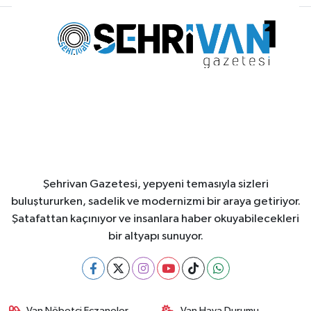
Şehrivan Gazetesi, yepyeni temasıyla sizleri
buluştururken, sadelik ve modernizmi bir araya getiriyor.
Şatafattan kaçınıyor ve insanlara haber okuyabilecekleri
bir altyapı sunuyor.
Van Nöbetçi Eczaneler
Van Hava Durumu