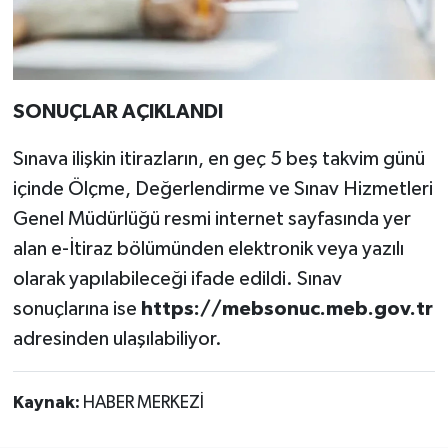
SONUÇLAR AÇIKLANDI
Sınava ilişkin itirazların, en geç 5 beş takvim günü
içinde Ölçme, Değerlendirme ve Sınav Hizmetleri
Genel Müdürlüğü resmi internet sayfasında yer
alan e-İtiraz bölümünden elektronik veya yazılı
olarak yapılabileceği ifade edildi. Sınav
sonuçlarına ise
https://mebsonuc.meb.gov.tr
adresinden ulaşılabiliyor.
Kaynak:
HABER MERKEZİ