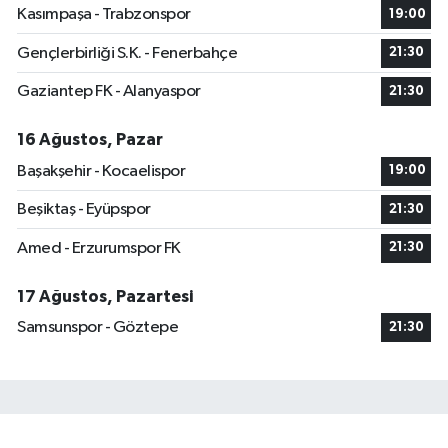
Kasımpaşa - Trabzonspor
19:00
Gençlerbirliği S.K. - Fenerbahçe
21:30
Gaziantep FK - Alanyaspor
21:30
16 Ağustos, Pazar
Başakşehir - Kocaelispor
19:00
Beşiktaş - Eyüpspor
21:30
Amed - Erzurumspor FK
21:30
17 Ağustos, Pazartesi
Samsunspor - Göztepe
21:30