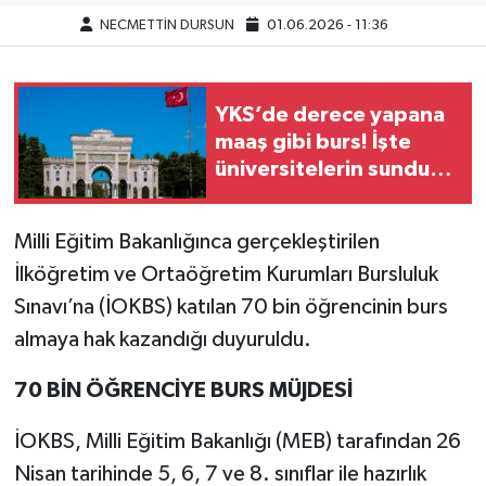
NECMETTİN DURSUN
01.06.2026 - 11:36
YKS’de derece yapana
maaş gibi burs! İşte
üniversitelerin sunduğu
dev imkanlar
Milli Eğitim Bakanlığınca gerçekleştirilen
İlköğretim ve Ortaöğretim Kurumları Bursluluk
Sınavı’na (İOKBS) katılan 70 bin öğrencinin burs
almaya hak kazandığı duyuruldu.
70 BİN ÖĞRENCİYE BURS MÜJDESİ
İOKBS, Milli Eğitim Bakanlığı (MEB) tarafından 26
Nisan tarihinde 5, 6, 7 ve 8. sınıflar ile hazırlık