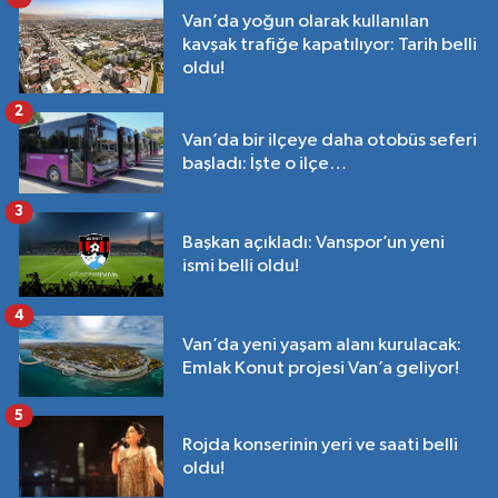
Van’da yoğun olarak kullanılan
kavşak trafiğe kapatılıyor: Tarih belli
oldu!
2
Van’da bir ilçeye daha otobüs seferi
başladı: İşte o ilçe…
3
Başkan açıkladı: Vanspor’un yeni
ismi belli oldu!
4
Van’da yeni yaşam alanı kurulacak:
Emlak Konut projesi Van’a geliyor!
5
Rojda konserinin yeri ve saati belli
oldu!