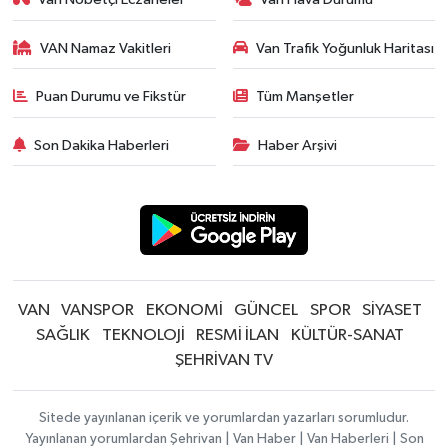
VAN Namaz Vakitleri
Van Trafik Yoğunluk Haritası
Puan Durumu ve Fikstür
Tüm Manşetler
Son Dakika Haberleri
Haber Arşivi
VAN
VANSPOR
EKONOMİ
GÜNCEL
SPOR
SİYASET
SAĞLIK
TEKNOLOJİ
RESMİ İLAN
KÜLTÜR-SANAT
ŞEHRİVAN TV
Sitede yayınlanan içerik ve yorumlardan yazarları sorumludur.
Yayınlanan yorumlardan Şehrivan | Van Haber | Van Haberleri | Son