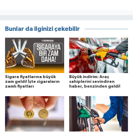
Bunlar da ilginizi çekebilir
Sigara fiyatlarına büyük
Büyük indirim: Araç
zam geldi! İşte sigaraların
sahiplerini sevindiren
zamlı fiyatları
haber, benzinden geldi!