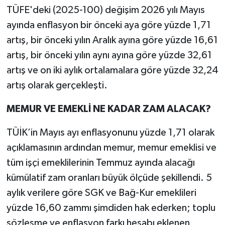
TÜFE'deki (2025-100) değişim 2026 yılı Mayıs
ayında enflasyon bir önceki aya göre yüzde 1,71
artış, bir önceki yılın Aralık ayına göre yüzde 16,61
artış, bir önceki yılın aynı ayına göre yüzde 32,61
artış ve on iki aylık ortalamalara göre yüzde 32,24
artış olarak gerçekleşti.
MEMUR VE EMEKLİ NE KADAR ZAM ALACAK?
TÜİK’in Mayıs ayı enflasyonunu yüzde 1,71 olarak
açıklamasının ardından memur, memur emeklisi ve
tüm işçi emeklilerinin Temmuz ayında alacağı
kümülatif zam oranları büyük ölçüde şekillendi. 5
aylık verilere göre SGK ve Bağ-Kur emeklileri
yüzde 16,60 zammı şimdiden hak ederken; toplu
sözleşme ve enflasyon farkı hesabı eklenen