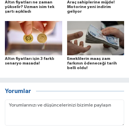
Altın fiyatları ne zaman
Araç sahiplerine müjde!
yükselir? Uzman isim tek
Motorine yeni indirim
şartı açıkladı
geliyor
Altın fiyatları için 3 farklı
Emeklilerin maaş zam
senaryo masada!
farkının ödeneceği tarih
belli oldu!
Yorumlar