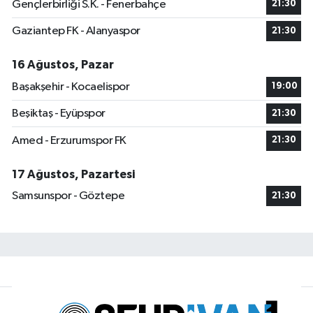
Gençlerbirliği S.K. - Fenerbahçe
21:30
Gaziantep FK - Alanyaspor
21:30
16 Ağustos, Pazar
Başakşehir - Kocaelispor
19:00
Beşiktaş - Eyüpspor
21:30
Amed - Erzurumspor FK
21:30
17 Ağustos, Pazartesi
Samsunspor - Göztepe
21:30