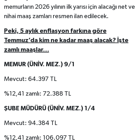
memurların 2026 yılının ilk yarısı için alacağı net ve
nihai maaş zamları resmen ilan edilecek.
Peki, 5 aylık enflasyon farkına göre
Temmuz’da kim ne kadar maaş alacak? İşte
zamlı maaşlar…
MEMUR (ÜNİV. MEZ.) 9/1
Mevcut: 64.397 TL
%12,41 zamlı: 72.388 TL
ŞUBE MÜDÜRÜ (ÜNİV. MEZ.) 1/4
Mevcut: 94.384 TL
%12,41 zamlı: 106.097 TL