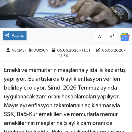
Paylaş
-
+
A
A
NECMETTİN DURSUN
05.06.2026 - 11:51
05.06.2026 -
11:56
Emekli ve memurların maaşlarına yılda iki kez artış
yapılıyor. Bu artışlarda 6 aylık enflasyon verileri
belirleyici oluyor. Şimdi 2026 Temmuz ayında
uygulanacak zam oranı hesaplamaları yapılıyor.
Mayıs ayı enflasyon rakamlarının açıklanmasıyla
SSK, Bağ-Kur emeklileri ve memurlarla memur
emeklilerinin maaşlarına 5 aylık zam oranı da
böylece belli oldu. Peki, 5 aylık enflasyon farkına