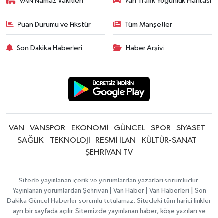
VAN Namaz Vakitleri
Van Trafik Yoğunluk Haritası
Puan Durumu ve Fikstür
Tüm Manşetler
Son Dakika Haberleri
Haber Arşivi
VAN
VANSPOR
EKONOMİ
GÜNCEL
SPOR
SİYASET
SAĞLIK
TEKNOLOJİ
RESMİ İLAN
KÜLTÜR-SANAT
ŞEHRİVAN TV
Sitede yayınlanan içerik ve yorumlardan yazarları sorumludur.
Yayınlanan yorumlardan Şehrivan | Van Haber | Van Haberleri | Son
Dakika Güncel Haberler sorumlu tutulamaz. Sitedeki tüm harici linkler
ayrı bir sayfada açılır. Sitemizde yayınlanan haber, köşe yazıları ve